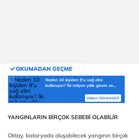
Neden 10 kişiden 9'u sağ elini
kullanıyor? İki milyon yıllık gizem ve
şaşmaz oran 'yüzde 90'
Haberi Görüntüle
YANGINLARIN BİRÇOK SEBEBİ OLABİLİR
Oktay, bataryada oluşabilecek yangının birçok