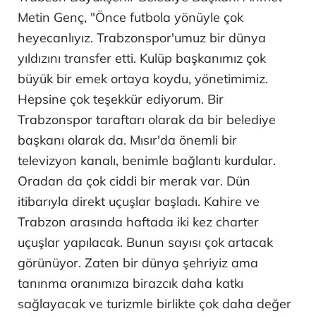
Metin Genç, "Önce futbola yönüyle çok
heyecanlıyız. Trabzonspor'umuz bir dünya
yıldızını transfer etti. Kulüp başkanımız çok
büyük bir emek ortaya koydu, yönetimimiz.
Hepsine çok teşekkür ediyorum. Bir
Trabzonspor taraftarı olarak da bir belediye
başkanı olarak da. Mısır'da önemli bir
televizyon kanalı, benimle bağlantı kurdular.
Oradan da çok ciddi bir merak var. Dün
itibarıyla direkt uçuşlar başladı. Kahire ve
Trabzon arasında haftada iki kez charter
uçuşlar yapılacak. Bunun sayısı çok artacak
görünüyor. Zaten bir dünya şehriyiz ama
tanınma oranımıza birazcık daha katkı
sağlayacak ve turizmle birlikte çok daha değer