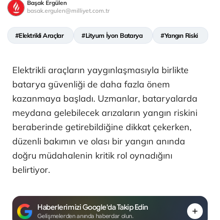
Başak Ergülen
basak.ergulen@milliyet.com.tr
#Elektrikli Araçlar
#Lityum İyon Batarya
#Yangın Riski
Elektrikli araçların yaygınlaşmasıyla birlikte
batarya güvenliği de daha fazla önem
kazanmaya başladı. Uzmanlar, bataryalarda
meydana gelebilecek arızaların yangın riskini
beraberinde getirebildiğine dikkat çekerken,
düzenli bakımın ve olası bir yangın anında
doğru müdahalenin kritik rol oynadığını
belirtiyor.
Haberlerimizi Google'da Takip Edin
Gelişmelerden anında haberdar olun.