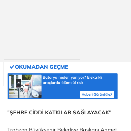
Batarya neden yanıyor? Elektrikli
araçlarda ölümcül risk
Haberi Görüntüle
"ŞEHRE CİDDİ KATKILAR SAĞLAYACAK"
Trabzon Büyükşehir Belediye Başkanı Ahmet