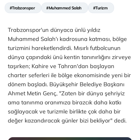
#Trabzonspor
#Muhammed Salah
#Turizm
Trabzonspor'un dünyaca ünlü yıldız
Muhammed Salah'ı kadrosuna katması, bölge
turizmini hareketlendirdi. Mısırlı futbolcunun
dünya çapındaki ünü kentin tanınırlığını zirveye
taşırken; Kahire ve Tahran'dan başlayan
charter seferleri ile bölge ekonomisinde yeni bir
dönem başladı. Büyükşehir Belediye Başkanı
Ahmet Metin Genç, "Zaten bir dünya şehriyiz
ama tanınma oranımıza birazcık daha katkı
sağlayacak ve turizmle birlikte çok daha bir
değer kazandıracak günler bizi bekliyor" dedi.