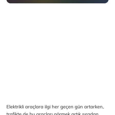
Elektrikli araçlara ilgi her geçen gün artarken,
trafikte de bu araçları görmek artık sıradan