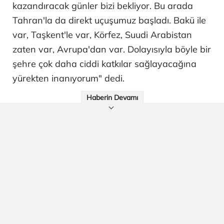
kazandıracak günler bizi bekliyor. Bu arada
Tahran'la da direkt uçuşumuz başladı. Bakü ile
var, Taşkent'le var, Körfez, Suudi Arabistan
zaten var, Avrupa'dan var. Dolayısıyla böyle bir
şehre çok daha ciddi katkılar sağlayacağına
yürekten inanıyorum" dedi.
Haberin Devamı