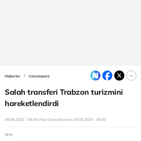
Haberler
Uzmanpara
Salah transferi Trabzon turizmini
hareketlendirdi
09.08.2026 - 09:40 | Son Güncellenme:
09.08.2026 - 09:40
DHA