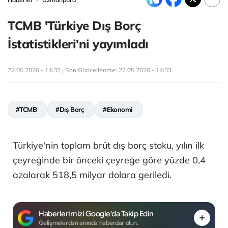
TCMB 'Türkiye Dış Borç
İstatistikleri'ni yayımladı
22.05.2026 - 14:33 | Son Güncellenme:
22.05.2026 - 14:33
#TCMB
#Dış Borç
#Ekonomi
Türkiye'nin toplam brüt dış borç stoku, yılın ilk
çeyreğinde bir önceki çeyreğe göre yüzde 0,4
azalarak 518,5 milyar dolara geriledi.
Haberlerimizi Google'da Takip Edin
Gelişmelerden anında haberdar olun.