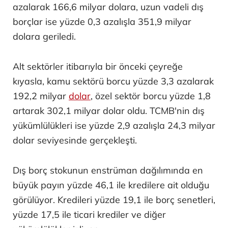
azalarak 166,6 milyar dolara, uzun vadeli dış
borçlar ise yüzde 0,3 azalışla 351,9 milyar
dolara geriledi.
Alt sektörler itibarıyla bir önceki çeyreğe
kıyasla, kamu sektörü borcu yüzde 3,3 azalarak
192,2 milyar
dolar
, özel sektör borcu yüzde 1,8
artarak 302,1 milyar dolar oldu. TCMB'nin dış
yükümlülükleri ise yüzde 2,9 azalışla 24,3 milyar
dolar seviyesinde gerçekleşti.
Dış borç stokunun enstrüman dağılımında en
büyük payın yüzde 46,1 ile kredilere ait olduğu
görülüyor. Kredileri yüzde 19,1 ile borç senetleri,
yüzde 17,5 ile ticari krediler ve diğer