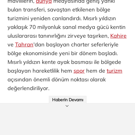
mavililerin,
dünya
medyasında geniş yankı
bulan transferi, savaştan etkilenen bölge
turizmini yeniden canlandırdı. Mısırlı yıldızın
yaklaşık 70 milyonluk sanal medya gücü kentin
uluslararası tanınırlığını zirveye taşırken,
Kahire
ve
Tahran
'dan başlayan charter seferleriyle
bölge ekonomisinde yeni bir dönem başladı.
Mısırlı yıldızın kente ayak basması ile bölgede
başlayan hareketlilik hem
spor
hem de
turizm
açısından önemli dönüm noktası olarak
değerlendiriliyor.
Haberin Devamı