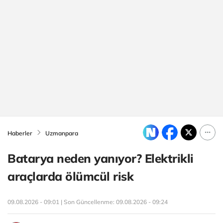
Haberler
Uzmanpara
Batarya neden yanıyor? Elektrikli
araçlarda ölümcül risk
09.08.2026 - 09:01 | Son Güncellenme:
09.08.2026 - 09:24