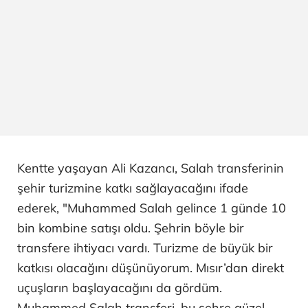
Kentte yaşayan Ali Kazancı, Salah transferinin
şehir turizmine katkı sağlayacağını ifade
ederek, "Muhammed Salah gelince 1 günde 10
bin kombine satışı oldu. Şehrin böyle bir
transfere ihtiyacı vardı. Turizme de büyük bir
katkısı olacağını düşünüyorum. Mısır’dan direkt
uçuşların başlayacağını da gördüm.
Muhammed Salah transferi, bu şehre güzel