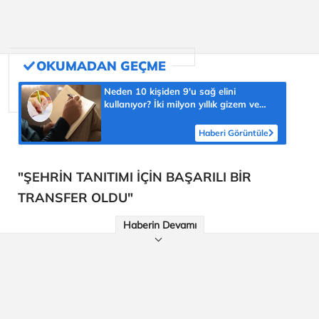
Neden 10 kişiden 9'u sağ elini
kullanıyor? İki milyon yıllık gizem ve
şaşmaz oran 'yüzde 90'
Haberi Görüntüle
"ŞEHRİN TANITIMI İÇİN BAŞARILI BİR
TRANSFER OLDU"
Haberin Devamı