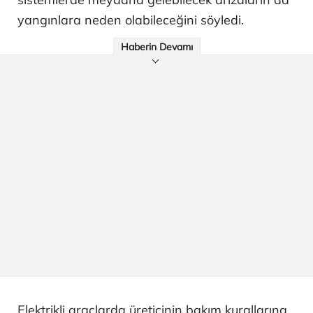
yangınlara neden olabileceğini söyledi.
Haberin Devamı
Elektrikli araçlarda üreticinin bakım kurallarına