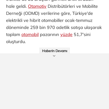
hale geldi.
Otomotiv
Distribütörleri ve Mobilite
Derneği (ODMD) verilerine göre, Türkiye'de
elektrikli ve hibrit otomobiller ocak-temmuz
döneminde 259 bin 970 adetlik satışa ulaşarak
toplam
otomobil
pazarının
yüzde
51,7'sini
oluşturdu.
Haberin Devamı