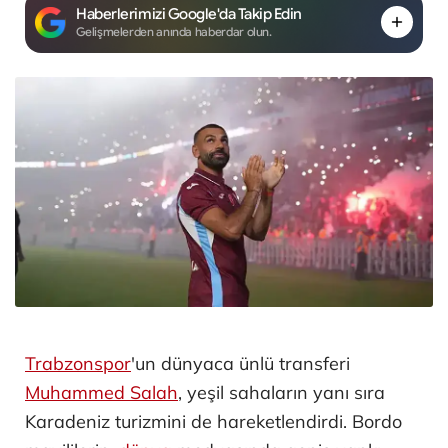
Haberlerimizi Google'da Takip Edin
Gelişmelerden anında haberdar olun.
Trabzonspor
'un dünyaca ünlü transferi
Muhammed Salah
, yeşil sahaların yanı sıra
Karadeniz turizmini de hareketlendirdi. Bordo