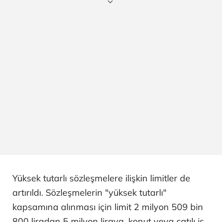
Yüksek tutarlı sözleşmelere ilişkin limitler de
artırıldı. Sözleşmelerin "yüksek tutarlı"
kapsamına alınması için limit 2 milyon 509 bin
800 liradan 5 milyon liraya, konut veya çatılı iş