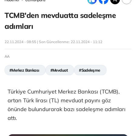
TCMB'den mevduatta sadeleşme
adımları
22.11.2024 - 08:55 | Son Güncellenme:
22.11.2024 - 11:12
AA
#Merkez Bankası
#Mevduat
#Sadeleşme
Türkiye Cumhuriyet Merkez Bankası (TCMB),
artan Türk lirası (TL) mevduat payını göz
önünde bulundurarak bazı sadeleşme adımları
attı.