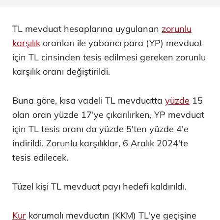
TL mevduat hesaplarına uygulanan
zorunlu
karşılık
oranları ile yabancı para (YP) mevduat
için TL cinsinden tesis edilmesi gereken zorunlu
karşılık oranı değiştirildi.
Buna göre, kısa vadeli TL mevduatta
yüzde
15
olan oran yüzde 17'ye çıkarılırken, YP mevduat
için TL tesis oranı da yüzde 5'ten yüzde 4'e
indirildi. Zorunlu karşılıklar, 6 Aralık 2024'te
tesis edilecek.
Tüzel kişi TL mevduat payı hedefi kaldırıldı.
Kur
korumalı mevduatın (KKM) TL'ye geçişine