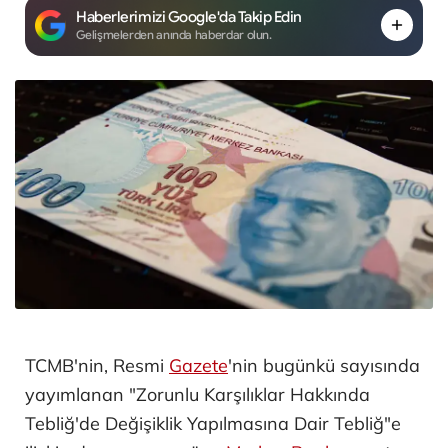
Haberlerimizi Google'da Takip Edin
Gelişmelerden anında haberdar olun.
TCMB'nin, Resmi
Gazete
'nin bugünkü sayısında
yayımlanan "Zorunlu Karşılıklar Hakkında
Tebliğ'de Değişiklik Yapılmasına Dair Tebliğ"e