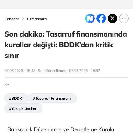
Haberler
Uzmanpara
Son dakika: Tasarruf finansmanında
kurallar değişti: BDDK’dan kritik
sınır
07.08.2026 - 16:48 | Son Güncellenme:
07.08.2026 - 16:52
AA
#BDDK
#Tasarruf Finansmanı
#Yüksek Limitler
Bankacılık Düzenleme ve Denetleme Kurulu