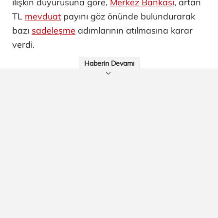
ilişkin duyurusuna göre,
Merkez Bankası
, artan
TL
mevduat
payını göz önünde bulundurarak
bazı
sadeleşme
adımlarının atılmasına karar
verdi.
Haberin Devamı