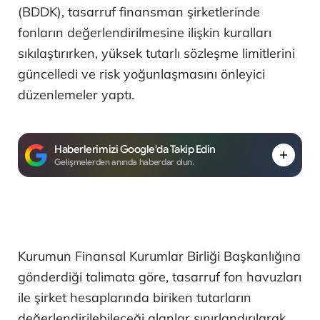
(BDDK), tasarruf finansman şirketlerinde
fonların değerlendirilmesine ilişkin kuralları
sıkılaştırırken, yüksek tutarlı sözleşme limitlerini
güncelledi ve risk yoğunlaşmasını önleyici
düzenlemeler yaptı.
Haberlerimizi Google'da Takip Edin
Gelişmelerden anında haberdar olun.
Kurumun Finansal Kurumlar Birliği Başkanlığına
gönderdiği talimata göre, tasarruf fon havuzları
ile şirket hesaplarında biriken tutarların
değerlendirilebileceği alanlar sınırlandırılarak,