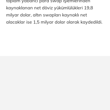
toplam yabancı para swap işlemlerinden
kaynaklanan net döviz yükümlülükleri 19,8
milyar dolar, altın swapları kaynaklı net
alacaklar ise 1,5 milyar dolar olarak kaydedildi.