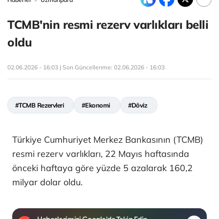
TCMB'nin resmi rezerv varlıkları belli
oldu
02.06.2026 - 16:03 | Son Güncellenme:
02.06.2026 - 16:03
#TCMB Rezervleri
#Ekonomi
#Döviz
Türkiye Cumhuriyet Merkez Bankasının (TCMB)
resmi rezerv varlıkları, 22 Mayıs haftasında
önceki haftaya göre yüzde 5 azalarak 160,2
milyar dolar oldu.