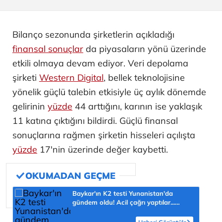
Bilanço sezonunda şirketlerin açıkladığı
finansal sonuçlar
da piyasaların yönü üzerinde
etkili olmaya devam ediyor. Veri depolama
şirketi
Western Digital
, bellek teknolojisine
yönelik güçlü talebin etkisiyle üç aylık dönemde
gelirinin
yüzde
44 arttığını, karının ise yaklaşık
11 katına çıktığını bildirdi. Güçlü finansal
sonuçlarına rağmen şirketin hisseleri açılışta
yüzde
17'nin üzerinde değer kaybetti.
Baykar'ın K2 testi Yunanistan'da
gündem oldu! Acil çağrı yaptılar...
'Topraklarımızdaki hedeflere ulaşabilir'