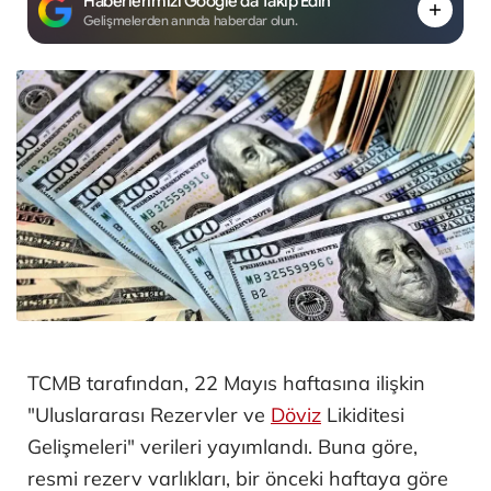
Haberlerimizi Google'da Takip Edin
Gelişmelerden anında haberdar olun.
TCMB tarafından, 22 Mayıs haftasına ilişkin
"Uluslararası Rezervler ve
Döviz
Likiditesi
Gelişmeleri" verileri yayımlandı. Buna göre,
resmi rezerv varlıkları, bir önceki haftaya göre