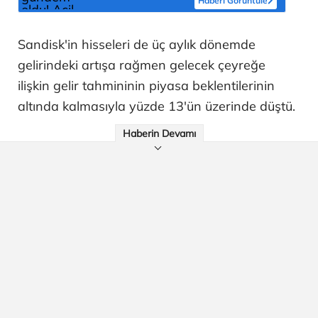
Haberi Görüntüle
Sandisk'in hisseleri de üç aylık dönemde
gelirindeki artışa rağmen gelecek çeyreğe
ilişkin gelir tahmininin piyasa beklentilerinin
altında kalmasıyla yüzde 13'ün üzerinde düştü.
Haberin Devamı