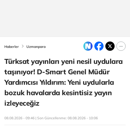
Haberler
Uzmanpara
Türksat yayınları yeni nesil uydulara
taşınıyor! D-Smart Genel Müdür
Yardımcısı Yıldırım: Yeni uydularla
bozuk havalarda kesintisiz yayın
izleyeceğiz
08.08.2026 - 09:46 | Son Güncellenme:
08.08.2026 - 10:06