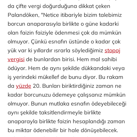
da çifte vergi doğurduğuna dikkat çeken
Palandöken, "Netice itibariyle bizim talebimiz
borcun anaparasıyla birlikte o güne kadarki
olan faizin faiziyle ödenmesi çok da mümkün
olmuyor. Çünkü esnafın üstünde o kadar çok
yük var ki yıllardır ısrarla söylediğimiz
stopaj
vergisi
de bunlardan birisi. Hem mal sahibi
ödüyor. Hem de aynı şekilde dükkandaki veya
iş yerindeki mükellef de bunu diyor. Bu rakam
da
yüzde
20. Bunları biriktirdiğiniz zaman ne
kadar borcunuzu ödemeye çalışsanız mümkün
olmuyor. Bunun mutlaka esnafın ödeyebileceği
aynı şekilde taksitlendirmeyle birlikte
anaparayla birlikte faizin hesaplandığı zaman
bu miktar ödenebilir bir hale dönüşebilecek.