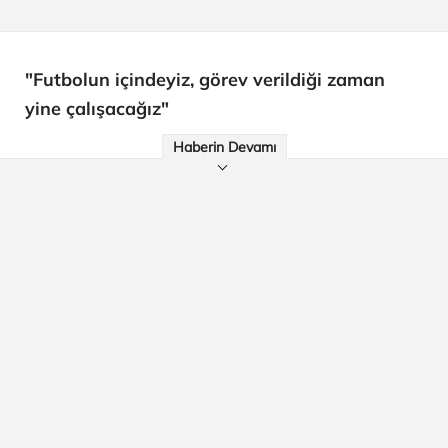
"Futbolun içindeyiz, görev verildiği zaman
yine çalışacağız"
Haberin Devamı