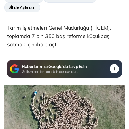
#İhale Açılması
Tarım İşletmeleri Genel Müdürlüğü (TİGEM),
toplamda 7 bin 350 baş reforme küçükbaş
satmak için ihale açtı.
Haberlerimizi Google'da Takip Edin
Gelişmelerden anında haberdar olun.