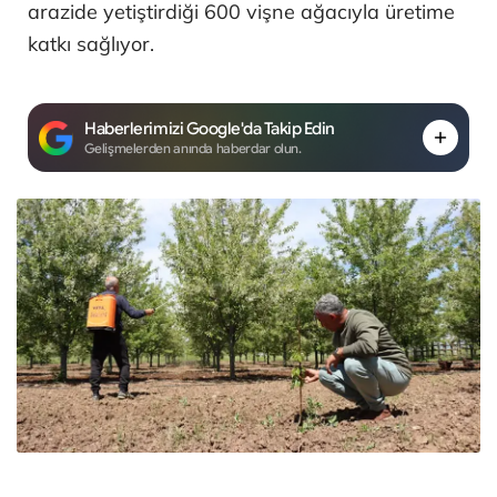
arazide yetiştirdiği 600 vişne ağacıyla üretime
katkı sağlıyor.
Haberlerimizi Google'da Takip Edin
Gelişmelerden anında haberdar olun.