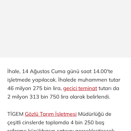
İhale, 14 Ağustos Cuma günü saat 14.00'te
işletmede yapılacak. İhalede muhammen tutar
46 milyon 275 bin lira,
geçici teminat
tutarı da
2 milyon 313 bin 750 lira olarak belirlendi.
TİGEM
Gözlü Tarım İşletmesi
Müdürlüğü de
çeşitli cinslerde toplamda 4 bin 250 baş
reforme küçükbaşın satışını gerçekleştirecek.