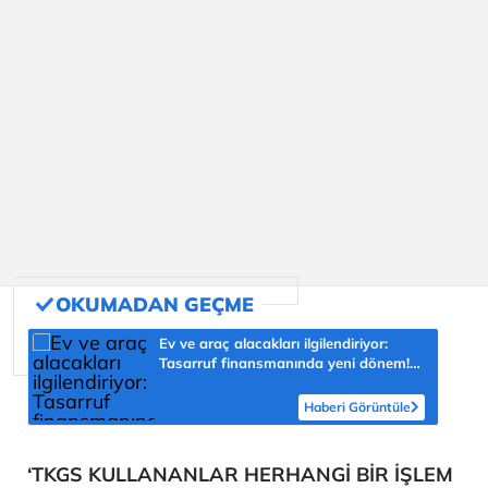
Ev ve araç alacakları ilgilendiriyor:
Tasarruf finansmanında yeni dönem!
Vatandaşı nasıl etkileyecek?
Haberi Görüntüle
‘TKGS KULLANANLAR HERHANGİ BİR İŞLEM