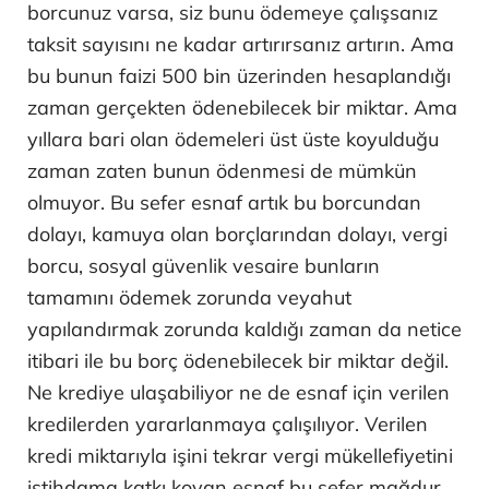
borcunuz varsa, siz bunu ödemeye çalışsanız
taksit sayısını ne kadar artırırsanız artırın. Ama
bu bunun faizi 500 bin üzerinden hesaplandığı
zaman gerçekten ödenebilecek bir miktar. Ama
yıllara bari olan ödemeleri üst üste koyulduğu
zaman zaten bunun ödenmesi de mümkün
olmuyor. Bu sefer esnaf artık bu borcundan
dolayı, kamuya olan borçlarından dolayı, vergi
borcu, sosyal güvenlik vesaire bunların
tamamını ödemek zorunda veyahut
yapılandırmak zorunda kaldığı zaman da netice
itibari ile bu borç ödenebilecek bir miktar değil.
Ne krediye ulaşabiliyor ne de esnaf için verilen
kredilerden yararlanmaya çalışılıyor. Verilen
kredi miktarıyla işini tekrar vergi mükellefiyetini
istihdama katkı koyan esnaf bu sefer mağdur