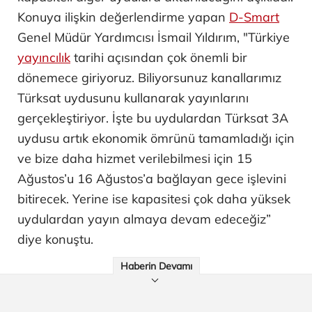
Konuya ilişkin değerlendirme yapan
D-Smart
Genel Müdür Yardımcısı İsmail Yıldırım, "Türkiye
yayıncılık
tarihi açısından çok önemli bir
dönemece giriyoruz. Biliyorsunuz kanallarımız
Türksat uydusunu kullanarak yayınlarını
gerçekleştiriyor. İşte bu uydulardan Türksat 3A
uydusu artık ekonomik ömrünü tamamladığı için
ve bize daha hizmet verilebilmesi için 15
Ağustos’u 16 Ağustos’a bağlayan gece işlevini
bitirecek. Yerine ise kapasitesi çok daha yüksek
uydulardan yayın almaya devam edeceğiz”
diye konuştu.
Haberin Devamı