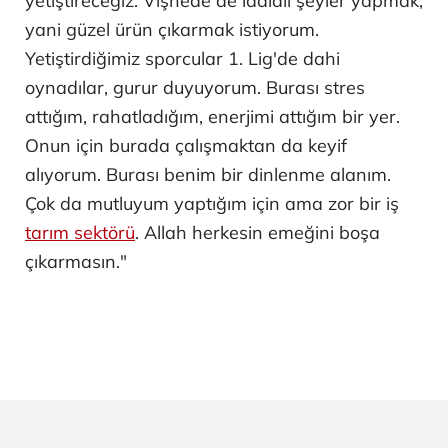
yetiştireceğiz. Vişnede de iddialı şeyler yapmak,
yani güzel ürün çıkarmak istiyorum.
Yetiştirdiğimiz sporcular 1. Lig'de dahi
oynadılar, gurur duyuyorum. Burası stres
attığım, rahatladığım, enerjimi attığım bir yer.
Onun için burada çalışmaktan da keyif
alıyorum. Burası benim bir dinlenme alanım.
Çok da mutluyum yaptığım için ama zor bir iş
tarım sektörü
. Allah herkesin emeğini boşa
çıkarmasın."