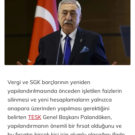
Vergi ve SGK borçlarının yeniden
yapılandırılmasında önceden işletilen faizlerin
silinmesi ve yeni hesaplamaların yalnızca
anapara üzerinden yapılması gerektiğini
belirten
TESK
Genel Başkanı Palandöken,
yapılandırmanın önemli bir fırsat olduğunu ve
bu fırsatın birçok kişi için olumlu olacağını ifade