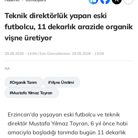
Teknik direktörlük yapan eski
futbolcu, 11 dekarlık arazide organik
vişne üretiyor
29.05.2026 - 13:04 | Son Güncellenme:
29.05.2026 - 13:04
AA
#Organik Tarım
#Vişne Üretimi
#Mustafa Yılmaz Toyran
Erzincan'da yaşayan eski futbolcu ve teknik
direktör Mustafa Yılmaz Toyran, 6 yıl önce hobi
amacıyla başladığı tarımda bugün 11 dekarlık