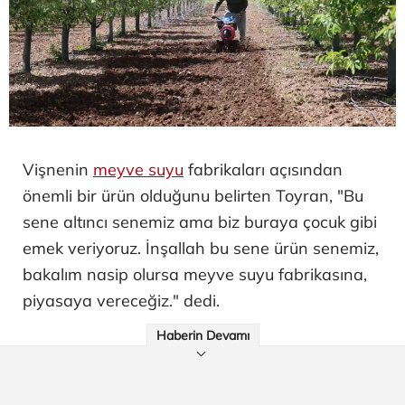
Vişnenin
meyve suyu
fabrikaları açısından
önemli bir ürün olduğunu belirten Toyran, "Bu
sene altıncı senemiz ama biz buraya çocuk gibi
emek veriyoruz. İnşallah bu sene ürün senemiz,
bakalım nasip olursa meyve suyu fabrikasına,
piyasaya vereceğiz." dedi.
Haberin Devamı