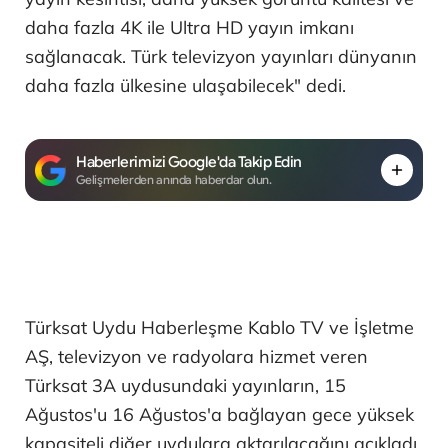
daha fazla 4K ile Ultra HD yayın imkanı
sağlanacak. Türk televizyon yayınları dünyanın
daha fazla ülkesine ulaşabilecek" dedi.
Haberlerimizi Google'da Takip Edin
Gelişmelerden anında haberdar olun.
Türksat Uydu Haberleşme Kablo TV ve İşletme
AŞ, televizyon ve radyolara hizmet veren
Türksat 3A uydusundaki yayınların, 15
Ağustos'u 16 Ağustos'a bağlayan gece yüksek
kapasiteli diğer uydulara aktarılacağını açıkladı.