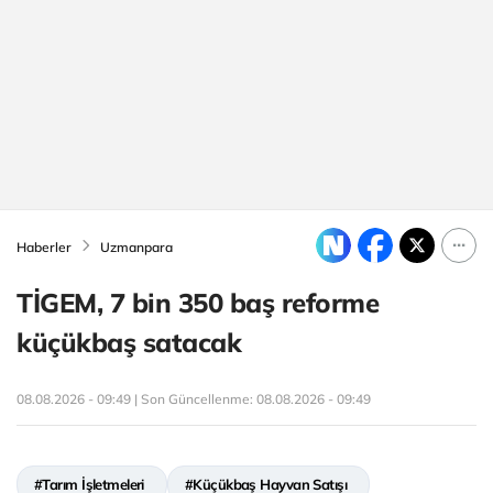
Haberler
Uzmanpara
TİGEM, 7 bin 350 baş reforme
küçükbaş satacak
08.08.2026 - 09:49 | Son Güncellenme:
08.08.2026 - 09:49
#Tarım İşletmeleri
#Küçükbaş Hayvan Satışı