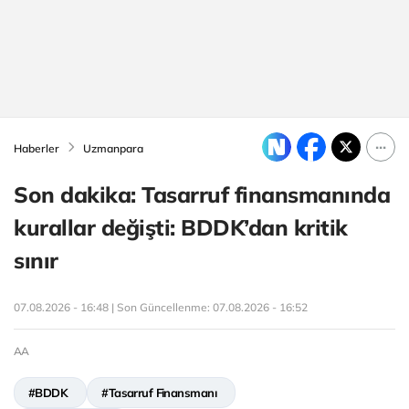
Haberler
Uzmanpara
Son dakika: Tasarruf finansmanında
kurallar değişti: BDDK’dan kritik
sınır
07.08.2026 - 16:48 | Son Güncellenme:
07.08.2026 - 16:52
AA
#BDDK
#Tasarruf Finansmanı