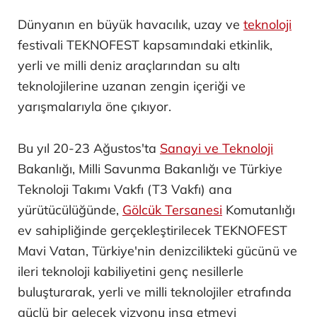
Dünyanın en büyük havacılık, uzay ve
teknoloji
festivali TEKNOFEST kapsamındaki etkinlik,
yerli ve milli deniz araçlarından su altı
teknolojilerine uzanan zengin içeriği ve
yarışmalarıyla öne çıkıyor.
Bu yıl 20-23 Ağustos'ta
Sanayi ve Teknoloji
Bakanlığı, Milli Savunma Bakanlığı ve Türkiye
Teknoloji Takımı Vakfı (T3 Vakfı) ana
yürütücülüğünde,
Gölcük Tersanesi
Komutanlığı
ev sahipliğinde gerçekleştirilecek TEKNOFEST
Mavi Vatan, Türkiye'nin denizcilikteki gücünü ve
ileri teknoloji kabiliyetini genç nesillerle
buluşturarak, yerli ve milli teknolojiler etrafında
güçlü bir gelecek vizyonu inşa etmeyi