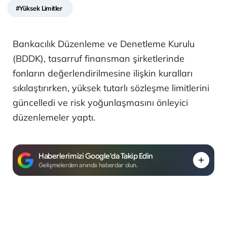
#Yüksek Limitler
Bankacılık Düzenleme ve Denetleme Kurulu
(BDDK), tasarruf finansman şirketlerinde
fonların değerlendirilmesine ilişkin kuralları
sıkılaştırırken, yüksek tutarlı sözleşme limitlerini
güncelledi ve risk yoğunlaşmasını önleyici
düzenlemeler yaptı.
Haberlerimizi Google'da Takip Edin
Gelişmelerden anında haberdar olun.