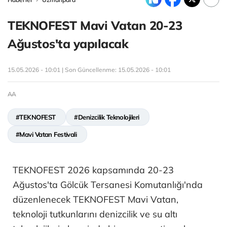
TEKNOFEST Mavi Vatan 20-23
Ağustos'ta yapılacak
15.05.2026 - 10:01 | Son Güncellenme:
15.05.2026 - 10:01
AA
#TEKNOFEST
#Denizcilik Teknolojileri
#Mavi Vatan Festivali
TEKNOFEST 2026 kapsamında 20-23
Ağustos'ta Gölcük Tersanesi Komutanlığı'nda
düzenlenecek TEKNOFEST Mavi Vatan,
teknoloji tutkunlarını denizcilik ve su altı