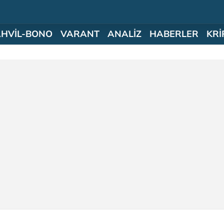
AHVİL-BONO
VARANT
ANALİZ
HABERLER
KRİ