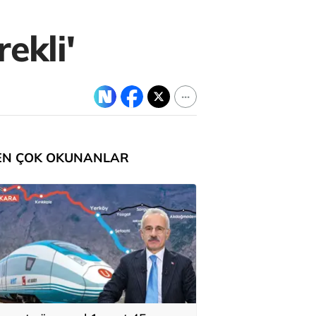
ekli'
EN ÇOK OKUNANLAR