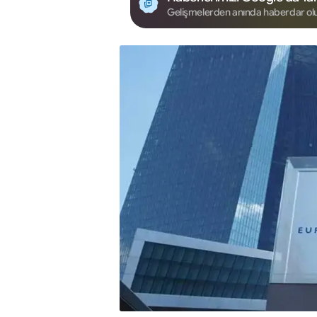
Gelişmelerden anında haberdar ol