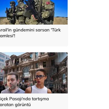
srail'in gündemini sarsan 'Türk
amlesi'!
içek Pasajı'nda tartışma
aratan görüntü