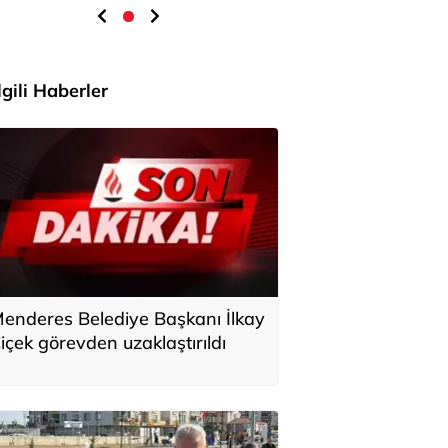
İlgili Haberler
enderes Belediye Başkanı İlkay
içek görevden uzaklaştırıldı