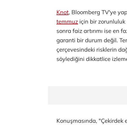
Knot
, Bloomberg TV'ye yapt
temmuz
için bir zorunlul
sonra faiz artırımı ise en faz
garanti bir durum değil. 
çerçevesindeki risklerin da
söylediğini dikkatlice izl
Konuşmasında, "Çekirdek e