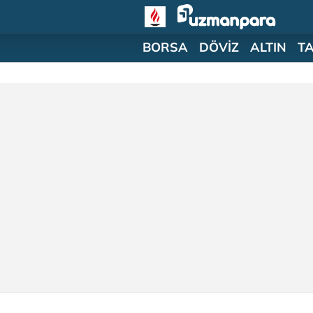
BORSA
DÖVİZ
ALTIN
T