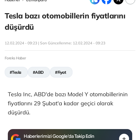
Tesla bazı otomobillerin fiyatlarını
düşürdü
12.02.2024 - 09:23 | Son Güncellenme:
12.02.2024 - 09:23
Foreks Haber
#Tesla
#ABD
#Fiyat
Tesla Inc, ABD'de bazı Model Y otomobillerinin
fiyatlarını 29 Şubat'a kadar geçici olarak
düşürdü.
Haberlerimizi Google'da Takip Edin