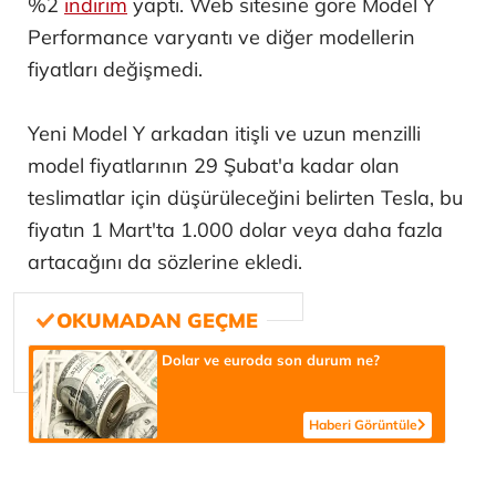
%2
indirim
yaptı. Web sitesine göre Model Y
Performance varyantı ve diğer modellerin
fiyatları değişmedi.
Yeni Model Y arkadan itişli ve uzun menzilli
model fiyatlarının 29 Şubat'a kadar olan
teslimatlar için düşürüleceğini belirten Tesla, bu
fiyatın 1 Mart'ta 1.000 dolar veya daha fazla
artacağını da sözlerine ekledi.
Dolar ve euroda son durum ne?
Haberi Görüntüle