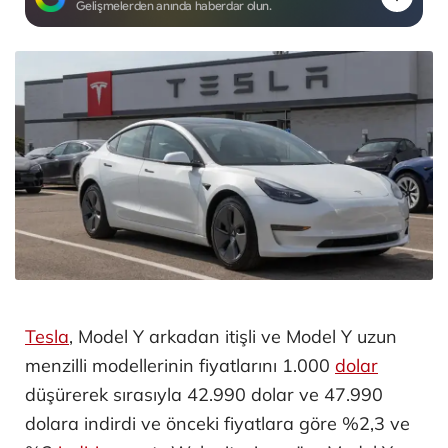
Gelişmelerden anında haberdar olun.
Tesla
, Model Y arkadan itişli ve Model Y uzun
menzilli modellerinin fiyatlarını 1.000
dolar
düşürerek sırasıyla 42.990 dolar ve 47.990
dolara indirdi ve önceki fiyatlara göre %2,3 ve