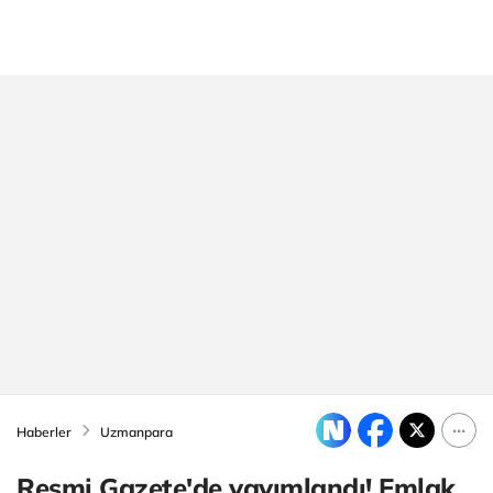
Haberler
Uzmanpara
Resmi Gazete'de yayımlandı! Emlak