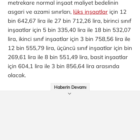
metrekare normal inşaat maliyet bedelinin
asgari ve azami sınırları,
lüks inşaatlar
için 12
bin 642,67 lira ile 27 bin 712,26 lira, birinci sınıf
inşaatlar için 5 bin 335,40 lira ile 18 bin 532,07
lira, ikinci sınıf inşaatlar için 3 bin 758,56 lira ile
12 bin 555,79 lira, üçüncü sınıf inşaatlar için bin
269,61 lira ile 8 bin 551,49 lira, basit inşaatlar
için 604,1 lira ile 3 bin 856,64 lira arasında
olacak.
Haberin Devamı