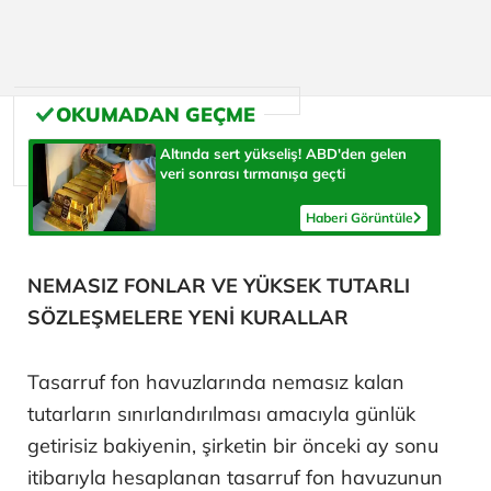
Altında sert yükseliş! ABD'den gelen
veri sonrası tırmanışa geçti
Haberi Görüntüle
NEMASIZ FONLAR VE YÜKSEK TUTARLI
SÖZLEŞMELERE YENİ KURALLAR
Tasarruf fon havuzlarında nemasız kalan
tutarların sınırlandırılması amacıyla günlük
getirisiz bakiyenin, şirketin bir önceki ay sonu
itibarıyla hesaplanan tasarruf fon havuzunun