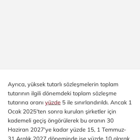
Ayrıca, yüksek tutarlı sözleşmelerin toplam
tutarının ilgili dönemdeki toplam sözleşme
tutarına oranı
yüzde
5 ile sınırlandırıldı. Ancak 1
Ocak 2025'ten sonra kurulan şirketler için
kademeli geçiş öngörülerek bu oranın 30
Haziran 2027'ye kadar yüzde 15, 1 Temmuz-
31 Aralık 2027 döneminde ise yüzde 10 olarak