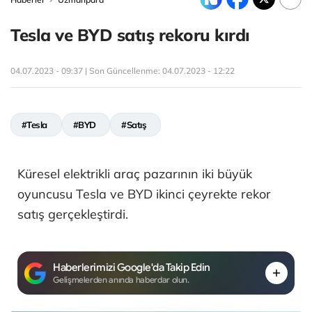
Tesla ve BYD satış rekoru kırdı
04.07.2023 - 09:37 | Son Güncellenme:
04.07.2023 - 12:22
#Tesla
#BYD
#Satış
Küresel elektrikli araç pazarının iki büyük
oyuncusu Tesla ve BYD ikinci çeyrekte rekor
satış gerçekleştirdi.
Haberlerimizi Google'da Takip Edin
Gelişmelerden anında haberdar olun.