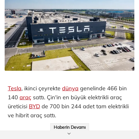
Tesla
, ikinci çeyrekte
dünya
genelinde 466 bin
140
araç
sattı. Çin'in en büyük elektrikli araç
üreticisi
BYD
de 700 bin 244 adet tam elektrikli
ve hibrit araç sattı.
Haberin Devamı