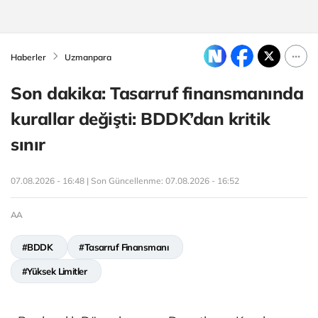
Haberler
Uzmanpara
Son dakika: Tasarruf finansmanında
kurallar değişti: BDDK’dan kritik
sınır
07.08.2026 - 16:48 | Son Güncellenme:
07.08.2026 - 16:52
AA
#BDDK
#Tasarruf Finansmanı
#Yüksek Limitler