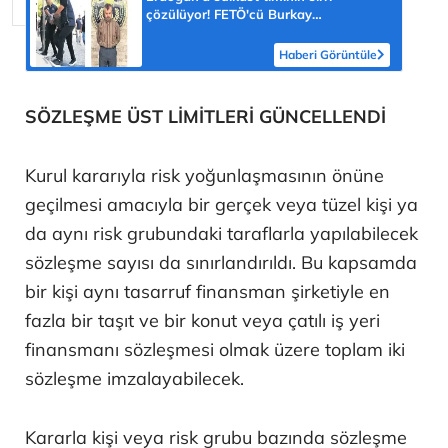
çözülüyor! FETÖ'cü Burkay
Karatepe'nin itirafı ekipleri harekete
geçirdi
Haberi Görüntüle
SÖZLEŞME ÜST LİMİTLERİ GÜNCELLENDİ
Kurul kararıyla risk yoğunlaşmasının önüne
geçilmesi amacıyla bir gerçek veya tüzel kişi ya
da aynı risk grubundaki taraflarla yapılabilecek
sözleşme sayısı da sınırlandırıldı. Bu kapsamda
bir kişi aynı tasarruf finansman şirketiyle en
fazla bir taşıt ve bir konut veya çatılı iş yeri
finansmanı sözleşmesi olmak üzere toplam iki
sözleşme imzalayabilecek.
Kararla kişi veya risk grubu bazında sözleşme