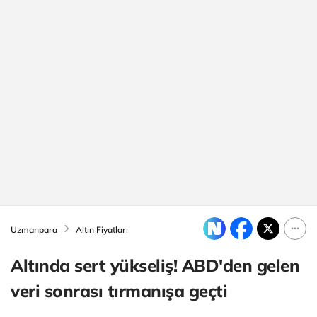
Uzmanpara
Altın Fiyatları
Altında sert yükseliş! ABD'den gelen
veri sonrası tırmanışa geçti