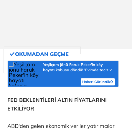
Yeşilçam jönü Faruk Peker'in köy
hayatı kabusa döndü! 'Evimde taciz ve
tehdit ediliyorum'
Haberi Görüntüle
FED BEKLENTİLERİ ALTIN FİYATLARINI
ETKİLİYOR
ABD'den gelen ekonomik veriler yatırımcılar