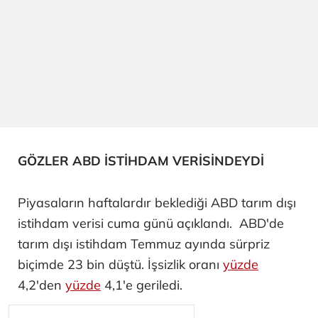
GÖZLER ABD İSTİHDAM VERİSİNDEYDİ
Piyasaların haftalardır beklediği ABD tarım dışı
istihdam verisi cuma günü açıklandı. ABD'de
tarım dışı istihdam Temmuz ayında sürpriz
biçimde 23 bin düştü. İşsizlik oranı
yüzde
4,2'den
yüzde
4,1'e geriledi.