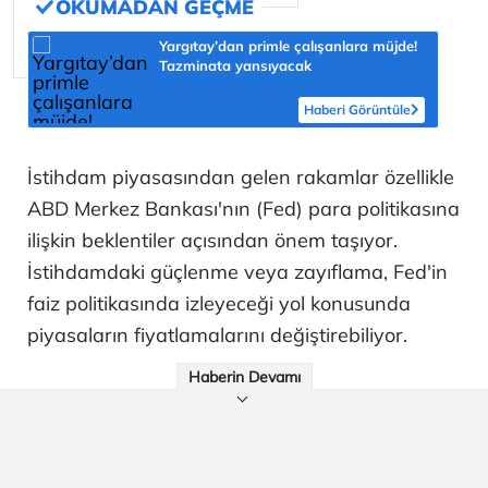
Yargıtay’dan primle çalışanlara müjde!
Tazminata yansıyacak
Haberi Görüntüle
İstihdam piyasasından gelen rakamlar özellikle
ABD Merkez Bankası'nın (Fed) para politikasına
ilişkin beklentiler açısından önem taşıyor.
İstihdamdaki güçlenme veya zayıflama, Fed'in
faiz politikasında izleyeceği yol konusunda
piyasaların fiyatlamalarını değiştirebiliyor.
Haberin Devamı