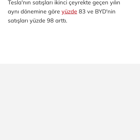
Tesla'nın satışları ikinci çeyrekte geçen yılın
aynı dönemine göre
yüzde
83 ve BYD'nin
satışları yüzde 98 arttı.