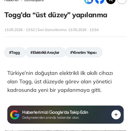
Togg’da “üst düzey” yapılanma
13.05.2026 - 13:52 | Son Güncellenme:
13.05.2026 - 13:54
#Togg
#Elektrikli Araçlar
#Yönetim Yapısı
Türkiye’nin doğuştan elektrikli ilk akıllı cihazı
olan Togg, üst düzeyde görev alan yönetici
kadrosunda yeni bir yapılanmaya gitti.
Haberlerimizi Google'da Takip Edin
Gelişmelerden anında haberdar olun.