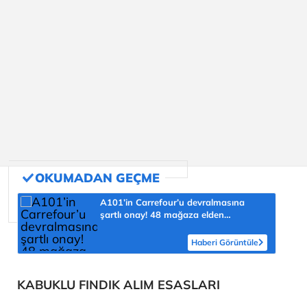
A101’in Carrefour’u devralmasına
şartlı onay! 48 mağaza elden
çıkarılacak
Haberi Görüntüle
KABUKLU FINDIK ALIM ESASLARI