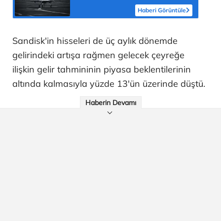
Haberi Görüntüle
Sandisk'in hisseleri de üç aylık dönemde
gelirindeki artışa rağmen gelecek çeyreğe
ilişkin gelir tahmininin piyasa beklentilerinin
altında kalmasıyla yüzde 13'ün üzerinde düştü.
Haberin Devamı