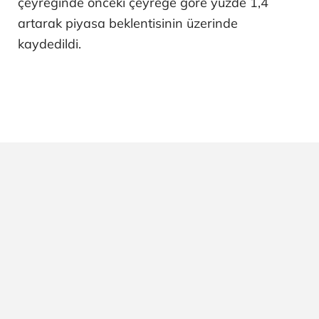
çeyreğinde önceki çeyreğe göre yüzde 1,4
artarak piyasa beklentisinin üzerinde
kaydedildi.