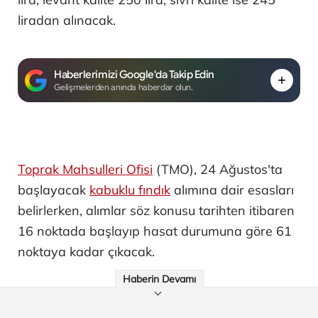
liradan alınacak.
Haberlerimizi Google'da Takip Edin
Gelişmelerden anında haberdar olun.
Toprak Mahsulleri Ofisi
(TMO), 24 Ağustos'ta
başlayacak
kabuklu fındık
alımına dair esasları
belirlerken, alımlar söz konusu tarihten itibaren
16 noktada başlayıp hasat durumuna göre 61
noktaya kadar çıkacak.
Haberin Devamı