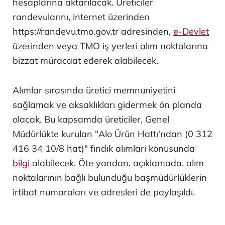
hesaplarına aktarılacak. Üreticiler
randevularını, internet üzerinden
https://randevu.tmo.gov.tr adresinden,
e-Devlet
üzerinden veya TMO iş yerleri alım noktalarına
bizzat müracaat ederek alabilecek.
Alımlar sırasında üretici memnuniyetini
sağlamak ve aksaklıkları gidermek ön planda
olacak. Bu kapsamda üreticiler, Genel
Müdürlükte kurulan "Alo Ürün Hattı'ndan (0 312
416 34 10/8 hat)" fındık alımları konusunda
bilgi
alabilecek. Öte yandan, açıklamada, alım
noktalarının bağlı bulunduğu başmüdürlüklerin
irtibat numaraları ve adresleri de paylaşıldı.