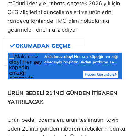
müdürlükleriyle irtibata geçerek 2026 yılı için
ÇKS bilgilerini güncellemeleri ve ürünlerini
randevu tarihinde TMO alım noktalarına
getirmeleri önem arz ediyor.
Akılalmaz olay! Her şey köpeğin emziği
almasıyla başladı: Birden patlama sesi
sonra çığlığını duyduk
Haberi Görüntüle
ÜRÜN BEDELİ 21'İNCİ GÜNDEN İTİBAREN
YATIRILACAK
Ürün bedeli ödemeleri, ürün teslimatını takip
eden 21'inci günden itibaren üreticilerin banka