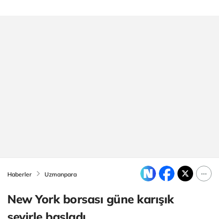
Haberler
Uzmanpara
New York borsası güne karışık
seyirle başladı