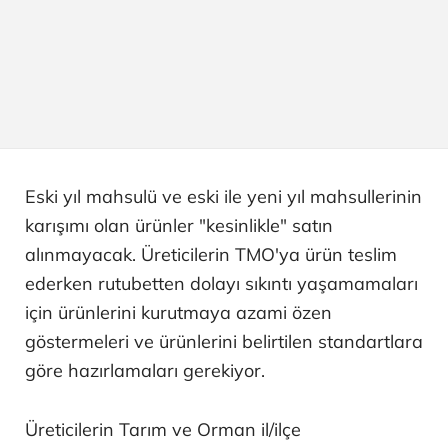
Eski yıl mahsulü ve eski ile yeni yıl mahsullerinin
karışımı olan ürünler "kesinlikle" satın
alınmayacak. Üreticilerin TMO'ya ürün teslim
ederken rutubetten dolayı sıkıntı yaşamamaları
için ürünlerini kurutmaya azami özen
göstermeleri ve ürünlerini belirtilen standartlara
göre hazırlamaları gerekiyor.
Üreticilerin Tarım ve Orman il/ilçe