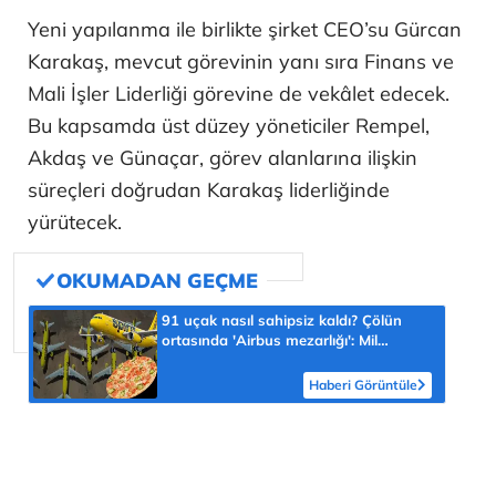
Yeni yapılanma ile birlikte şirket CEO’su Gürcan
Karakaş, mevcut görevinin yanı sıra Finans ve
Mali İşler Liderliği görevine de vekâlet edecek.
Bu kapsamda üst düzey yöneticiler Rempel,
Akdaş ve Günaçar, görev alanlarına ilişkin
süreçleri doğrudan Karakaş liderliğinde
yürütecek.
91 uçak nasıl sahipsiz kaldı? Çölün
ortasında 'Airbus mezarlığı': Mil
puanları pizza oldu
Haberi Görüntüle