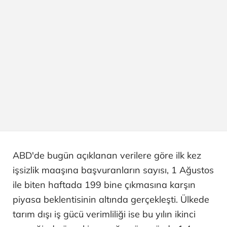
ABD'de bugün açıklanan verilere göre ilk kez
işsizlik maaşına başvuranların sayısı, 1 Ağustos
ile biten haftada 199 bine çıkmasına karşın
piyasa beklentisinin altında gerçekleşti. Ülkede
tarım dışı iş gücü verimliliği ise bu yılın ikinci