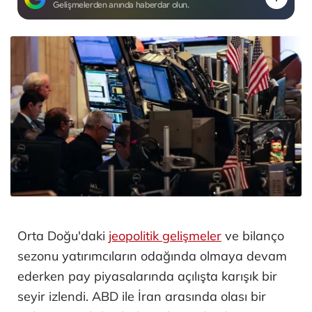
Gelişmelerden anında haberdar olun.
Orta Doğu'daki
jeopolitik gelişmeler
ve bilanço
sezonu yatırımcıların odağında olmaya devam
ederken pay piyasalarında açılışta karışık bir
seyir izlendi. ABD ile İran arasında olası bir