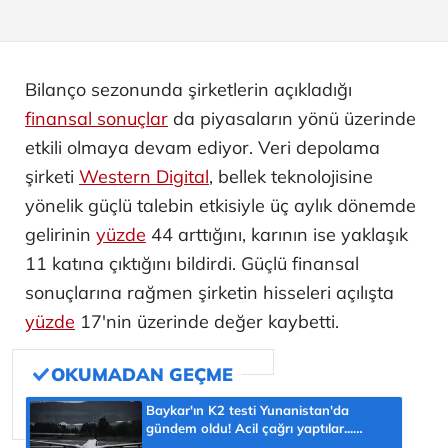
Bilanço sezonunda şirketlerin açıkladığı
finansal sonuçlar
da piyasaların yönü üzerinde
etkili olmaya devam ediyor. Veri depolama
şirketi
Western Digital
, bellek teknolojisine
yönelik güçlü talebin etkisiyle üç aylık dönemde
gelirinin
yüzde
44 arttığını, karının ise yaklaşık
11 katına çıktığını bildirdi. Güçlü finansal
sonuçlarına rağmen şirketin hisseleri açılışta
yüzde
17'nin üzerinde değer kaybetti.
Baykar'ın K2 testi Yunanistan'da
gündem oldu! Acil çağrı yaptılar...
'Topraklarımızdaki hedeflere ulaşabilir'