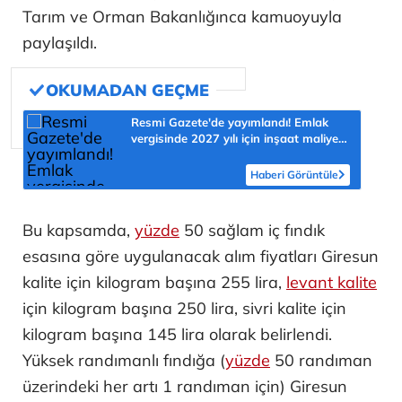
Tarım ve Orman Bakanlığınca kamuoyuyla
paylaşıldı.
Resmi Gazete'de yayımlandı! Emlak
vergisinde 2027 yılı için inşaat maliyet
bedelleri belirlendi
Haberi Görüntüle
Bu kapsamda,
yüzde
50 sağlam iç fındık
esasına göre uygulanacak alım fiyatları Giresun
kalite için kilogram başına 255 lira,
levant kalite
için kilogram başına 250 lira, sivri kalite için
kilogram başına 145 lira olarak belirlendi.
Yüksek randımanlı fındığa (
yüzde
50 randıman
üzerindeki her artı 1 randıman için) Giresun