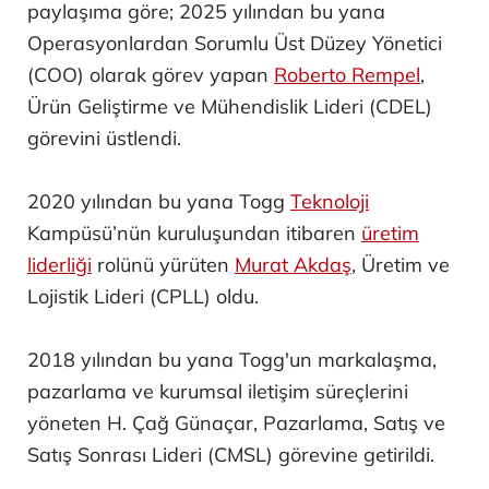
paylaşıma göre; 2025 yılından bu yana
Operasyonlardan Sorumlu Üst Düzey Yönetici
(COO) olarak görev yapan
Roberto Rempel
,
Ürün Geliştirme ve Mühendislik Lideri (CDEL)
görevini üstlendi.
2020 yılından bu yana Togg
Teknoloji
Kampüsü’nün kuruluşundan itibaren
üretim
liderliği
rolünü yürüten
Murat Akdaş
, Üretim ve
Lojistik Lideri (CPLL) oldu.
2018 yılından bu yana Togg'un markalaşma,
pazarlama ve kurumsal iletişim süreçlerini
yöneten H. Çağ Günaçar, Pazarlama, Satış ve
Satış Sonrası Lideri (CMSL) görevine getirildi.