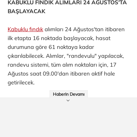
KABUKLU FINDIK ALIMLARI 24 AĞUSTOS'TA
BAŞLAYACAK
Kabuklu fındık
alımları 24 Ağustos'tan itibaren
ilk etapta 16 noktada başlayacak, hasat
durumuna göre 61 noktaya kadar
çıkarılabilecek. Alımlar, "randevulu" yapılacak,
randevu sistemi, tüm alım noktaları için, 17
Ağustos saat 09.00'dan itibaren aktif hale
getirilecek.
Haberin Devamı