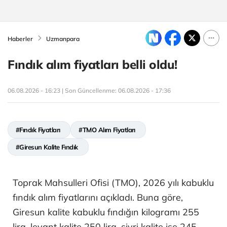
Haberler
Uzmanpara
Fındık alım fiyatları belli oldu!
06.08.2026 - 16:23 | Son Güncellenme:
06.08.2026 - 17:36
#Fındık Fiyatları
#TMO Alım Fiyatları
#Giresun Kalite Fındık
Toprak Mahsulleri Ofisi (TMO), 2026 yılı kabuklu
fındık alım fiyatlarını açıkladı. Buna göre,
Giresun kalite kabuklu fındığın kilogramı 255
lira, levant kalite 250 lira, sivri kalite ise 245