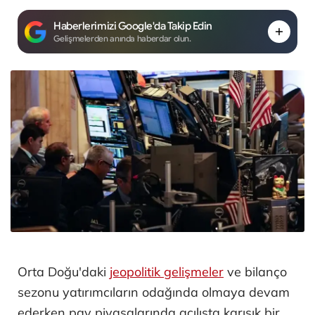
Haberlerimizi Google'da Takip Edin
Gelişmelerden anında haberdar olun.
Orta Doğu'daki
jeopolitik gelişmeler
ve bilanço
sezonu yatırımcıların odağında olmaya devam
ederken pay piyasalarında açılışta karışık bir