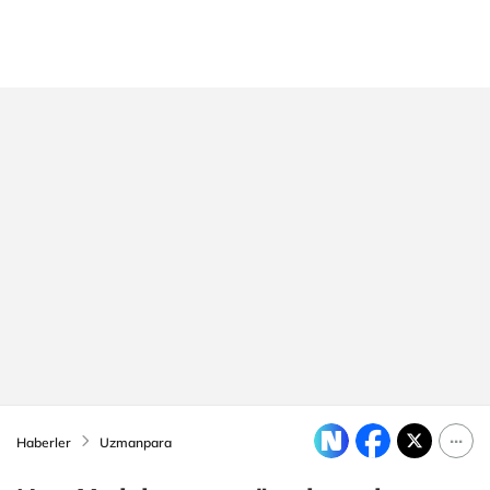
Haberler
Uzmanpara