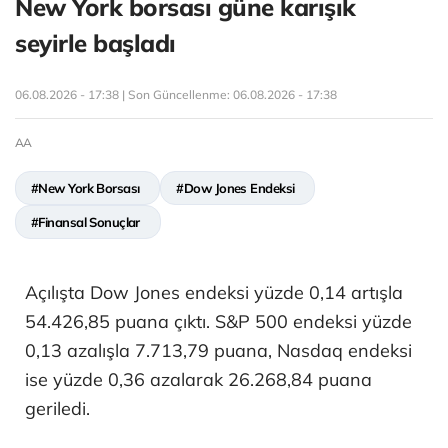
New York borsası güne karışık
seyirle başladı
06.08.2026 - 17:38 | Son Güncellenme:
06.08.2026 - 17:38
AA
#New York Borsası
#Dow Jones Endeksi
#Finansal Sonuçlar
Açılışta Dow Jones endeksi yüzde 0,14 artışla
54.426,85 puana çıktı. S&P 500 endeksi yüzde
0,13 azalışla 7.713,79 puana, Nasdaq endeksi
ise yüzde 0,36 azalarak 26.268,84 puana
geriledi.