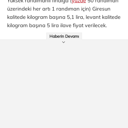
Yüksek randımanlı fındığa (
yüzde
50 randıman
üzerindeki her artı 1 randıman için) Giresun
kalitede kilogram başına 5,1 lira, levant kalitede
kilogram başına 5 lira ilave fiyat verilecek.
Haberin Devamı