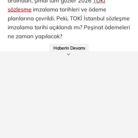
ardından, şimdi tüm gözler 2026
TOKİ
sözleşme
imzalama tarihleri ve ödeme
planlarına çevrildi. Peki, TOKİ İstanbul sözleşme
imzalama tarihi açıklandı mı? Peşinat ödemeleri
ne zaman yapılacak?
Haberin Devamı