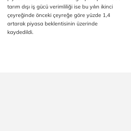
tarım dışı iş gücü verimliliği ise bu yılın ikinci
çeyreğinde önceki çeyreğe göre yüzde 1,4
artarak piyasa beklentisinin üzerinde
kaydedildi.