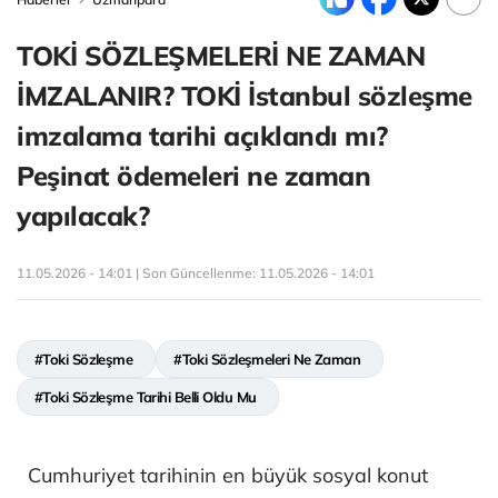
TOKİ SÖZLEŞMELERİ NE ZAMAN
İMZALANIR? TOKİ İstanbul sözleşme
imzalama tarihi açıklandı mı?
Peşinat ödemeleri ne zaman
yapılacak?
11.05.2026 - 14:01 | Son Güncellenme:
11.05.2026 - 14:01
#Toki Sözleşme
#Toki Sözleşmeleri Ne Zaman
#Toki Sözleşme Tarihi Belli Oldu Mu
Cumhuriyet tarihinin en büyük sosyal konut