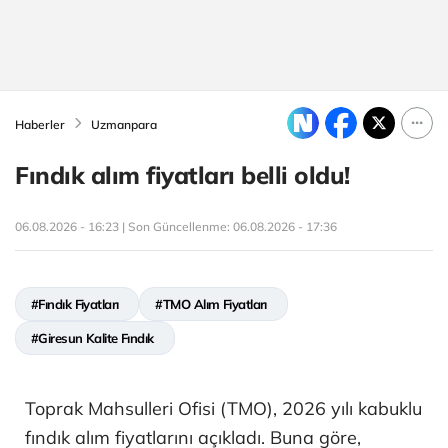
Haberler
Uzmanpara
Fındık alım fiyatları belli oldu!
06.08.2026 - 16:23 | Son Güncellenme:
06.08.2026 - 17:36
#Fındık Fiyatları
#TMO Alım Fiyatları
#Giresun Kalite Fındık
Toprak Mahsulleri Ofisi (TMO), 2026 yılı kabuklu
fındık alım fiyatlarını açıkladı. Buna göre,