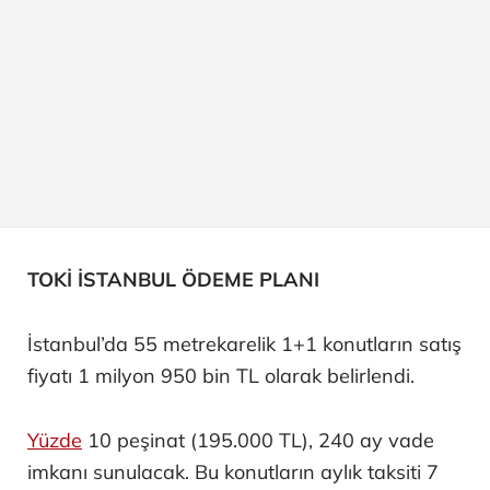
TOKİ İSTANBUL ÖDEME PLANI
İstanbul’da 55 metrekarelik 1+1 konutların satış
fiyatı 1 milyon 950 bin TL olarak belirlendi.
Yüzde
10 peşinat (195.000 TL), 240 ay vade
imkanı sunulacak. Bu konutların aylık taksiti 7