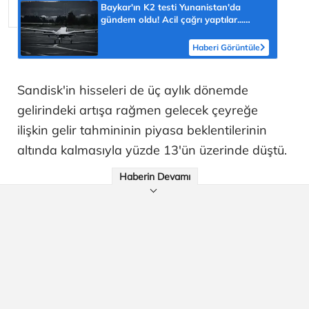
Baykar'ın K2 testi Yunanistan'da
gündem oldu! Acil çağrı yaptılar...
'Topraklarımızdaki hedeflere ulaşabilir'
Haberi Görüntüle
Sandisk'in hisseleri de üç aylık dönemde
gelirindeki artışa rağmen gelecek çeyreğe
ilişkin gelir tahmininin piyasa beklentilerinin
altında kalmasıyla yüzde 13'ün üzerinde düştü.
Haberin Devamı