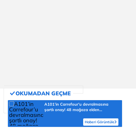
A101’in Carrefour’u devralmasına
şartlı onay! 48 mağaza elden
çıkarılacak
Haberi Görüntüle