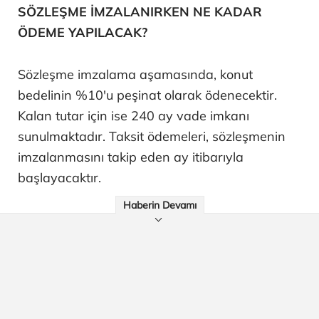
SÖZLEŞME İMZALANIRKEN NE KADAR
ÖDEME YAPILACAK?
Sözleşme imzalama aşamasında, konut
bedelinin %10'u peşinat olarak ödenecektir.
Kalan tutar için ise 240 ay vade imkanı
sunulmaktadır. Taksit ödemeleri, sözleşmenin
imzalanmasını takip eden ay itibarıyla
başlayacaktır.
Haberin Devamı