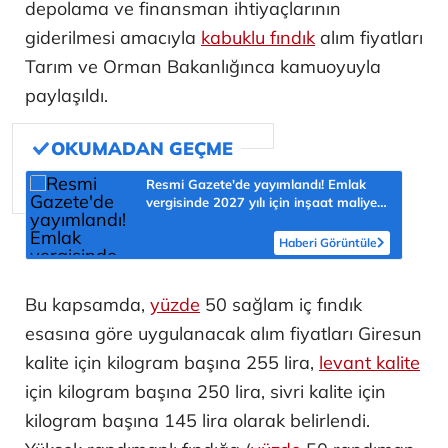
depolama ve finansman ihtiyaçlarının
giderilmesi amacıyla
kabuklu fındık
alım fiyatları
Tarım ve Orman Bakanlığınca kamuoyuyla
paylaşıldı.
Resmi Gazete'de yayımlandı! Emlak
vergisinde 2027 yılı için inşaat maliyet
bedelleri belirlendi
Haberi Görüntüle
Bu kapsamda,
yüzde
50 sağlam iç fındık
esasına göre uygulanacak alım fiyatları Giresun
kalite için kilogram başına 255 lira,
levant kalite
için kilogram başına 250 lira, sivri kalite için
kilogram başına 145 lira olarak belirlendi.