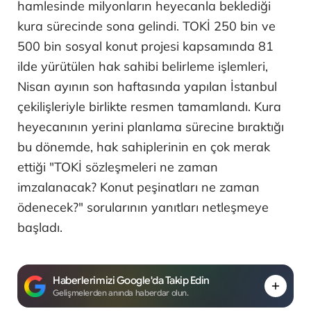
hamlesinde milyonların heyecanla beklediği
kura sürecinde sona gelindi. TOKİ 250 bin ve
500 bin sosyal konut projesi kapsamında 81
ilde yürütülen hak sahibi belirleme işlemleri,
Nisan ayının son haftasında yapılan İstanbul
çekilişleriyle birlikte resmen tamamlandı. Kura
heyecanının yerini planlama sürecine bıraktığı
bu dönemde, hak sahiplerinin en çok merak
ettiği "TOKİ sözleşmeleri ne zaman
imzalanacak? Konut peşinatları ne zaman
ödenecek?" sorularının yanıtları netleşmeye
başladı.
Haberlerimizi Google'da Takip Edin
Gelişmelerden anında haberdar olun.