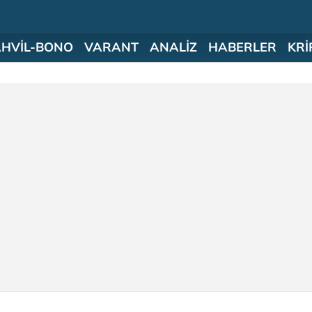
AHVİL-BONO
VARANT
ANALİZ
HABERLER
KRİ