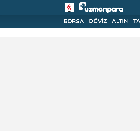
BORSA
DÖVİZ
ALTIN
T