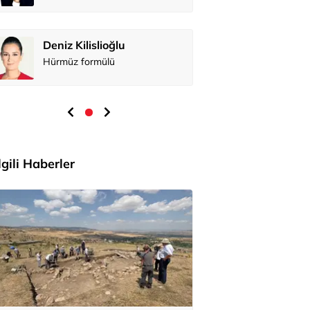
Deniz Kilislioğlu
Hürmüz formülü
İlgili Haberler