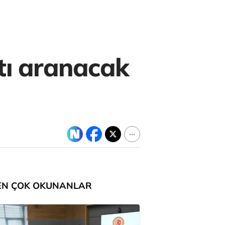
ı aranacak
EN ÇOK OKUNANLAR