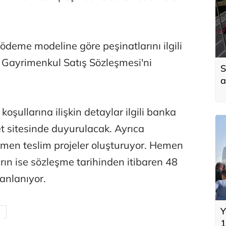
 ödeme modeline göre peşinatlarını ilgili
 Gayrimenkul Satış Sözleşmesi'ni
S
a
 koşullarına ilişkin detaylar ilgili banka
net sitesinde duyurulacak. Ayrıca
men teslim projeler oluşturuyor. Hemen
rın ise sözleşme tarihinden itibaren 48
lanlanıyor.
Y
1