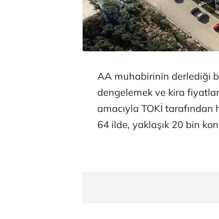
AA muhabirinin derlediği bi
dengelemek ve kira fiyatla
amacıyla TOKİ tarafından
64 ilde, yaklaşık 20 bin ko