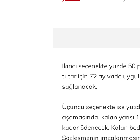
İkinci seçenekte yüzde 50
tutar için 72 ay vade uygu
sağlanacak.
Üçüncü seçenekte ise yüzd
aşamasında, kalan yarısı 
kadar ödenecek. Kalan bede
Sözleşmenin imzalanmasını