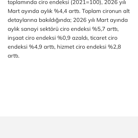
toplamında ciro endeksi (2021=100), 2026 yılı
Mart ayında aylık %4,4 arttı. Toplam cironun alt
detaylarına bakıldığında; 2026 yılı Mart ayında
aylık sanayi sektörü ciro endeksi %5,7 arttı,
inşaat ciro endeksi %0,9 azaldı, ticaret ciro
endeksi %4,9 arttı, hizmet ciro endeksi %2,8
arttı.