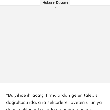
Haberin Devamı
"Bu yıl ise ihracatçı firmalardan gelen talepler
doğrultusunda, ana sektörlere ilaveten ürün ya
da alt sektörler bazında da yerinde pazar