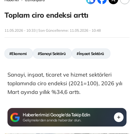
Toplam ciro endeksi arttı
11.05.2026 - 10:33 | Son Güncellenme:
11.05.2026 - 10:48
#Ekonomi
#Sanayi Sektörü
#İnşaat Sektörü
Sanayi, inşaat, ticaret ve hizmet sektörleri
toplamında ciro endeksi (2021=100), 2026 yılı
Mart ayında yıllık %34,6 arttı.
Haberlerimizi Google'da Takip Edin
Gelişmelerden anında haberdar olun.