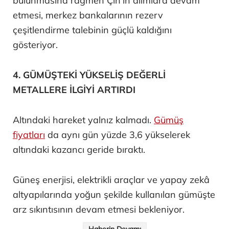
bulunmasına rağmen Çin’in alımlara devam
etmesi, merkez bankalarının rezerv
çeşitlendirme talebinin güçlü kaldığını
gösteriyor.
4. GÜMÜŞTEKİ YÜKSELİŞ DEĞERLİ
METALLERE İLGİYİ ARTIRDI
Altındaki hareket yalnız kalmadı.
Gümüş
fiyatları
da aynı gün yüzde 3,6 yükselerek
altındaki kazancı geride bıraktı.
Güneş enerjisi, elektrikli araçlar ve yapay zekâ
altyapılarında yoğun şekilde kullanılan gümüşte
arz sıkıntısının devam etmesi bekleniyor.
Haberin Devamı