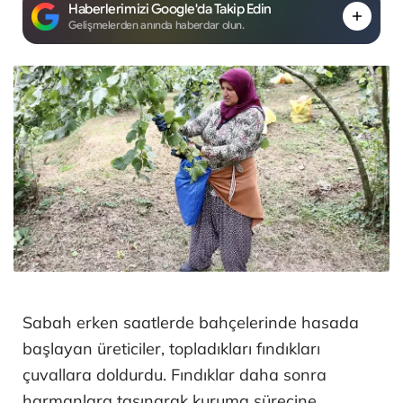
Haberlerimizi Google'da Takip Edin
Gelişmelerden anında haberdar olun.
Sabah erken saatlerde bahçelerinde hasada
başlayan üreticiler, topladıkları fındıkları
çuvallara doldurdu. Fındıklar daha sonra
harmanlara taşınarak kuruma sürecine