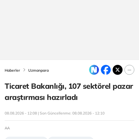
Haberler
Uzmanpara
Ticaret Bakanlığı, 107 sektörel pazar
araştırması hazırladı
08.08.2026 - 12:08 | Son Güncellenme:
08.08.2026 - 12:10
AA