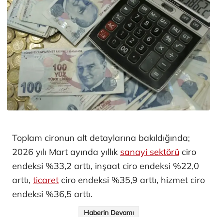
Toplam cironun alt detaylarına bakıldığında;
2026 yılı Mart ayında yıllık
sanayi sektörü
ciro
endeksi %33,2 arttı, inşaat ciro endeksi %22,0
arttı,
ticaret
ciro endeksi %35,9 arttı, hizmet ciro
endeksi %36,5 arttı.
Haberin Devamı