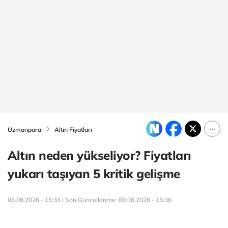
Uzmanpara
Altın Fiyatları
Altın neden yükseliyor? Fiyatları
yukarı taşıyan 5 kritik gelişme
08.08.2026 - 15:33 | Son Güncellenme:
08.08.2026 - 15:36