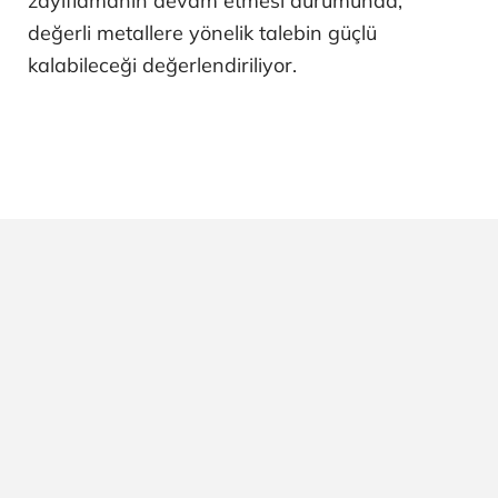
zayıflamanın devam etmesi durumunda,
değerli metallere yönelik talebin güçlü
kalabileceği değerlendiriliyor.