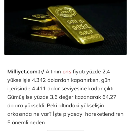
Milliyet.com.tr/
Altının
ons
fiyatı yüzde 2,4
yükselişle 4.342 dolardan kapanırken, gün
içerisinde 4.411 dolar seviyesine kadar çıktı.
Gümüş ise yüzde 3,6 değer kazanarak 64,27
dolara yükseldi. Peki altındaki yükselişin
arkasında ne var? İşte piyasayı hareketlendiren
5 önemli neden...