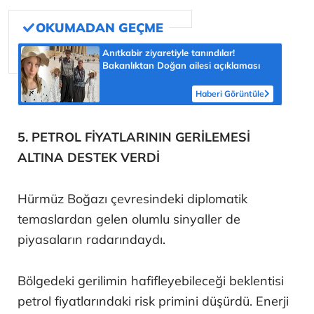
Anıtkabir ziyaretiyle tanındılar!
Bakanlıktan Doğan ailesi açıklaması
Haberi Görüntüle
5. PETROL FİYATLARININ GERİLEMESİ
ALTINA DESTEK VERDİ
Hürmüz Boğazı çevresindeki diplomatik
temaslardan gelen olumlu sinyaller de
piyasaların radarındaydı.
Bölgedeki gerilimin hafifleyebileceği beklentisi
petrol fiyatlarındaki risk primini düşürdü. Enerji