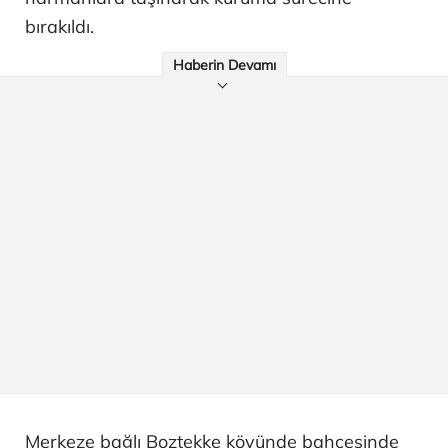
bırakıldı.
Haberin Devamı
Merkeze bağlı Boztekke köyünde bahçesinde