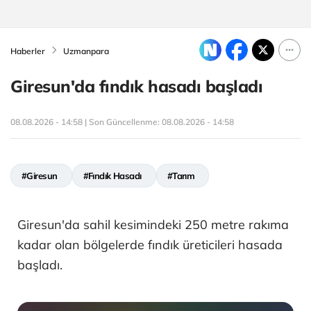
Haberler
Uzmanpara
Giresun'da fındık hasadı başladı
08.08.2026 - 14:58 | Son Güncellenme:
08.08.2026 - 14:58
#Giresun
#Fındık Hasadı
#Tarım
Giresun'da sahil kesimindeki 250 metre rakıma
kadar olan bölgelerde fındık üreticileri hasada
başladı.