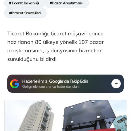
#Ticaret Bakanlığı
#Pazar Araştırması
#İhracat Stratejileri
Ticaret Bakanlığı, ticaret müşavirlerince
hazırlanan 80 ülkeye yönelik 107 pazar
araştırmasının, iş dünyasının hizmetine
sunulduğunu bildirdi.
Haberlerimizi Google'da Takip Edin
Gelişmelerden anında haberdar olun.