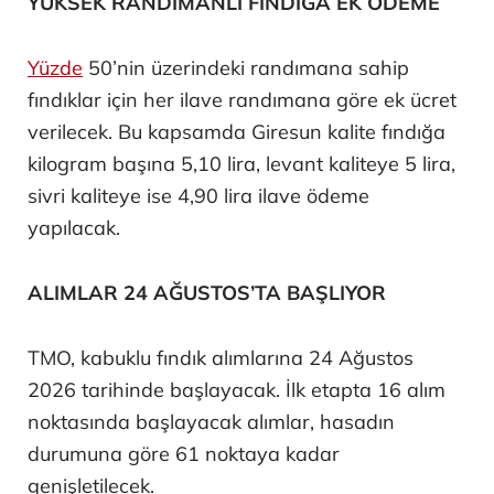
YÜKSEK RANDIMANLI FINDIĞA EK ÖDEME
Yüzde
50’nin üzerindeki randımana sahip
fındıklar için her ilave randımana göre ek ücret
verilecek. Bu kapsamda Giresun kalite fındığa
kilogram başına 5,10 lira, levant kaliteye 5 lira,
sivri kaliteye ise 4,90 lira ilave ödeme
yapılacak.
ALIMLAR 24 AĞUSTOS’TA BAŞLIYOR
TMO, kabuklu fındık alımlarına 24 Ağustos
2026 tarihinde başlayacak. İlk etapta 16 alım
noktasında başlayacak alımlar, hasadın
durumuna göre 61 noktaya kadar
genişletilecek.