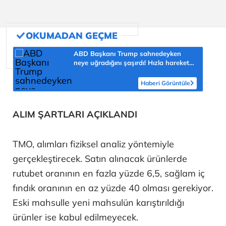
ABD Başkanı Trump sahnedeyken
neye uğradığını şaşırdı! Hızla harekete
geçti, salondan kahkahalar yükseldi
Haberi Görüntüle
ALIM ŞARTLARI AÇIKLANDI
TMO, alımları fiziksel analiz yöntemiyle
gerçekleştirecek. Satın alınacak ürünlerde
rutubet oranının en fazla yüzde 6,5, sağlam iç
fındık oranının en az yüzde 40 olması gerekiyor.
Eski mahsulle yeni mahsulün karıştırıldığı
ürünler ise kabul edilmeyecek.