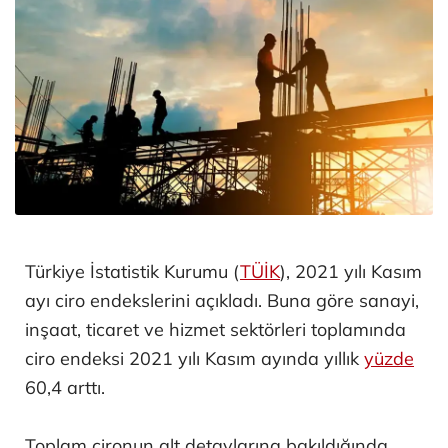
Türkiye İstatistik Kurumu (
TÜİK
), 2021 yılı Kasım
ayı ciro endekslerini açıkladı. Buna göre sanayi,
inşaat, ticaret ve hizmet sektörleri toplamında
ciro endeksi 2021 yılı Kasım ayında yıllık
yüzde
60,4 arttı.
Toplam cironun alt detaylarına bakıldığında