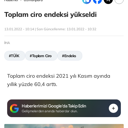
Toplam ciro endeksi yükseldi
13.01.2022 - 10:14 | Son Güncellenme:
13.01.2022 - 10:32
İHA
#TÜİK
#Toplam Ciro
#Endeks
Toplam ciro endeksi 2021 yılı Kasım ayında
yıllık yüzde 60,4 arttı.
Haberlerimizi Google'da Takip Edin
Gelişmelerden anında haberdar olun.