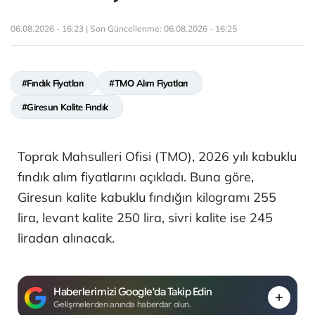
06.08.2026 - 16:23 | Son Güncellenme:
06.08.2026 - 16:25
#Fındık Fiyatları
#TMO Alım Fiyatları
#Giresun Kalite Fındık
Toprak Mahsulleri Ofisi (TMO), 2026 yılı kabuklu
fındık alım fiyatlarını açıkladı. Buna göre,
Giresun kalite kabuklu fındığın kilogramı 255
lira, levant kalite 250 lira, sivri kalite ise 245
liradan alınacak.
Haberlerimizi Google'da Takip Edin
Gelişmelerden anında haberdar olun.