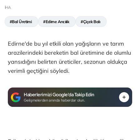
İHA
#Bal Üretimi
#Edirne Arıcılık
#Çiçek Balı
Edirne'de bu yıl etkili olan yağışların ve tarım
arazilerindeki bereketin bal üretimine de olumlu
yansıdığını belirten üreticiler, sezonun oldukça
verimli geçtiğini söyledi.
Haberlerimizi Google'da Takip Edin
Gelişmelerden anında haberdar olun.