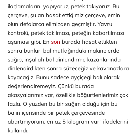
ilaçlamalarını yapıyoruz, petek takıyoruz. Bu
çerçeve, şu an hasat ettiğimiz çerçeve, emin
olun defalarca elimizden geçmiştir. Yavru
kontrolü, petek takılması, peteğin kabartılması
aşaması gibi. En
son
burada hasat ettikten
sonra bunları bal mutfağındaki makinelerde
sağıp, inşallah bal dinlendirme kazanlarında
dinlendirdikten sonra süzeceğiz ve kavanozlara
koyacağız. Bunu sadece ayçiçeği balı olarak
değerlendiremeyiz. Çünkü burada
akasyalarımız var, özellikle böğürtlenlerimiz çok
fazla. O yüzden bu bir sağım olduğu için bu
balın içerisinde bir petek çerçevesinde
abartmıyorum, en az 5 kilogram var" ifadelerini
kullandı.