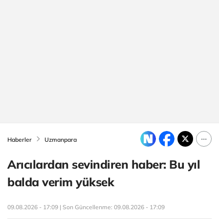
Haberler
Uzmanpara
Arıcılardan sevindiren haber: Bu yıl
balda verim yüksek
09.08.2026 - 17:09 | Son Güncellenme:
09.08.2026 - 17:09