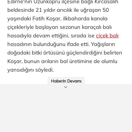
Edirne'nin Uzunköprü ilçesine bağlı Kırcasalih
beldesinde 21 yıldır arıcılık ile uğraşan 50
yaşındaki Fatih Koşar, ilkbaharda kanola
çiçekleriyle başlayan sezonun karaçalı balı
hasadıyla devam ettiğini, sırada ise
çiçek balı
hasadının bulunduğunu ifade etti. Yağışların
doğadaki bitki örtüsünü güçlendirdiğini belirten
Koşar, bunun arıların bal üretimine de olumlu
yansıdığını söyledi.
Haberin Devamı