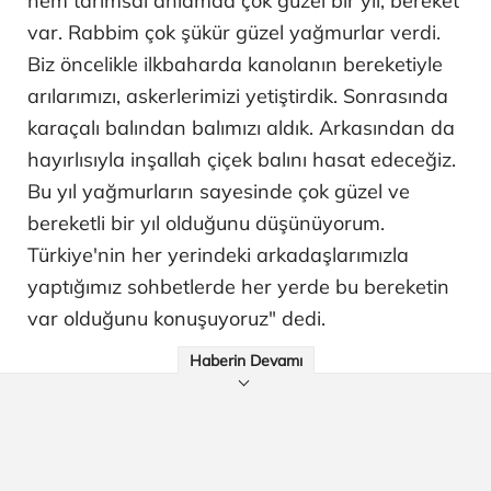
hem tarımsal anlamda çok güzel bir yıl, bereket
var. Rabbim çok şükür güzel yağmurlar verdi.
Biz öncelikle ilkbaharda kanolanın bereketiyle
arılarımızı, askerlerimizi yetiştirdik. Sonrasında
karaçalı balından balımızı aldık. Arkasından da
hayırlısıyla inşallah çiçek balını hasat edeceğiz.
Bu yıl yağmurların sayesinde çok güzel ve
bereketli bir yıl olduğunu düşünüyorum.
Türkiye'nin her yerindeki arkadaşlarımızla
yaptığımız sohbetlerde her yerde bu bereketin
var olduğunu konuşuyoruz" dedi.
Haberin Devamı