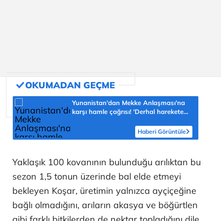
Yunanistan'dan Mekke Anlaşması'na
karşı hamle çağrısı! 'Derhal harekete
geçilmeli'
Haberi Görüntüle
Yaklaşık 100 kovanının bulunduğu arılıktan bu
sezon 1,5 tonun üzerinde bal elde etmeyi
bekleyen Koşar, üretimin yalnızca ayçiçeğine
bağlı olmadığını, arıların akasya ve böğürtlen
gibi farklı bitkilerden de nektar topladığını dile