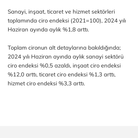
Sanayi, inşaat, ticaret ve hizmet sektörleri
toplamında ciro endeksi (2021=100), 2024 yılı
Haziran ayında aylık %1,8 arttı.
Toplam cironun alt detaylarına bakıldığında;
2024 yılı Haziran ayında aylık sanayi sektörü
ciro endeksi %0,5 azaldı, inşaat ciro endeksi
%12,0 arttı, ticaret ciro endeksi %1,3 arttı,
hizmet ciro endeksi %3,3 arttı.