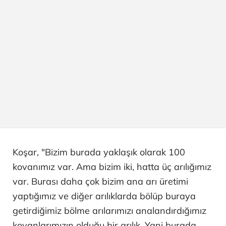
Koşar, "Bizim burada yaklaşık olarak 100
kovanımız var. Ama bizim iki, hatta üç arılığımız
var. Burası daha çok bizim ana arı üretimi
yaptığımız ve diğer arılıklarda bölüp buraya
getirdiğimiz bölme arılarımızı analandırdığımız
kovanlarımızın olduğu bir arılık. Yani burada