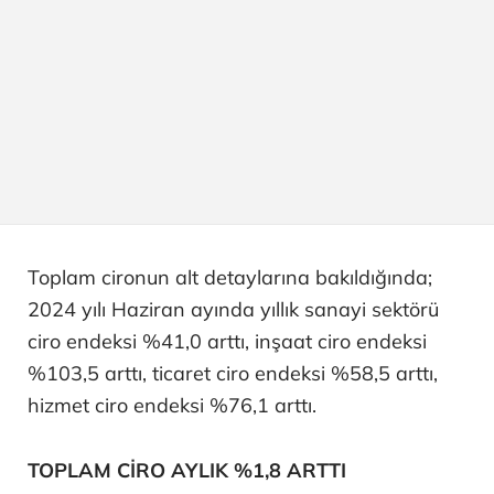
Toplam cironun alt detaylarına bakıldığında;
2024 yılı Haziran ayında yıllık sanayi sektörü
ciro endeksi %41,0 arttı, inşaat ciro endeksi
%103,5 arttı, ticaret ciro endeksi %58,5 arttı,
hizmet ciro endeksi %76,1 arttı.
TOPLAM CİRO AYLIK %1,8 ARTTI