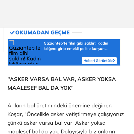
Gaziantep’te film gibi saldırı! Kadın
kılığına girip emekli polise kurşun
yağdırdı
Haberi Görüntüle
"ASKER VARSA BAL VAR, ASKER YOKSA
MAALESEF BAL DA YOK"
Arıların bal üretimindeki önemine değinen
Koşar, "Öncelikle asker yetiştirmeye çalışıyoruz
çünkü asker varsa bal var. Asker yoksa
maalesef bal da yok. Dolayısıyla biz onların