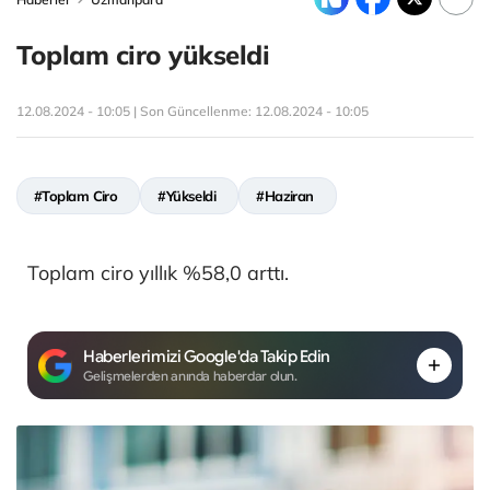
Toplam ciro yükseldi
12.08.2024 - 10:05 | Son Güncellenme:
12.08.2024 - 10:05
#Toplam Ciro
#Yükseldi
#Haziran
Toplam ciro yıllık %58,0 arttı.
Haberlerimizi Google'da Takip Edin
Gelişmelerden anında haberdar olun.