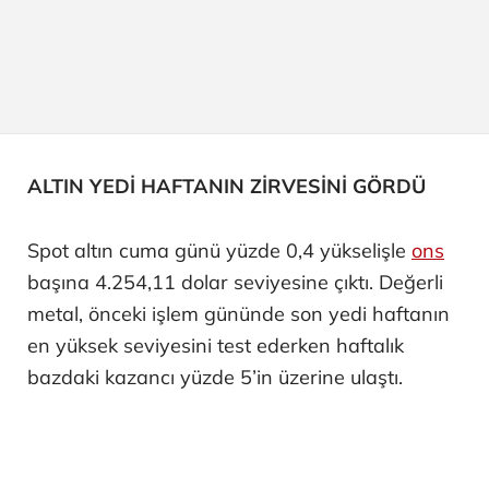
ALTIN YEDİ HAFTANIN ZİRVESİNİ GÖRDÜ
Spot altın cuma günü yüzde 0,4 yükselişle
ons
başına 4.254,11 dolar seviyesine çıktı. Değerli
metal, önceki işlem gününde son yedi haftanın
en yüksek seviyesini test ederken haftalık
bazdaki kazancı yüzde 5’in üzerine ulaştı.