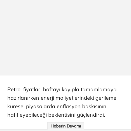
Petrol fiyatları haftayı kayıpla tamamlamaya
hazırlanırken enerji maliyetlerindeki gerileme,
küresel piyasalarda enflasyon baskısının
hafifleyebileceği beklentisini güçlendirdi.
Haberin Devamı