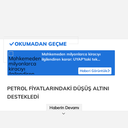
Mahkemeden milyonlarca kiracıyı
ilgilendiren karar: UYAP’taki tek
hareket her şeyi değiştirdi
Haberi Görüntüle
PETROL FİYATLARINDAKİ DÜŞÜŞ ALTINI
DESTEKLEDİ
Haberin Devamı