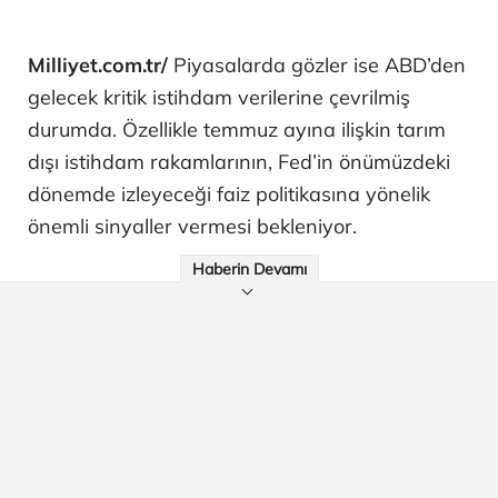
Milliyet.com.tr/
Piyasalarda gözler ise ABD’den
gelecek kritik istihdam verilerine çevrilmiş
durumda. Özellikle temmuz ayına ilişkin tarım
dışı istihdam rakamlarının, Fed’in önümüzdeki
dönemde izleyeceği faiz politikasına yönelik
önemli sinyaller vermesi bekleniyor.
Haberin Devamı