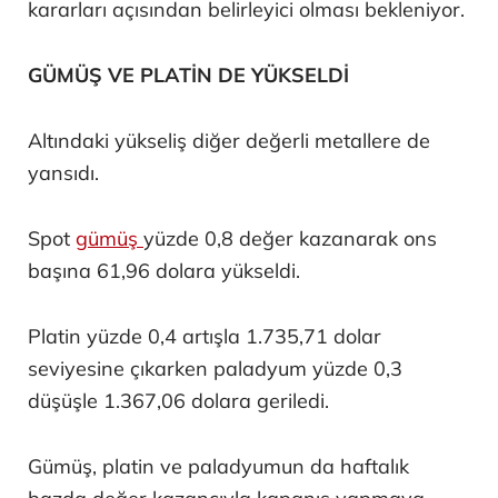
kararları açısından belirleyici olması bekleniyor.
GÜMÜŞ VE PLATİN DE YÜKSELDİ
Altındaki yükseliş diğer değerli metallere de
yansıdı.
Spot
gümüş
yüzde 0,8 değer kazanarak ons
başına 61,96 dolara yükseldi.
Platin yüzde 0,4 artışla 1.735,71 dolar
seviyesine çıkarken paladyum yüzde 0,3
düşüşle 1.367,06 dolara geriledi.
Gümüş, platin ve paladyumun da haftalık