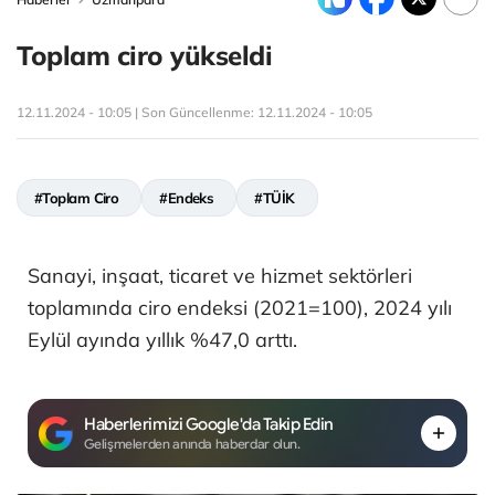
Toplam ciro yükseldi
12.11.2024 - 10:05 | Son Güncellenme:
12.11.2024 - 10:05
#Toplam Ciro
#Endeks
#TÜİK
Sanayi, inşaat, ticaret ve hizmet sektörleri
toplamında ciro endeksi (2021=100), 2024 yılı
Eylül ayında yıllık %47,0 arttı.
Haberlerimizi Google'da Takip Edin
Gelişmelerden anında haberdar olun.