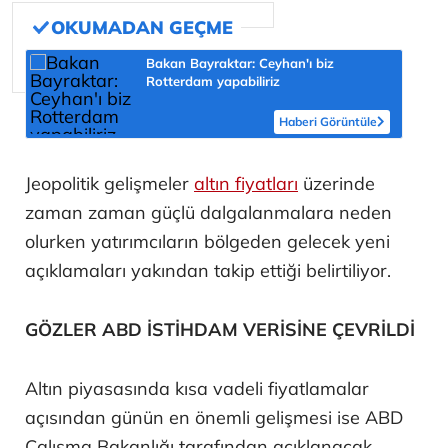
Bakan Bayraktar: Ceyhan'ı biz
Rotterdam yapabiliriz
Haberi Görüntüle
Jeopolitik gelişmeler
altın fiyatları
üzerinde
zaman zaman güçlü dalgalanmalara neden
olurken yatırımcıların bölgeden gelecek yeni
açıklamaları yakından takip ettiği belirtiliyor.
GÖZLER ABD İSTİHDAM VERİSİNE ÇEVRİLDİ
Altın piyasasında kısa vadeli fiyatlamalar
açısından günün en önemli gelişmesi ise ABD
Çalışma Bakanlığı tarafından açıklanacak