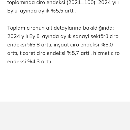
toplamında ciro endeksi (2021=100), 2024 yılı
Eylül ayında aylık %5,5 arttı.
Toplam cironun alt detaylarına bakıldığında;
2024 yılı Eylül ayında aylık sanayi sektörü ciro
endeksi %5,8 arttı, inşaat ciro endeksi %5,0
arttı, ticaret ciro endeksi %5,7 arttı, hizmet ciro
endeksi %4,3 arttı.