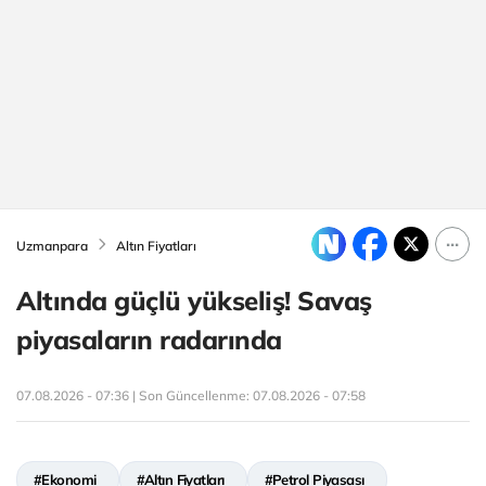
Uzmanpara
Altın Fiyatları
Altında güçlü yükseliş! Savaş
piyasaların radarında
07.08.2026 - 07:36 | Son Güncellenme:
07.08.2026 - 07:58
#Ekonomi
#Altın Fiyatları
#Petrol Piyasası