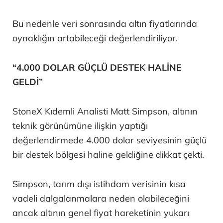
Bu nedenle veri sonrasında altın fiyatlarında
oynaklığın artabileceği değerlendiriliyor.
“4.000 DOLAR GÜÇLÜ DESTEK HALİNE
GELDİ”
StoneX Kıdemli Analisti Matt Simpson, altının
teknik görünümüne ilişkin yaptığı
değerlendirmede 4.000 dolar seviyesinin güçlü
bir destek bölgesi haline geldiğine dikkat çekti.
Simpson, tarım dışı istihdam verisinin kısa
vadeli dalgalanmalara neden olabileceğini
ancak altının genel fiyat hareketinin yukarı