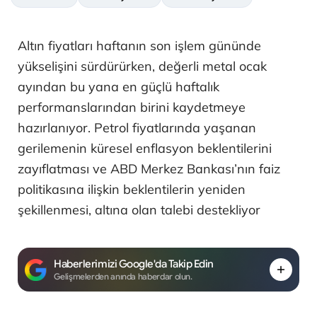
Altın fiyatları haftanın son işlem gününde
yükselişini sürdürürken, değerli metal ocak
ayından bu yana en güçlü haftalık
performanslarından birini kaydetmeye
hazırlanıyor. Petrol fiyatlarında yaşanan
gerilemenin küresel enflasyon beklentilerini
zayıflatması ve ABD Merkez Bankası’nın faiz
politikasına ilişkin beklentilerin yeniden
şekillenmesi, altına olan talebi destekliyor
Haberlerimizi Google'da Takip Edin
Gelişmelerden anında haberdar olun.