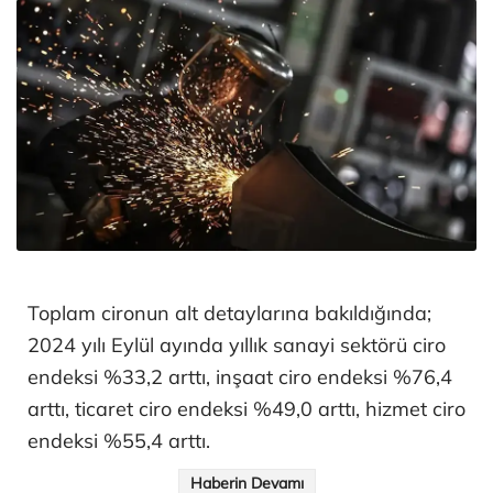
Toplam cironun alt detaylarına bakıldığında;
2024 yılı Eylül ayında yıllık sanayi sektörü ciro
endeksi %33,2 arttı, inşaat ciro endeksi %76,4
arttı, ticaret ciro endeksi %49,0 arttı, hizmet ciro
endeksi %55,4 arttı.
Haberin Devamı