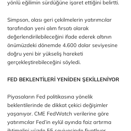
yönlü eğilimin sürdüğüne işaret ettiğini belirtti.
Simpson, olası geri çekilmelerin yatırımcılar
tarafından yeni alım fırsatı olarak
değerlendirilebileceğini ifade ederek altının
önümüzdeki dönemde 4.600 dolar seviyesine
doğru yeni bir yükseliş hareketi
gerçekleştirebileceğini söyledi.
FED BEKLENTİLERİ YENİDEN ŞEKİLLENİYOR
Piyasaların Fed politikasına yönelik
beklentilerinde de dikkat çekici değişimler
yaşanıyor. CME FedWatch verilerine göre
yatırımcılar Fed’in eylül ayında faiz artırma
ihtimalini yüzde 55 seviyesinde fiyatlıyor.