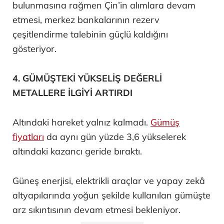
bulunmasına rağmen Çin’in alımlara devam
etmesi, merkez bankalarının rezerv
çeşitlendirme talebinin güçlü kaldığını
gösteriyor.
4. GÜMÜŞTEKİ YÜKSELİŞ DEĞERLİ
METALLERE İLGİYİ ARTIRDI
Altındaki hareket yalnız kalmadı.
Gümüş
fiyatları
da aynı gün yüzde 3,6 yükselerek
altındaki kazancı geride bıraktı.
Güneş enerjisi, elektrikli araçlar ve yapay zekâ
altyapılarında yoğun şekilde kullanılan gümüşte
arz sıkıntısının devam etmesi bekleniyor.