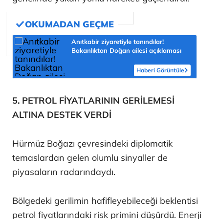
Anıtkabir ziyaretiyle tanındılar!
Bakanlıktan Doğan ailesi açıklaması
Haberi Görüntüle
5. PETROL FİYATLARININ GERİLEMESİ
ALTINA DESTEK VERDİ
Hürmüz Boğazı çevresindeki diplomatik
temaslardan gelen olumlu sinyaller de
piyasaların radarındaydı.
Bölgedeki gerilimin hafifleyebileceği beklentisi
petrol fiyatlarındaki risk primini düşürdü. Enerji