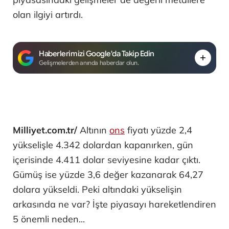
olan ilgiyi artırdı.
Haberlerimizi Google'da Takip Edin
Gelişmelerden anında haberdar olun.
Milliyet.com.tr/
Altının
ons
fiyatı yüzde 2,4
yükselişle 4.342 dolardan kapanırken, gün
içerisinde 4.411 dolar seviyesine kadar çıktı.
Gümüş ise yüzde 3,6 değer kazanarak 64,27
dolara yükseldi. Peki altındaki yükselişin
arkasında ne var? İşte piyasayı hareketlendiren
5 önemli neden...