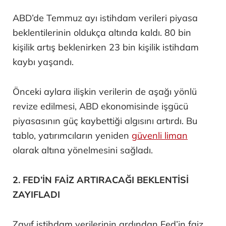
ABD’de Temmuz ayı istihdam verileri piyasa
beklentilerinin oldukça altında kaldı. 80 bin
kişilik artış beklenirken 23 bin kişilik istihdam
kaybı yaşandı.
Önceki aylara ilişkin verilerin de aşağı yönlü
revize edilmesi, ABD ekonomisinde işgücü
piyasasının güç kaybettiği algısını artırdı. Bu
tablo, yatırımcıların yeniden
güvenli liman
olarak altına yönelmesini sağladı.
2. FED’İN FAİZ ARTIRACAĞI BEKLENTİSİ
ZAYIFLADI
Zayıf istihdam verilerinin ardından Fed’in faiz