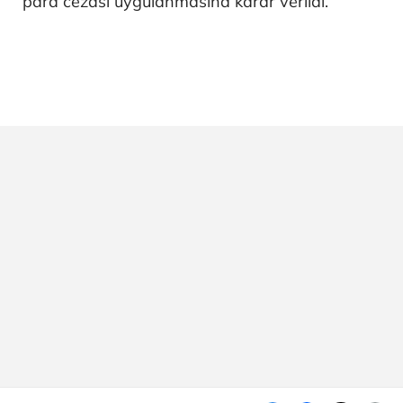
para cezası uygulanmasına karar verildi.