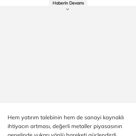
Haberin Devamı
Hem yatırım talebinin hem de sanayi kaynaklı
ihtiyacın artması, değerli metaller piyasasının
genelinde yukarı yönlü hareketi güçlendirdi.