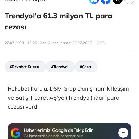
Trendyol'a 61.3 milyon TL para
cezası
27.07.2023 - 12:05 | Son Güncellenme:
27.07.2023 - 12:06
#Rekabet Kurulu
#Trendyol
#Ceza
Rekabet Kurulu, DSM Grup Danışmanlık İletişim
ve Satış Ticaret AŞ'ye (Trendyol) idari para
cezası verdi.
Haberlerimizi Google'da Takip Edin
Gelişmelerden anında haberdar olun.