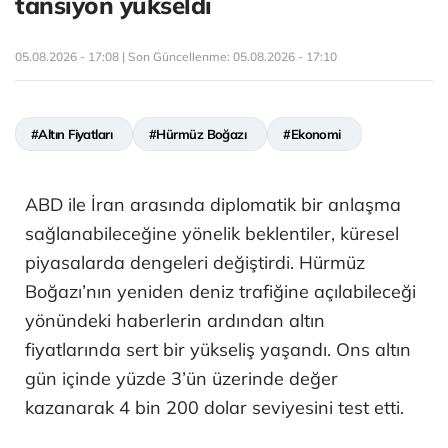
tansiyon yükseldi
05.08.2026 - 17:08 | Son Güncellenme:
05.08.2026 - 17:10
#Altın Fiyatları
#Hürmüz Boğazı
#Ekonomi
ABD ile İran arasında diplomatik bir anlaşma
sağlanabileceğine yönelik beklentiler, küresel
piyasalarda dengeleri değiştirdi. Hürmüz
Boğazı’nın yeniden deniz trafiğine açılabileceği
yönündeki haberlerin ardından altın
fiyatlarında sert bir yükseliş yaşandı. Ons altın
gün içinde yüzde 3’ün üzerinde değer
kazanarak 4 bin 200 dolar seviyesini test etti.