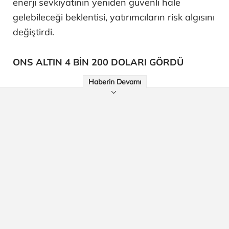
enerji sevkiyatının yeniden güvenli hale
gelebileceği beklentisi, yatırımcıların risk algısını
değiştirdi.
ONS ALTIN 4 BİN 200 DOLARI GÖRDÜ
Haberin Devamı