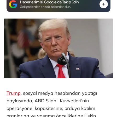
Haberlerimizi Google'da Takip Edin
Gelişmelerden anında haberdar olun.
Trump
, sosyal medya hesabından yaptığı
paylaşımda, ABD Silahlı Kuvvetleri'nin
operasyonel kapasitesine, orduya katılım
oranlarına ve yasama önceliklerine ilişkin