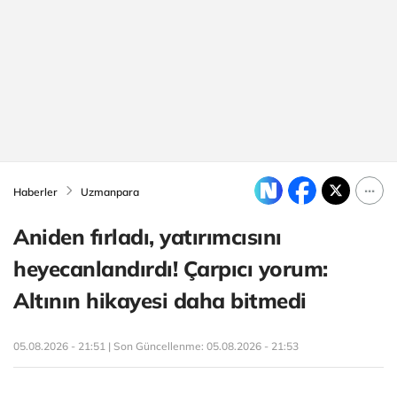
Haberler
Uzmanpara
Aniden fırladı, yatırımcısını
heyecanlandırdı! Çarpıcı yorum:
Altının hikayesi daha bitmedi
05.08.2026 - 21:51 | Son Güncellenme:
05.08.2026 - 21:53