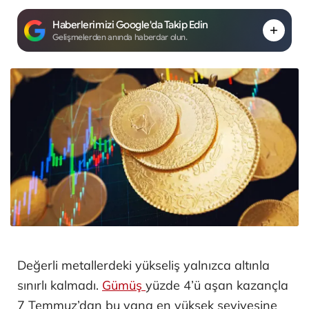
Haberlerimizi Google'da Takip Edin
Gelişmelerden anında haberdar olun.
Değerli metallerdeki yükseliş yalnızca altınla
sınırlı kalmadı.
Gümüş
yüzde 4’ü aşan kazançla
7 Temmuz’dan bu yana en yüksek seviyesine