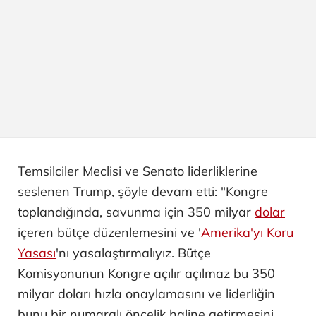
Temsilciler Meclisi ve Senato liderliklerine
seslenen Trump, şöyle devam etti: "Kongre
toplandığında, savunma için 350 milyar
dolar
içeren bütçe düzenlemesini ve '
Amerika'yı Koru
Yasası
'nı yasalaştırmalıyız. Bütçe
Komisyonunun Kongre açılır açılmaz bu 350
milyar doları hızla onaylamasını ve liderliğin
bunu bir numaralı öncelik haline getirmesini