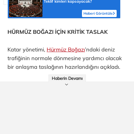
Teklif kimleri kapsayacak?
Haberi Görüntüle
HÜRMÜZ BOĞAZI İÇİN KRİTİK TASLAK
Katar yönetimi,
Hürmüz Boğazı
’ndaki deniz
trafiğinin normale dönmesine yardımcı olacak
bir anlaşma taslağının hazırlandığını açıkladı.
Haberin Devamı