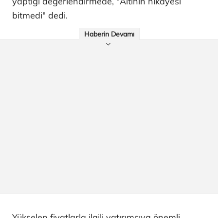
yaptığı değerlendirmede, "Altının hikayesi
bitmedi" dedi.
Haberin Devamı
Yükselen fiyatlarla ilgili yatırımcıya önemli