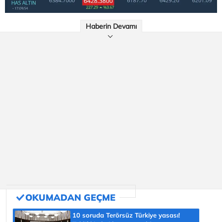
Haberin Devamı
10 soruda Terörsüz Türkiye yasası!