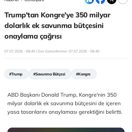
Trump'tan Kongre'ye 350 milyar
dolarlık ek savunma bütçesini
onaylama çağrısı
07.07.2026 - 08:40 | Son Güncellenme:
07.07.2026 - 08:40
#Trump
#Savunma Bütçesi
#Kongre
ABD Başkanı Donald Trump, Kongre'nin 350
milyar dolarlık ek savunma bütçesini de içeren
yasa tasarılarını onaylaması gerektiğini belirtti.