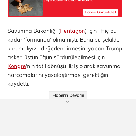
Haberi Görüntüle
Savunma Bakanlığı (
Pentagon
) için "Hiç bu
kadar 'formunda' olmamıştı. Bunu bu şekilde
korumalıyız." değerlendirmesini yapan Trump,
askeri üstünlüğün sürdürülebilmesi için
Kongre
'nin tatil dönüşü ilk iş olarak savunma
harcamalarını yasalaştırması gerektiğini
kaydetti.
Haberin Devamı