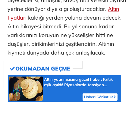
diyecekler ki; anlaştık, savaş bitti ve eski piyasa
yerine dönüyor diye algı oluşturacaklar.
Altın
fiyatları
kaldığı yerden yoluna devam edecek.
Altın hikayesi bitmedi. Bu yıl sonuna kadar
varlıklarınızı koruyun ne yükselişler bitti ne
düşüşler, birikimlerinizi çeşitlendirin. Altının
kıymeti dünyada daha çok anlaşılacak.
Altın yatırımcısına güzel haber: Kritik
eşik aşıldı! Piyasalarda tansiyon
yükseldi
Haberi Görüntüle