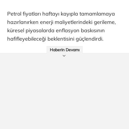
Petrol fiyatları haftayı kayıpla tamamlamaya
hazırlanırken enerji maliyetlerindeki gerileme,
küresel piyasalarda enflasyon baskısının
hafifleyebileceği beklentisini güçlendirdi.
Haberin Devamı