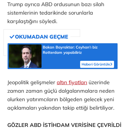
Trump ayrıca ABD ordusunun bazı silah
sistemlerinin tedarikinde sorunlarla
karşılaştığını söyledi.
Bakan Bayraktar: Ceyhan'ı biz
Rotterdam yapabiliriz
Haberi Görüntüle
Jeopolitik gelişmeler
altın fiyatları
üzerinde
zaman zaman güçlü dalgalanmalara neden
olurken yatırımcıların bölgeden gelecek yeni
açıklamaları yakından takip ettiği belirtiliyor.
GÖZLER ABD İSTİHDAM VERİSİNE ÇEVRİLDİ