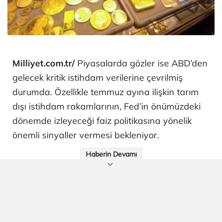
Milliyet.com.tr/
Piyasalarda gözler ise ABD’den
gelecek kritik istihdam verilerine çevrilmiş
durumda. Özellikle temmuz ayına ilişkin tarım
dışı istihdam rakamlarının, Fed’in önümüzdeki
dönemde izleyeceği faiz politikasına yönelik
önemli sinyaller vermesi bekleniyor.
Haberin Devamı