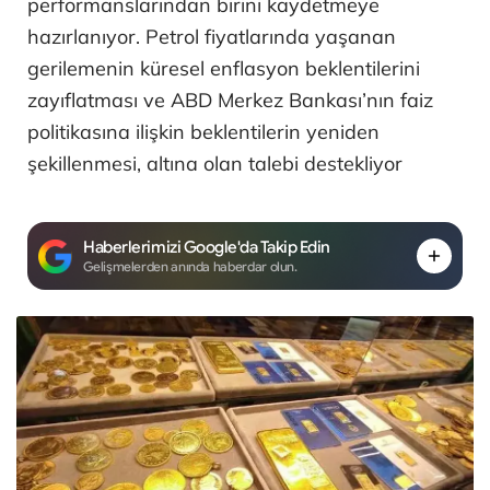
performanslarından birini kaydetmeye
hazırlanıyor. Petrol fiyatlarında yaşanan
gerilemenin küresel enflasyon beklentilerini
zayıflatması ve ABD Merkez Bankası’nın faiz
politikasına ilişkin beklentilerin yeniden
şekillenmesi, altına olan talebi destekliyor
Haberlerimizi Google'da Takip Edin
Gelişmelerden anında haberdar olun.