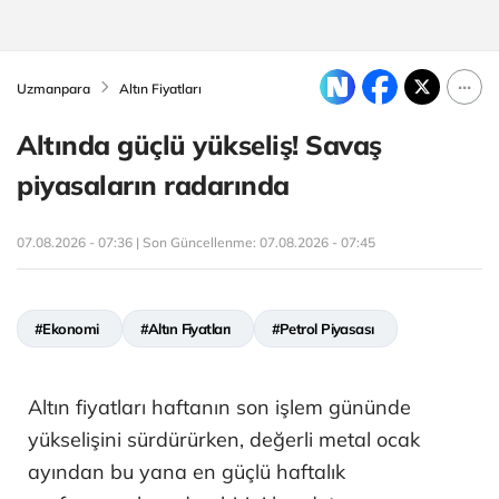
Uzmanpara
Altın Fiyatları
Altında güçlü yükseliş! Savaş
piyasaların radarında
07.08.2026 - 07:36 | Son Güncellenme:
07.08.2026 - 07:45
#Ekonomi
#Altın Fiyatları
#Petrol Piyasası
Altın fiyatları haftanın son işlem gününde
yükselişini sürdürürken, değerli metal ocak
ayından bu yana en güçlü haftalık