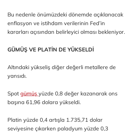
Bu nedenle önümüzdeki dönemde açıklanacak
enflasyon ve istihdam verilerinin Fed’in
kararları açısından belirleyici olması bekleniyor.
GÜMÜŞ VE PLATİN DE YÜKSELDİ
Altındaki yükseliş diğer değerli metallere de
yansıdı.
Spot
gümüş
yüzde 0,8 değer kazanarak ons
başına 61,96 dolara yükseldi.
Platin yüzde 0,4 artışla 1.735,71 dolar
seviyesine çıkarken paladyum yüzde 0,3