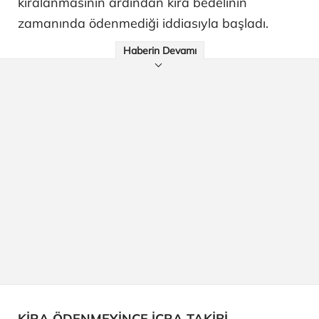
kiralanmasının ardından kira bedelinin
zamanında ödenmediği iddiasıyla başladı.
Haberin Devamı
KİRA ÖDENMEYİNCE İCRA TAKİBİ