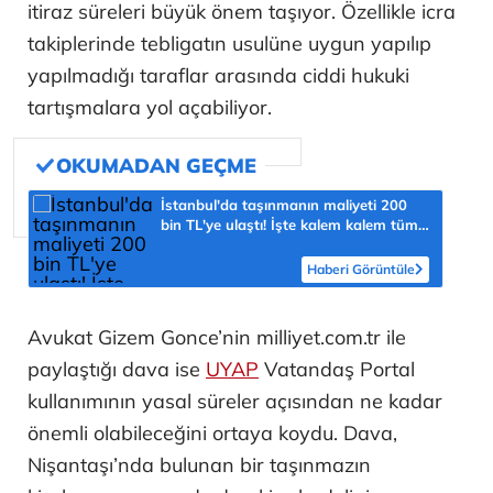
itiraz süreleri büyük önem taşıyor. Özellikle icra
takiplerinde tebligatın usulüne uygun yapılıp
yapılmadığı taraflar arasında ciddi hukuki
tartışmalara yol açabiliyor.
İstanbul'da taşınmanın maliyeti 200
bin TL'ye ulaştı! İşte kalem kalem tüm
masraflar
Haberi Görüntüle
Avukat Gizem Gonce’nin milliyet.com.tr ile
paylaştığı dava ise
UYAP
Vatandaş Portal
kullanımının yasal süreler açısından ne kadar
önemli olabileceğini ortaya koydu. Dava,
Nişantaşı’nda bulunan bir taşınmazın