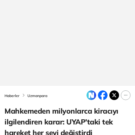
Haberler
Uzmanpara
Mahkemeden milyonlarca kiracıyı
ilgilendiren karar: UYAP’taki tek
hareket her şeyi değiştirdi