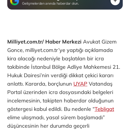
Gelişmelerden anında haberdar olun.
Milliyet.com.tr/ Haber Merkezi
Avukat Gizem
Gonce, milliyet.com.tr’ye yaptığı açıklamada
kira alacağı nedeniyle başlatılan bir icra
takibinde İstanbul Bölge Adliye Mahkemesi 21.
Hukuk Dairesi’nin verdiği dikkat çekici kararı
anlattı. Kararda, borçlunun
UYAP
Vatandaş
Portal üzerinden icra dosyasındaki belgeleri
incelemesinin, takipten haberdar olduğunun
göstergesi kabul edildi. Bu nedenle “
Tebligat
elime ulaşmadı, yasal sürem başlamadı”
düşüncesinin her durumda geçerli