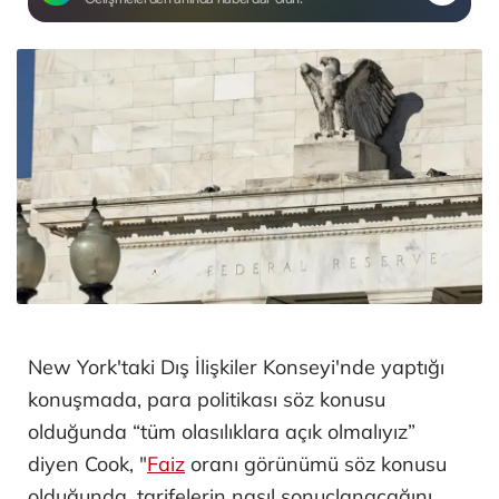
New York'taki Dış İlişkiler Konseyi'nde yaptığı
konuşmada, para politikası söz konusu
olduğunda “tüm olasılıklara açık olmalıyız”
diyen Cook, "
Faiz
oranı görünümü söz konusu
olduğunda, tarifelerin nasıl sonuçlanacağını