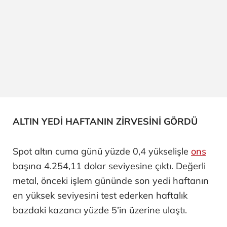
ALTIN YEDİ HAFTANIN ZİRVESİNİ GÖRDÜ
Spot altın cuma günü yüzde 0,4 yükselişle
ons
başına 4.254,11 dolar seviyesine çıktı. Değerli
metal, önceki işlem gününde son yedi haftanın
en yüksek seviyesini test ederken haftalık
bazdaki kazancı yüzde 5’in üzerine ulaştı.