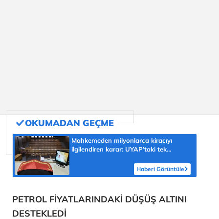
Mahkemeden milyonlarca kiracıyı
ilgilendiren karar: UYAP’taki tek
hareket her şeyi değiştirdi
Haberi Görüntüle
PETROL FİYATLARINDAKİ DÜŞÜŞ ALTINI
DESTEKLEDİ