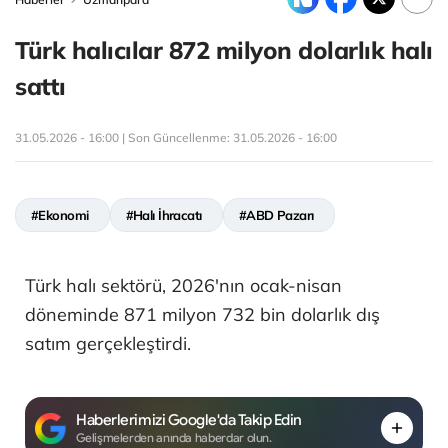
Türk halıcılar 872 milyon dolarlık halı
sattı
31.05.2026 - 16:00 | Son Güncellenme:
31.05.2026 - 16:00
#Ekonomi
#Halı İhracatı
#ABD Pazarı
Türk halı sektörü, 2026'nın ocak-nisan
döneminde 871 milyon 732 bin dolarlık dış
satım gerçekleştirdi.
Haberlerimizi Google'da Takip Edin
Gelişmelerden anında haberdar olun.