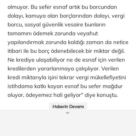
olmuyor. Bu sefer esnaf artık bu borcundan
dolayı, kamuya olan borçlarından dolayı, vergi
borcu, sosyal güvenlik vesaire bunların
tamamını ödemek zorunda veyahut
yapılandırmak zorunda kaldığı zaman da netice
itibari ile bu borç ödenebilecek bir miktar değil.
Ne krediye ulaşabiliyor ne de esnaf için verilen
kredilerden yararlanmaya çalışılıyor. Verilen
kredi miktarıyla işini tekrar vergi mükellefiyetini
istihdama katkı koyan esnaf bu sefer mağdur
oluyor, ödeyemez hali geliyor" diye konuştu.
Haberin Devamı