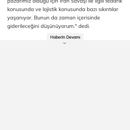
pazarımız olduğu için İran savaşı ile ilgili tedarik
konusunda ve lojistik konusunda bazı sıkıntılar
yaşanıyor. Bunun da zaman içerisinde
giderileceğini düşünüyorum." dedi.
Haberin Devamı