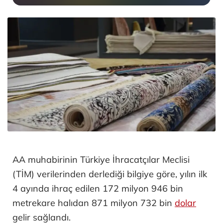
AA muhabirinin Türkiye İhracatçılar Meclisi
(TİM) verilerinden derlediği bilgiye göre, yılın ilk
4 ayında ihraç edilen 172 milyon 946 bin
metrekare halıdan 871 milyon 732 bin
dolar
gelir sağlandı.