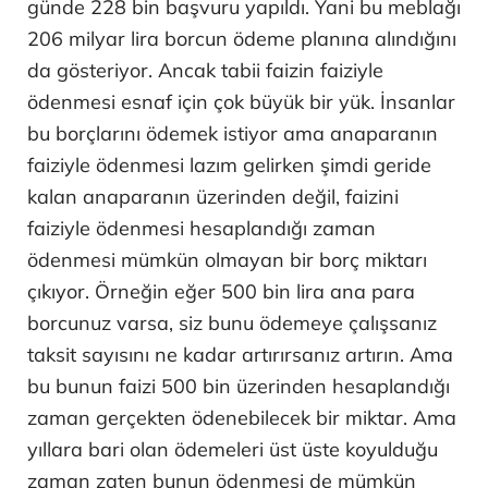
günde 228 bin başvuru yapıldı. Yani bu meblağı
206 milyar lira borcun ödeme planına alındığını
da gösteriyor. Ancak tabii faizin faiziyle
ödenmesi esnaf için çok büyük bir yük. İnsanlar
bu borçlarını ödemek istiyor ama anaparanın
faiziyle ödenmesi lazım gelirken şimdi geride
kalan anaparanın üzerinden değil, faizini
faiziyle ödenmesi hesaplandığı zaman
ödenmesi mümkün olmayan bir borç miktarı
çıkıyor. Örneğin eğer 500 bin lira ana para
borcunuz varsa, siz bunu ödemeye çalışsanız
taksit sayısını ne kadar artırırsanız artırın. Ama
bu bunun faizi 500 bin üzerinden hesaplandığı
zaman gerçekten ödenebilecek bir miktar. Ama
yıllara bari olan ödemeleri üst üste koyulduğu
zaman zaten bunun ödenmesi de mümkün