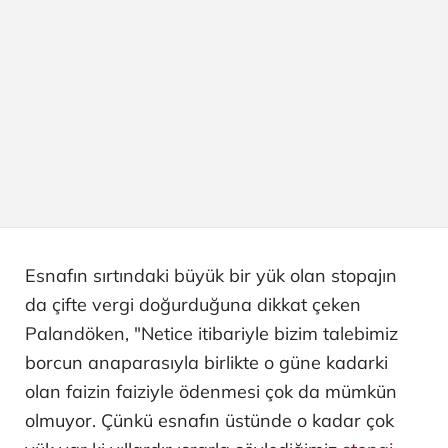
Esnafın sırtındaki büyük bir yük olan stopajın
da çifte vergi doğurduğuna dikkat çeken
Palandöken, "Netice itibariyle bizim talebimiz
borcun anaparasıyla birlikte o güne kadarki
olan faizin faiziyle ödenmesi çok da mümkün
olmuyor. Çünkü esnafın üstünde o kadar çok