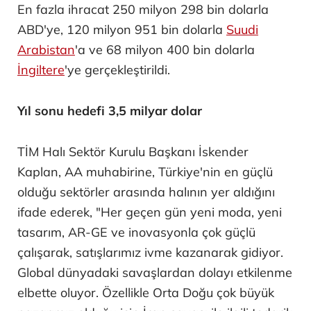
En fazla ihracat 250 milyon 298 bin dolarla
ABD'ye, 120 milyon 951 bin dolarla
Suudi
Arabistan
'a ve 68 milyon 400 bin dolarla
İngiltere
'ye gerçekleştirildi.
Yıl sonu hedefi 3,5 milyar dolar
TİM Halı Sektör Kurulu Başkanı İskender
Kaplan, AA muhabirine, Türkiye'nin en güçlü
olduğu sektörler arasında halının yer aldığını
ifade ederek, "Her geçen gün yeni moda, yeni
tasarım, AR-GE ve inovasyonla çok güçlü
çalışarak, satışlarımız ivme kazanarak gidiyor.
Global dünyadaki savaşlardan dolayı etkilenme
elbette oluyor. Özellikle Orta Doğu çok büyük