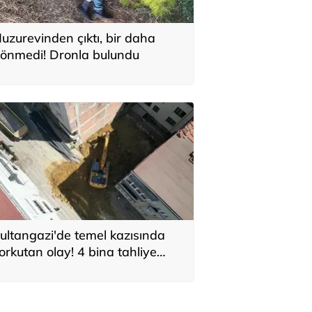
uzurevinden çıktı, bir daha
önmedi! Dronla bulundu
ultangazi'de temel kazısında
orkutan olay! 4 bina tahliye
dildi