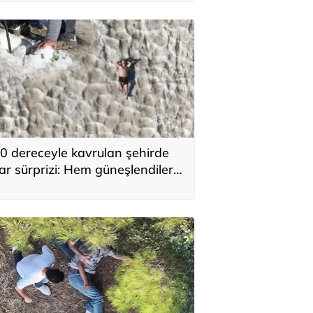
0 dereceyle kavrulan şehirde
ar sürprizi: Hem güneşlendiler
em kaydılar