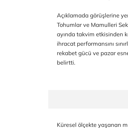
Hürmüz formü
Açıklamada görüşlerine yer
Tohumlar ve Mamulleri Sekt
ayında takvim etkisinden k
ihracat performansını sınır
rekabet gücü ve pazar esne
belirtti.
Küresel ölçekte yaşanan ma