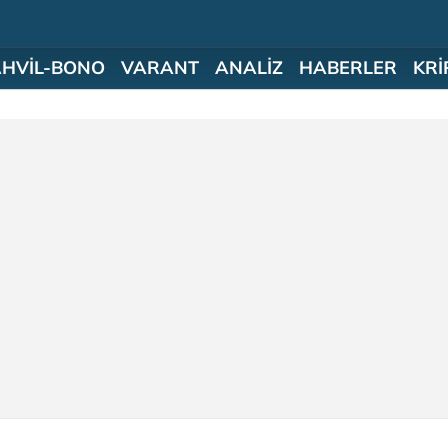
AHVİL-BONO
VARANT
ANALİZ
HABERLER
KRİ