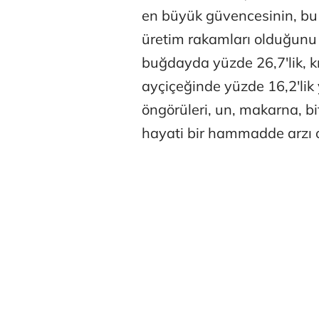
en büyük güvencesinin, bu 
üretim rakamları olduğunu b
buğdayda yüzde 26,7'lik, k
ayçiçeğinde yüzde 16,2'lik 
öngörüleri, un, makarna, bi
hayati bir hammadde arzı ol