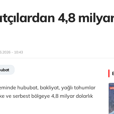
çılardan 4,8 milyar
6.2026 - 10:43
ubat
minde hububat, bakliyat, yağlı tohumlar
ke ve serbest bölgeye 4,8 milyar dolarlık