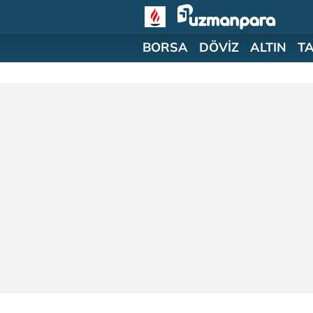
BORSA
DÖVİZ
ALTIN
T