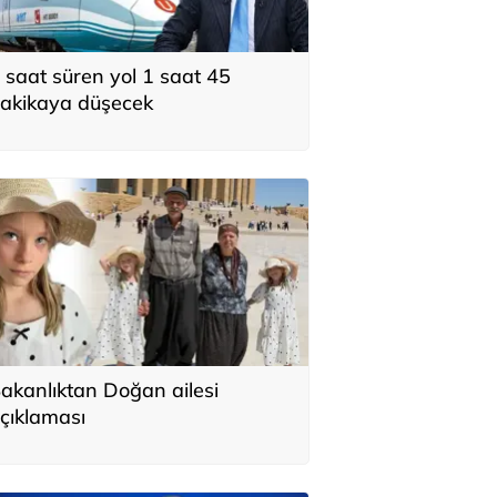
 saat süren yol 1 saat 45
akikaya düşecek
akanlıktan Doğan ailesi
çıklaması