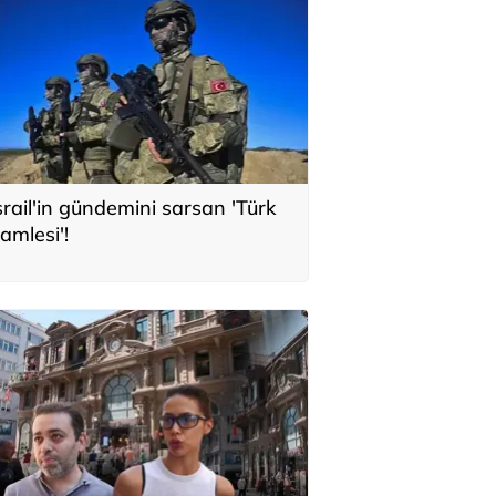
srail'in gündemini sarsan 'Türk
amlesi'!