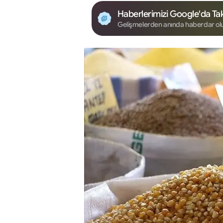
Haberlerimizi Google'da Tak
Gelişmelerden anında haberdar ol