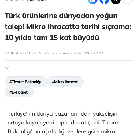
Türk ürünlerine dünyadan yoğun
talep! Mikro ihracatta tarihi sıçrama:
10 yılda tam 15 kat büyüdü
07.06.2026 - 10:37 | Son Güncellenme:
07.06.2026 - 10:42
AA
#Ticaret Bakanlığı
#Mikro İhracat
#E-Ticaret
Türkiye'nin dünya pazarlarındaki yükselişini
ortaya koyan yeni rapor dikkat çekti. Ticaret
Bakanlığı'nın açıkladığı verilere göre mikro