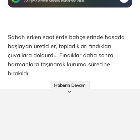
Gelişmelerden anında haberdar olun.
Sabah erken saatlerde bahçelerinde hasada
başlayan üreticiler, topladıkları fındıkları
çuvallara doldurdu. Fındıklar daha sonra
harmanlara taşınarak kuruma sürecine
bırakıldı.
Haberin Devamı