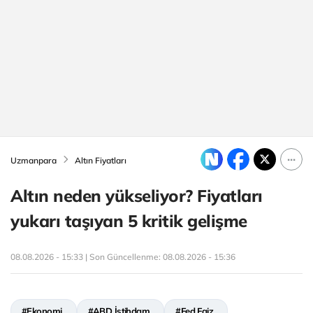
Uzmanpara
Altın Fiyatları
Altın neden yükseliyor? Fiyatları
yukarı taşıyan 5 kritik gelişme
08.08.2026 - 15:33 | Son Güncellenme:
08.08.2026 - 15:36
#Ekonomi
#ABD İstihdam
#Fed Faiz