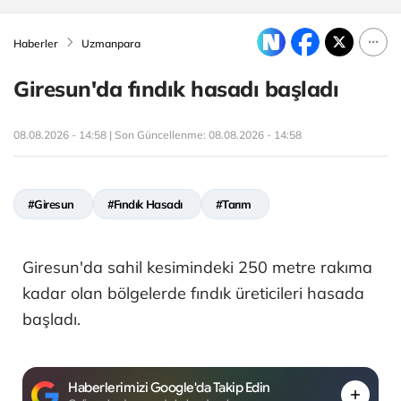
Haberler
Uzmanpara
Giresun'da fındık hasadı başladı
08.08.2026 - 14:58 | Son Güncellenme:
08.08.2026 - 14:58
#Giresun
#Fındık Hasadı
#Tarım
Giresun'da sahil kesimindeki 250 metre rakıma
kadar olan bölgelerde fındık üreticileri hasada
başladı.
Haberlerimizi Google'da Takip Edin