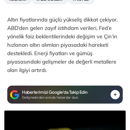
Altın fiyatlarında güçlü yükseliş dikkat çekiyor.
ABD’den gelen zayıf istihdam verileri, Fed’e
yönelik faiz beklentilerindeki değişim ve Çin’in
hızlanan altın alımları piyasadaki hareketi
destekledi. Enerji fiyatları ve gümüş
piyasasındaki gelişmeler de değerli metallere
olan ilgiyi artırdı.
Haberlerimizi Google'da Takip Edin
Gelişmelerden anında haberdar olun.