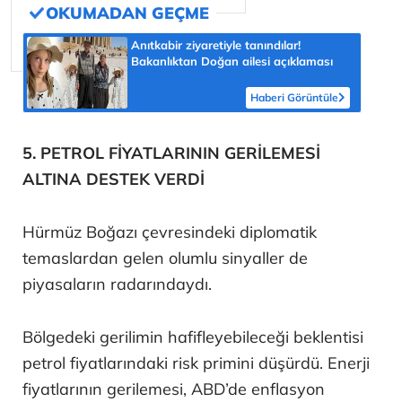
Anıtkabir ziyaretiyle tanındılar!
Bakanlıktan Doğan ailesi açıklaması
Haberi Görüntüle
5. PETROL FİYATLARININ GERİLEMESİ
ALTINA DESTEK VERDİ
Hürmüz Boğazı çevresindeki diplomatik
temaslardan gelen olumlu sinyaller de
piyasaların radarındaydı.
Bölgedeki gerilimin hafifleyebileceği beklentisi
petrol fiyatlarındaki risk primini düşürdü. Enerji
fiyatlarının gerilemesi, ABD’de enflasyon