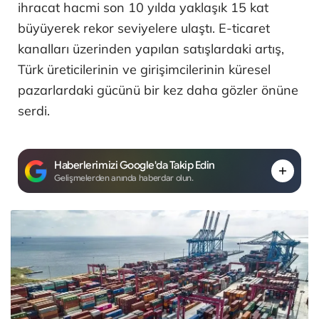
ihracat hacmi son 10 yılda yaklaşık 15 kat
büyüyerek rekor seviyelere ulaştı. E-ticaret
kanalları üzerinden yapılan satışlardaki artış,
Türk üreticilerinin ve girişimcilerinin küresel
pazarlardaki gücünü bir kez daha gözler önüne
serdi.
Haberlerimizi Google'da Takip Edin
Gelişmelerden anında haberdar olun.