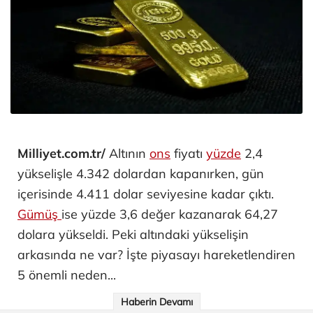
Milliyet.com.tr/
Altının
ons
fiyatı
yüzde
2,4
yükselişle 4.342 dolardan kapanırken, gün
içerisinde 4.411 dolar seviyesine kadar çıktı.
Gümüş
ise yüzde 3,6 değer kazanarak 64,27
dolara yükseldi. Peki altındaki yükselişin
arkasında ne var? İşte piyasayı hareketlendiren
5 önemli neden...
Haberin Devamı