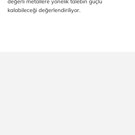
değerli metallere yönelik talebin güçlü
kalabileceği değerlendiriliyor.