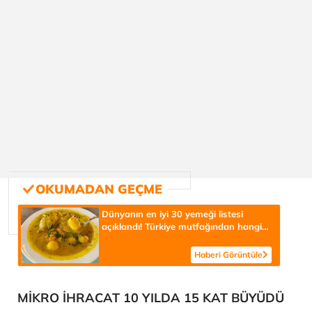
Dünyanın en iyi 30 yemeği listesi
açıklandı! Türkiye mutfağından hangi
lezzetler var?
Haberi Görüntüle
MİKRO İHRACAT 10 YILDA 15 KAT BÜYÜDÜ