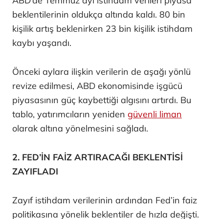
ABD’de Temmuz ayı istihdam verileri piyasa
beklentilerinin oldukça altında kaldı. 80 bin
kişilik artış beklenirken 23 bin kişilik istihdam
kaybı yaşandı.
Önceki aylara ilişkin verilerin de aşağı yönlü
revize edilmesi, ABD ekonomisinde işgücü
piyasasının güç kaybettiği algısını artırdı. Bu
tablo, yatırımcıların yeniden
güvenli liman
olarak altına yönelmesini sağladı.
2. FED’İN FAİZ ARTIRACAĞI BEKLENTİSİ
ZAYIFLADI
Zayıf istihdam verilerinin ardından Fed’in faiz
politikasına yönelik beklentiler de hızla değişti.