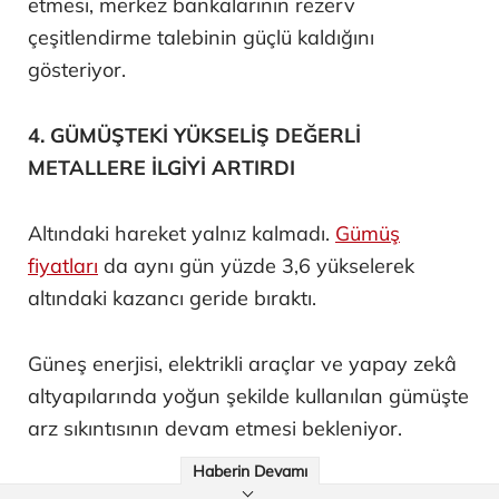
etmesi, merkez bankalarının rezerv
çeşitlendirme talebinin güçlü kaldığını
gösteriyor.
4. GÜMÜŞTEKİ YÜKSELİŞ DEĞERLİ
METALLERE İLGİYİ ARTIRDI
Altındaki hareket yalnız kalmadı.
Gümüş
fiyatları
da aynı gün yüzde 3,6 yükselerek
altındaki kazancı geride bıraktı.
Güneş enerjisi, elektrikli araçlar ve yapay zekâ
altyapılarında yoğun şekilde kullanılan gümüşte
arz sıkıntısının devam etmesi bekleniyor.
Haberin Devamı