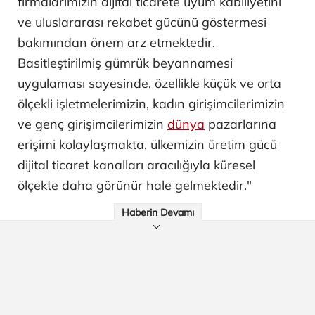
firmalarımızın dijital ticarete uyum kabiliyetini
ve uluslararası rekabet gücünü göstermesi
bakımından önem arz etmektedir.
Basitleştirilmiş gümrük beyannamesi
uygulaması sayesinde, özellikle küçük ve orta
ölçekli işletmelerimizin, kadın girişimcilerimizin
ve genç girişimcilerimizin
dünya
pazarlarına
erişimi kolaylaşmakta, ülkemizin üretim gücü
dijital ticaret kanalları aracılığıyla küresel
ölçekte daha görünür hale gelmektedir."
Haberin Devamı