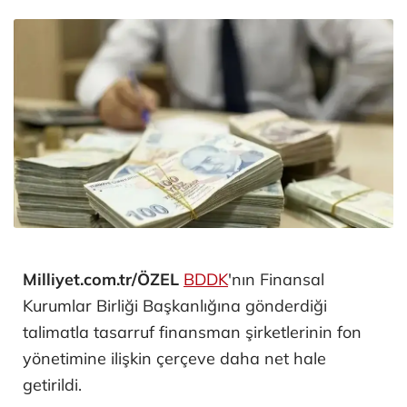
Milliyet.com.tr/ÖZEL
BDDK
'nın Finansal
Kurumlar Birliği Başkanlığına gönderdiği
talimatla tasarruf finansman şirketlerinin fon
yönetimine ilişkin çerçeve daha net hale
getirildi.