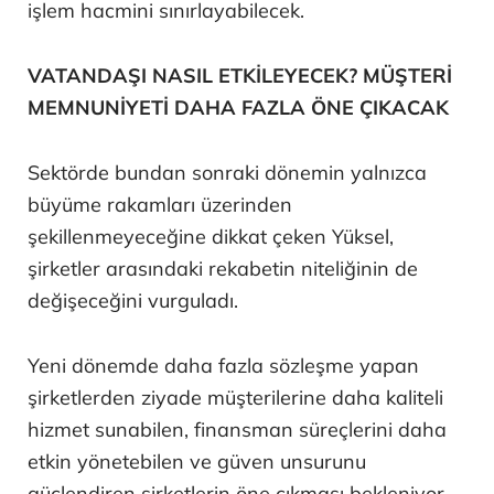
işlem hacmini sınırlayabilecek.
VATANDAŞI NASIL ETKİLEYECEK? MÜŞTERİ
MEMNUNİYETİ DAHA FAZLA ÖNE ÇIKACAK
Sektörde bundan sonraki dönemin yalnızca
büyüme rakamları üzerinden
şekillenmeyeceğine dikkat çeken Yüksel,
şirketler arasındaki rekabetin niteliğinin de
değişeceğini vurguladı.
Yeni dönemde daha fazla sözleşme yapan
şirketlerden ziyade müşterilerine daha kaliteli
hizmet sunabilen, finansman süreçlerini daha
etkin yönetebilen ve güven unsurunu
güçlendiren şirketlerin öne çıkması bekleniyor.