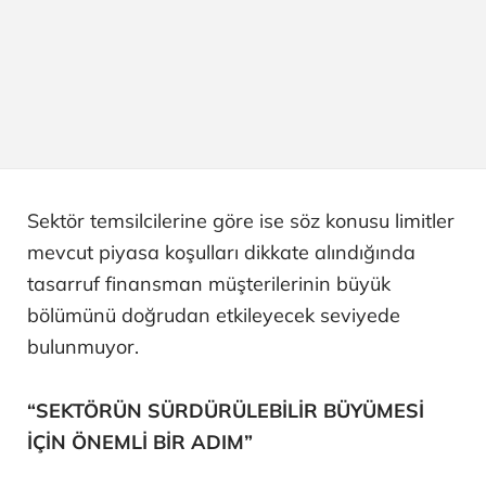
Sektör temsilcilerine göre ise söz konusu limitler
mevcut piyasa koşulları dikkate alındığında
tasarruf finansman müşterilerinin büyük
bölümünü doğrudan etkileyecek seviyede
bulunmuyor.
“SEKTÖRÜN SÜRDÜRÜLEBİLİR BÜYÜMESİ
İÇİN ÖNEMLİ BİR ADIM”