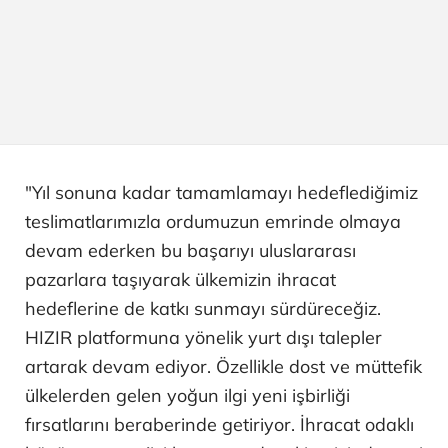
"Yıl sonuna kadar tamamlamayı hedeflediğimiz
teslimatlarımızla ordumuzun emrinde olmaya
devam ederken bu başarıyı uluslararası
pazarlara taşıyarak ülkemizin ihracat
hedeflerine de katkı sunmayı sürdüreceğiz.
HIZIR platformuna yönelik yurt dışı talepler
artarak devam ediyor. Özellikle dost ve müttefik
ülkelerden gelen yoğun ilgi yeni işbirliği
fırsatlarını beraberinde getiriyor. İhracat odaklı