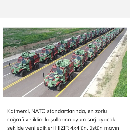
Katmerci, NATO standartlarında, en zorlu
coğrafi ve iklim koşullarına uyum sağlayacak
şekilde yeniledikleri HIZIR 4x4'ün, üstün mayın