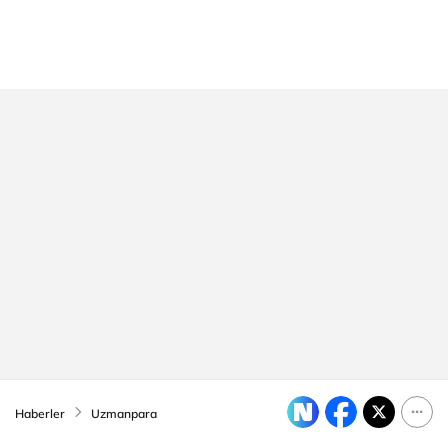
Haberler
Uzmanpara