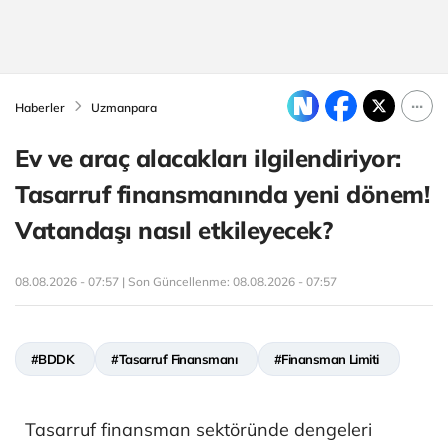
Haberler
Uzmanpara
Ev ve araç alacakları ilgilendiriyor:
Tasarruf finansmanında yeni dönem!
Vatandaşı nasıl etkileyecek?
08.08.2026 - 07:57 | Son Güncellenme:
08.08.2026 - 07:57
#BDDK
#Tasarruf Finansmanı
#Finansman Limiti
Tasarruf finansman sektöründe dengeleri