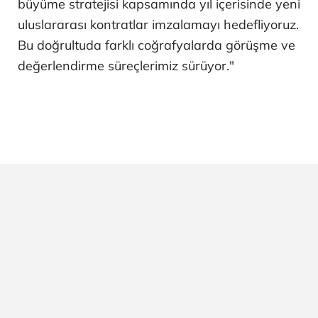
büyüme stratejisi kapsamında yıl içerisinde yeni
uluslararası kontratlar imzalamayı hedefliyoruz.
Bu doğrultuda farklı coğrafyalarda görüşme ve
değerlendirme süreçlerimiz sürüyor."​​​​​​​