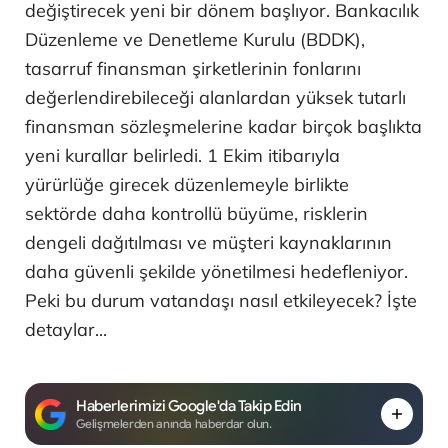
değiştirecek yeni bir dönem başlıyor. Bankacılık
Düzenleme ve Denetleme Kurulu (BDDK),
tasarruf finansman şirketlerinin fonlarını
değerlendirebileceği alanlardan yüksek tutarlı
finansman sözleşmelerine kadar birçok başlıkta
yeni kurallar belirledi. 1 Ekim itibarıyla
yürürlüğe girecek düzenlemeyle birlikte
sektörde daha kontrollü büyüme, risklerin
dengeli dağıtılması ve müşteri kaynaklarının
daha güvenli şekilde yönetilmesi hedefleniyor.
Peki bu durum vatandaşı nasıl etkileyecek? İşte
detaylar...
Haberlerimizi Google'da Takip Edin
Gelişmelerden anında haberdar olun.