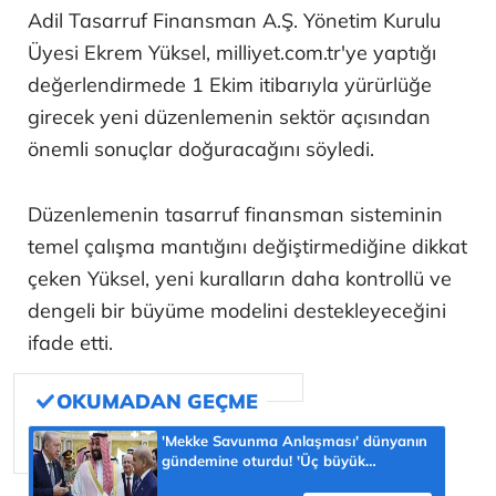
Adil Tasarruf Finansman A.Ş. Yönetim Kurulu
Üyesi Ekrem Yüksel, milliyet.com.tr'ye yaptığı
değerlendirmede 1 Ekim itibarıyla yürürlüğe
girecek yeni düzenlemenin sektör açısından
önemli sonuçlar doğuracağını söyledi.
Düzenlemenin tasarruf finansman sisteminin
temel çalışma mantığını değiştirmediğine dikkat
çeken Yüksel, yeni kuralların daha kontrollü ve
dengeli bir büyüme modelini destekleyeceğini
ifade etti.
'Mekke Savunma Anlaşması' dünyanın
gündemine oturdu! 'Üç büyük
Müslüman güç tek güvenlik şemsiyesi