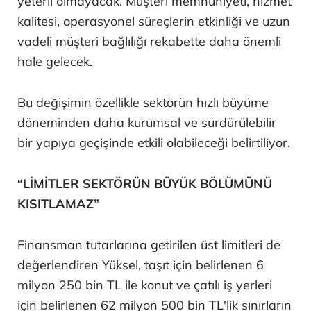
yeterli olmayacak. Müşteri memnuniyeti, hizmet
kalitesi, operasyonel süreçlerin etkinliği ve uzun
vadeli müşteri bağlılığı rekabette daha önemli
hale gelecek.
Bu değişimin özellikle sektörün hızlı büyüme
döneminden daha kurumsal ve sürdürülebilir
bir yapıya geçişinde etkili olabileceği belirtiliyor.
“LİMİTLER SEKTÖRÜN BÜYÜK BÖLÜMÜNÜ
KISITLAMAZ”
Finansman tutarlarına getirilen üst limitleri de
değerlendiren Yüksel, taşıt için belirlenen 6
milyon 250 bin TL ile konut ve çatılı iş yerleri
için belirlenen 62 milyon 500 bin TL'lik sınırların