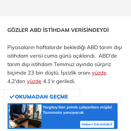
GÖZLER ABD İSTİHDAM VERİSİNDEYDİ
Piyasaların haftalardır beklediği ABD tarım dışı
istihdam verisi cuma günü açıklandı. ABD'de
tarım dışı istihdam Temmuz ayında sürpriz
biçimde 23 bin düştü. İşsizlik oranı
yüzde
4,2'den
yüzde
4,1'e geriledi.
Yargıtay’dan primle çalışanlara müjde!
Tazminata yansıyacak
Haberi Görüntüle