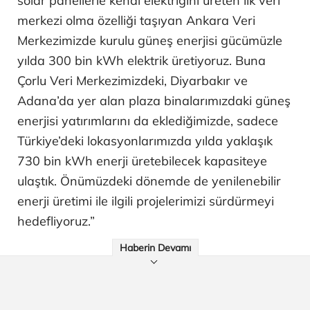
solar panellerle kendi elektriğini üreten ilk veri
merkezi olma özelliği taşıyan Ankara Veri
Merkezimizde kurulu güneş enerjisi gücümüzle
yılda 300 bin kWh elektrik üretiyoruz. Buna
Çorlu Veri Merkezimizdeki, Diyarbakır ve
Adana’da yer alan plaza binalarımızdaki güneş
enerjisi yatırımlarını da eklediğimizde, sadece
Türkiye’deki lokasyonlarımızda yılda yaklaşık
730 bin kWh enerji üretebilecek kapasiteye
ulaştık. Önümüzdeki dönemde de yenilenebilir
enerji üretimi ile ilgili projelerimizi sürdürmeyi
hedefliyoruz.”
Haberin Devamı