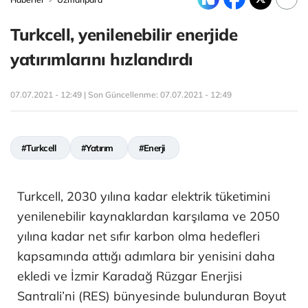
Turkcell, yenilenebilir enerjide
yatırımlarını hızlandırdı
07.07.2021 - 12:49 | Son Güncellenme:
07.07.2021 - 12:49
#Turkcell
#Yatırım
#Enerji
Turkcell, 2030 yılına kadar elektrik tüketimini
yenilenebilir kaynaklardan karşılama ve 2050
yılına kadar net sıfır karbon olma hedefleri
kapsamında attığı adımlara bir yenisini daha
ekledi ve İzmir Karadağ Rüzgar Enerjisi
Santrali’ni (RES) bünyesinde bulunduran Boyut