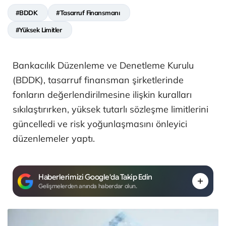
#BDDK
#Tasarruf Finansmanı
#Yüksek Limitler
Bankacılık Düzenleme ve Denetleme Kurulu
(BDDK), tasarruf finansman şirketlerinde
fonların değerlendirilmesine ilişkin kuralları
sıkılaştırırken, yüksek tutarlı sözleşme limitlerini
güncelledi ve risk yoğunlaşmasını önleyici
düzenlemeler yaptı.
Haberlerimizi Google'da Takip Edin
Gelişmelerden anında haberdar olun.