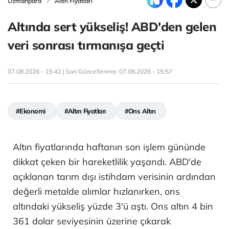
Uzmanpara
Altın Fiyatları
Altında sert yükseliş! ABD'den gelen
veri sonrası tırmanışa geçti
07.08.2026 - 15:42 | Son Güncellenme:
07.08.2026 - 15:57
#Ekonomi
#Altın Fiyatları
#Ons Altın
Altın fiyatlarında haftanın son işlem gününde
dikkat çeken bir hareketlilik yaşandı. ABD'de
açıklanan tarım dışı istihdam verisinin ardından
değerli metalde alımlar hızlanırken, ons
altındaki yükseliş yüzde 3'ü aştı. Ons altın 4 bin
361 dolar seviyesinin üzerine çıkarak