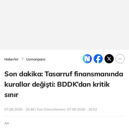
Haberler
Uzmanpara
Son dakika: Tasarruf finansmanında
kurallar değişti: BDDK’dan kritik
sınır
07.08.2026 - 16:48 | Son Güncellenme:
07.08.2026 - 16:52
AA