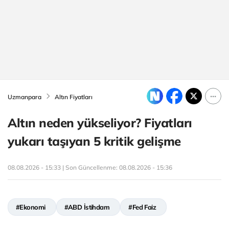
Uzmanpara
Altın Fiyatları
Altın neden yükseliyor? Fiyatları
yukarı taşıyan 5 kritik gelişme
08.08.2026 - 15:33 | Son Güncellenme:
08.08.2026 - 15:36
#Ekonomi
#ABD İstihdam
#Fed Faiz