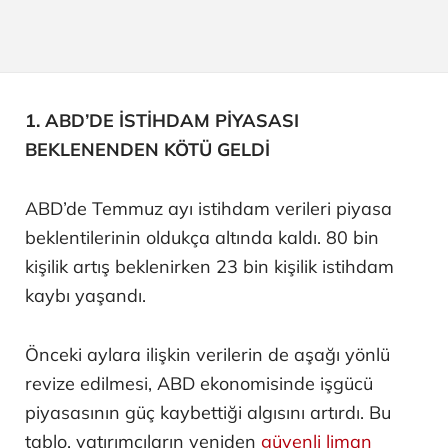
1. ABD’DE İSTİHDAM PİYASASI
BEKLENENDEN KÖTÜ GELDİ
ABD’de Temmuz ayı istihdam verileri piyasa
beklentilerinin oldukça altında kaldı. 80 bin
kişilik artış beklenirken 23 bin kişilik istihdam
kaybı yaşandı.
Önceki aylara ilişkin verilerin de aşağı yönlü
revize edilmesi, ABD ekonomisinde işgücü
piyasasının güç kaybettiği algısını artırdı. Bu
tablo, yatırımcıların yeniden
güvenli liman