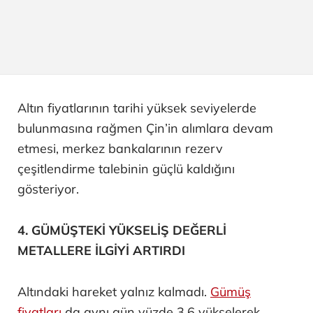
Altın fiyatlarının tarihi yüksek seviyelerde
bulunmasına rağmen Çin’in alımlara devam
etmesi, merkez bankalarının rezerv
çeşitlendirme talebinin güçlü kaldığını
gösteriyor.
4. GÜMÜŞTEKİ YÜKSELİŞ DEĞERLİ
METALLERE İLGİYİ ARTIRDI
Altındaki hareket yalnız kalmadı.
Gümüş
fiyatları
da aynı gün yüzde 3,6 yükselerek