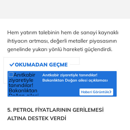
Hem yatırım talebinin hem de sanayi kaynaklı
ihtiyacın artması, değerli metaller piyasasının
genelinde yukarı yönlü hareketi güçlendirdi.
Anıtkabir ziyaretiyle tanındılar!
Bakanlıktan Doğan ailesi açıklaması
Haberi Görüntüle
5. PETROL FİYATLARININ GERİLEMESİ
ALTINA DESTEK VERDİ