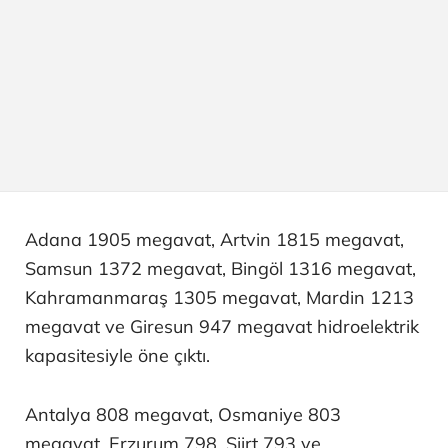
Adana 1905 megavat, Artvin 1815 megavat,
Samsun 1372 megavat, Bingöl 1316 megavat,
Kahramanmaraş 1305 megavat, Mardin 1213
megavat ve Giresun 947 megavat hidroelektrik
kapasitesiyle öne çıktı.
Antalya 808 megavat, Osmaniye 803
megavat, Erzurum 798, Siirt 793 ve