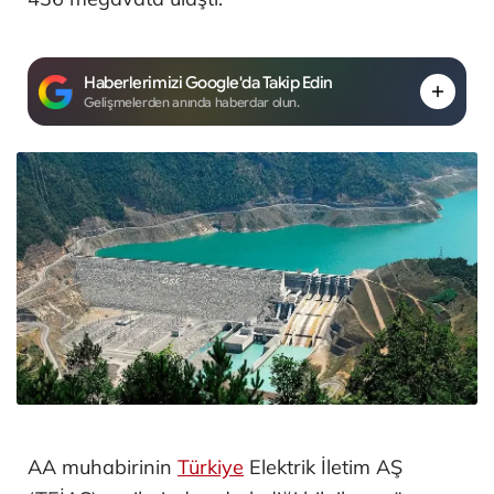
Haberlerimizi Google'da Takip Edin
Gelişmelerden anında haberdar olun.
AA muhabirinin
Türkiye
Elektrik İletim AŞ