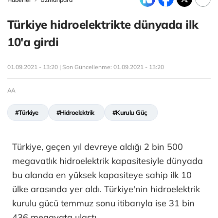
Türkiye hidroelektrikte dünyada ilk
10'a girdi
01.09.2021 - 13:20 | Son Güncellenme:
01.09.2021 - 13:20
AA
#Türkiye
#Hidroelektrik
#Kurulu Güç
Türkiye, geçen yıl devreye aldığı 2 bin 500
megavatlık hidroelektrik kapasitesiyle dünyada
bu alanda en yüksek kapasiteye sahip ilk 10
ülke arasında yer aldı. Türkiye'nin hidroelektrik
kurulu gücü temmuz sonu itibarıyla ise 31 bin
436 megavata ulaştı.