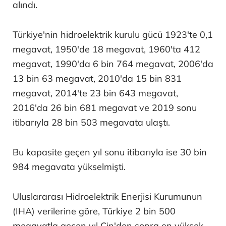
alındı.
Türkiye'nin hidroelektrik kurulu gücü 1923'te 0,1
megavat, 1950'de 18 megavat, 1960'ta 412
megavat, 1990'da 6 bin 764 megavat, 2006'da
13 bin 63 megavat, 2010'da 15 bin 831
megavat, 2014'te 23 bin 643 megavat,
2016'da 26 bin 681 megavat ve 2019 sonu
itibarıyla 28 bin 503 megavata ulaştı.
Bu kapasite geçen yıl sonu itibarıyla ise 30 bin
984 megavata yükselmişti.
Uluslararası Hidroelektrik Enerjisi Kurumunun
(IHA) verilerine göre, Türkiye 2 bin 500
megavatla geçen yıl Çin'den sonra en yüksek