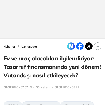
Haberler
Uzmanpara
Ev ve araç alacakları ilgilendiriyor:
Tasarruf finansmanında yeni dönem!
Vatandaşı nasıl etkileyecek?
08.08.2026 - 07:57 | Son Güncellenme:
08.08.2026 - 08:21