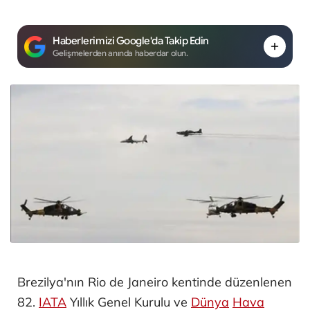
Haberlerimizi Google'da Takip Edin
Gelişmelerden anında haberdar olun.
Brezilya'nın Rio de Janeiro kentinde düzenlenen
82.
IATA
Yıllık Genel Kurulu ve
Dünya
Hava