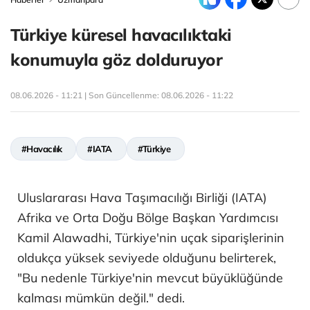
Türkiye küresel havacılıktaki
konumuyla göz dolduruyor
08.06.2026 - 11:21 | Son Güncellenme:
08.06.2026 - 11:22
#Havacılık
#IATA
#Türkiye
Uluslararası Hava Taşımacılığı Birliği (IATA)
Afrika ve Orta Doğu Bölge Başkan Yardımcısı
Kamil Alawadhi, Türkiye'nin uçak siparişlerinin
oldukça yüksek seviyede olduğunu belirterek,
"Bu nedenle Türkiye'nin mevcut büyüklüğünde
kalması mümkün değil." dedi.