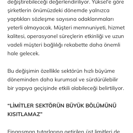
değiştirebileceği değerlendiriliyor. Yüksel'e göre
şirketlerin önümüzdeki dönemde yalnızca
yaptıkları sözleşme sayısına odaklanmaları
yeterli olmayacak. Müşteri memnuniyeti, hizmet
kalitesi, operasyonel süreçlerin etkinliği ve uzun
vadeli müşteri bağlılığı rekabette daha önemli
hale gelecek.
Bu değişimin özellikle sektörün hızlı büyüme
döneminden daha kurumsal ve sürdürülebilir
bir yapıya geçişinde etkili olabileceği belirtiliyor.
“LİMİTLER SEKTÖRÜN BÜYÜK BÖLÜMÜNÜ
KISITLAMAZ”
Finansman tutarlarına getirilen üst limitleri de