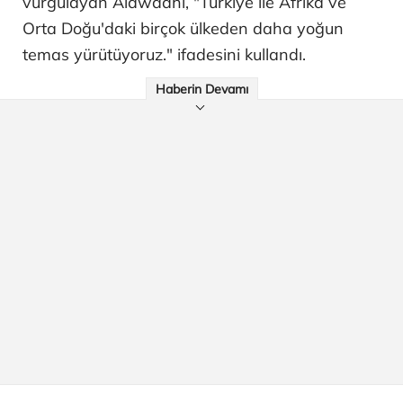
vurgulayan Alawadhi, "Türkiye ile Afrika ve
Orta Doğu'daki birçok ülkeden daha yoğun
temas yürütüyoruz." ifadesini kullandı.
Haberin Devamı