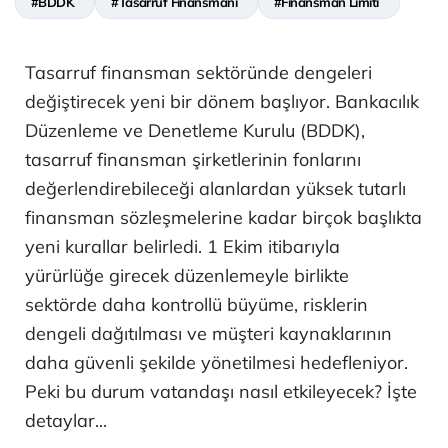
#BDDK
#Tasarruf Finansmanı
#Finansman Limiti
Tasarruf finansman sektöründe dengeleri
değiştirecek yeni bir dönem başlıyor. Bankacılık
Düzenleme ve Denetleme Kurulu (BDDK),
tasarruf finansman şirketlerinin fonlarını
değerlendirebileceği alanlardan yüksek tutarlı
finansman sözleşmelerine kadar birçok başlıkta
yeni kurallar belirledi. 1 Ekim itibarıyla
yürürlüğe girecek düzenlemeyle birlikte
sektörde daha kontrollü büyüme, risklerin
dengeli dağıtılması ve müşteri kaynaklarının
daha güvenli şekilde yönetilmesi hedefleniyor.
Peki bu durum vatandaşı nasıl etkileyecek? İşte
detaylar...