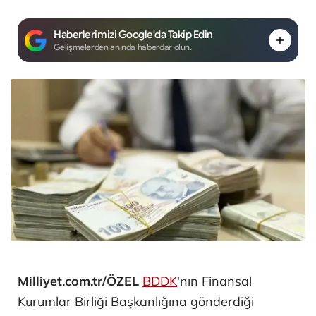
Haberlerimizi Google'da Takip Edin
Gelişmelerden anında haberdar olun.
Milliyet.com.tr/ÖZEL
BDDK
'nın Finansal
Kurumlar Birliği Başkanlığına gönderdiği