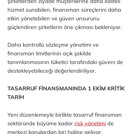
şirketlerden ziyade müşterilerine daha kaliteli
hizmet sunabilen, finansman süreçlerini daha
etkin yönetebilen ve güven unsurunu
güçlendiren şirketlerin öne çıkması bekleniyor.
Daha kontrollü sözleşme yönetimi ve
finansman limitlerinin açık şekilde
tanımlanmasının tüketici tarafındaki güveni de
destekleyebileceği değerlendiriliyor.
TASARRUF FİNANSMANINDA 1 EKİM KRİTİK
TARİH
Yeni düzenlemeyle birlikte tasarruf finansman
sektöründe büyüme kadar
risk yönetimi
de
merkezi konulardan biri haline geliyor.