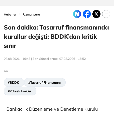
Haberler
Uzmanpara
Son dakika: Tasarruf finansmanında
kurallar değişti: BDDK’dan kritik
sınır
07.08.2026 - 16:48 | Son Güncellenme:
07.08.2026 - 16:52
AA
#BDDK
#Tasarruf Finansmanı
#Yüksek Limitler
Bankacılık Düzenleme ve Denetleme Kurulu