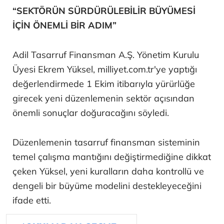
“SEKTÖRÜN SÜRDÜRÜLEBİLİR BÜYÜMESİ
İÇİN ÖNEMLİ BİR ADIM”
Adil Tasarruf Finansman A.Ş. Yönetim Kurulu
Üyesi Ekrem Yüksel, milliyet.com.tr'ye yaptığı
değerlendirmede 1 Ekim itibarıyla yürürlüğe
girecek yeni düzenlemenin sektör açısından
önemli sonuçlar doğuracağını söyledi.
Düzenlemenin tasarruf finansman sisteminin
temel çalışma mantığını değiştirmediğine dikkat
çeken Yüksel, yeni kuralların daha kontrollü ve
dengeli bir büyüme modelini destekleyeceğini
ifade etti.