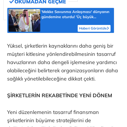
'Mekke Savunma Anlaşması' dünyanın
gündemine oturdu! 'Üç büyük
Müslüman güç tek güvenlik şemsiyesi
altında'
Haberi Görüntüle
Yüksel, şirketlerin kaynaklarını daha geniş bir
müşteri kitlesine yönlendirebilmesinin tasarruf
havuzlarının daha dengeli işlemesine yardımcı
olabileceğini belirterek organizasyonların daha
sağlıklı yönetilebileceğine dikkat çekti.
ŞİRKETLERİN REKABETİNDE YENİ DÖNEM
Yeni düzenlemenin tasarruf finansman
şirketlerinin büyüme stratejilerini de