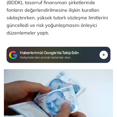
(BDDK), tasarruf finansman şirketlerinde
fonların değerlendirilmesine ilişkin kuralları
sıkılaştırırken, yüksek tutarlı sözleşme limitlerini
güncelledi ve risk yoğunlaşmasını önleyici
düzenlemeler yaptı.
Haberlerimizi Google'da Takip Edin
Gelişmelerden anında haberdar olun.