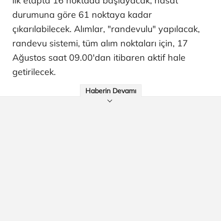
ilk etapta 16 noktada başlayacak, hasat
durumuna göre 61 noktaya kadar
çıkarılabilecek. Alımlar, "randevulu" yapılacak,
randevu sistemi, tüm alım noktaları için, 17
Ağustos saat 09.00'dan itibaren aktif hale
getirilecek.
Haberin Devamı