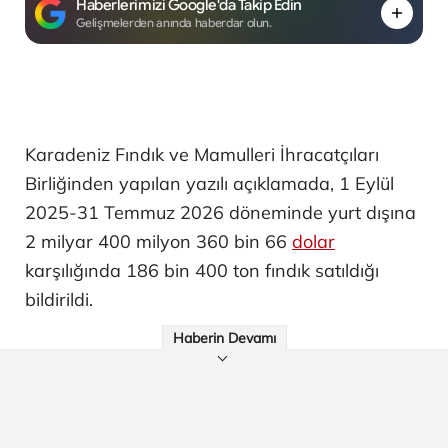
Haberlerimizi Google'da Takip Edin
Gelişmelerden anında haberdar olun.
Karadeniz Fındık ve Mamulleri İhracatçıları
Birliğinden yapılan yazılı açıklamada, 1 Eylül
2025-31 Temmuz 2026 döneminde yurt dışına
2 milyar 400 milyon 360 bin 66
dolar
karşılığında 186 bin 400 ton fındık satıldığı
bildirildi.
Haberin Devamı