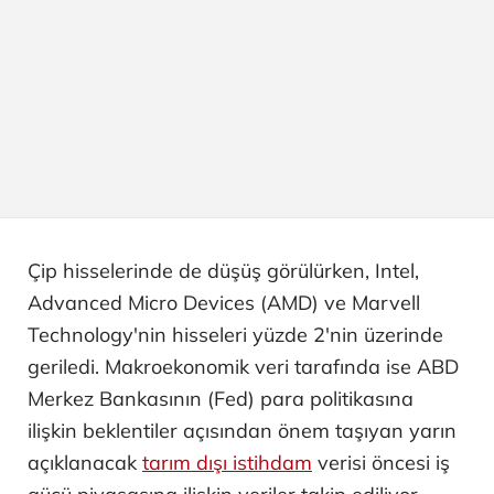
Çip hisselerinde de düşüş görülürken, Intel,
Advanced Micro Devices (AMD) ve Marvell
Technology'nin hisseleri yüzde 2'nin üzerinde
geriledi. Makroekonomik veri tarafında ise ABD
Merkez Bankasının (Fed) para politikasına
ilişkin beklentiler açısından önem taşıyan yarın
açıklanacak
tarım dışı istihdam
verisi öncesi iş