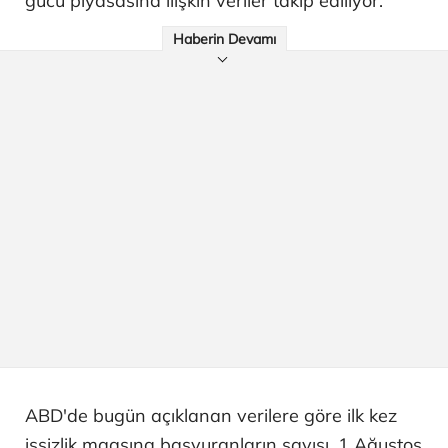
gücü piyasasına ilişkin veriler takip ediliyor.
Haberin Devamı
ABD'de bugün açıklanan verilere göre ilk kez
işsizlik maaşına başvuranların sayısı, 1 Ağustos