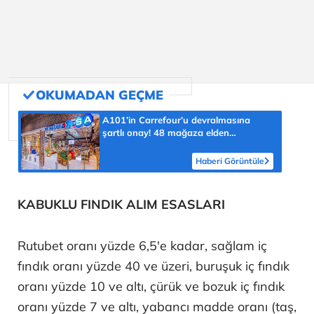
A101’in Carrefour’u devralmasına
şartlı onay! 48 mağaza elden
çıkarılacak
Haberi Görüntüle
KABUKLU FINDIK ALIM ESASLARI
Rutubet oranı yüzde 6,5'e kadar, sağlam iç
fındık oranı yüzde 40 ve üzeri, buruşuk iç fındık
oranı yüzde 10 ve altı, çürük ve bozuk iç fındık
oranı yüzde 7 ve altı, yabancı madde oranı (taş,