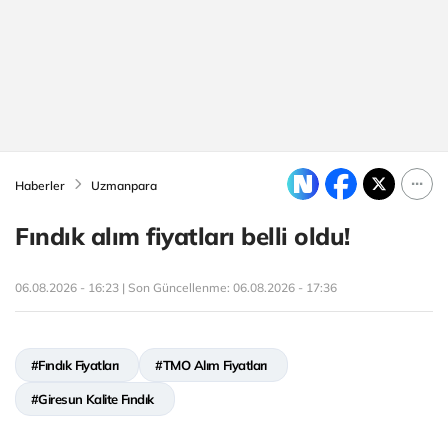
Haberler
Uzmanpara
Fındık alım fiyatları belli oldu!
06.08.2026 - 16:23 | Son Güncellenme:
06.08.2026 - 17:36
#Fındık Fiyatları
#TMO Alım Fiyatları
#Giresun Kalite Fındık