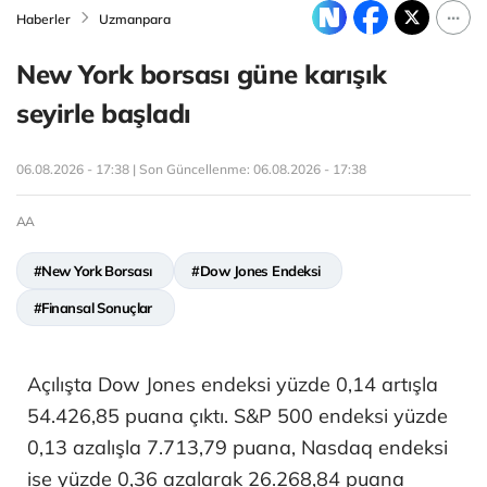
Haberler
Uzmanpara
New York borsası güne karışık
seyirle başladı
06.08.2026 - 17:38 | Son Güncellenme:
06.08.2026 - 17:38
AA
#New York Borsası
#Dow Jones Endeksi
#Finansal Sonuçlar
Açılışta Dow Jones endeksi yüzde 0,14 artışla
54.426,85 puana çıktı. S&P 500 endeksi yüzde
0,13 azalışla 7.713,79 puana, Nasdaq endeksi
ise yüzde 0,36 azalarak 26.268,84 puana