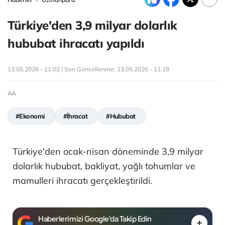
Türkiye'den 3,9 milyar dolarlık
hububat ihracatı yapıldı
13.05.2026 - 11:02 | Son Güncellenme:
13.05.2026 - 11:18
AA
#Ekonomi
#İhracat
#Hububat
Türkiye'den ocak-nisan döneminde 3,9 milyar
dolarlık hububat, bakliyat, yağlı tohumlar ve
mamulleri ihracatı gerçekleştirildi.
Haberlerimizi Google'da Takip Edin