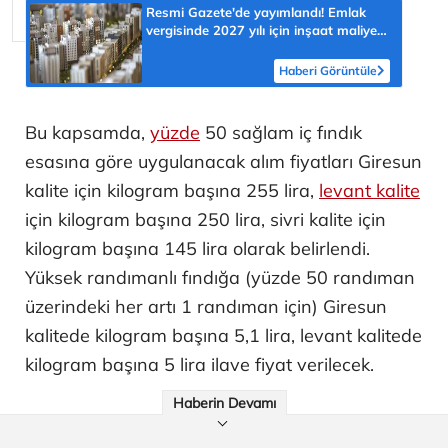
Resmi Gazete'de yayımlandı! Emlak
vergisinde 2027 yılı için inşaat maliyet
bedelleri belirlendi
Haberi Görüntüle
Bu kapsamda,
yüzde
50 sağlam iç fındık
esasına göre uygulanacak alım fiyatları Giresun
kalite için kilogram başına 255 lira,
levant kalite
için kilogram başına 250 lira, sivri kalite için
kilogram başına 145 lira olarak belirlendi.
Yüksek randımanlı fındığa (yüzde 50 randıman
üzerindeki her artı 1 randıman için) Giresun
kalitede kilogram başına 5,1 lira, levant kalitede
kilogram başına 5 lira ilave fiyat verilecek.
Haberin Devamı