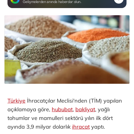
Gelişmelerden anında haberdar olun.
Türkiye
İhracatçılar Meclisi'nden (TİM) yapılan
açıklamaya göre,
hububat
,
bakliyat
, yağlı
tohumlar ve mamulleri sektörü yılın ilk dört
ayında 3,9 milyar dolarlık
ihracat
yaptı.