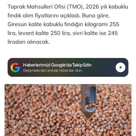
Toprak Mahsulleri Ofisi (TMO), 2026 yılı kabuklu
fındık alım fiyatlarını açıkladı. Buna göre,
Giresun kalite kabuklu fındığın kilogramı 255
lira, levant kalite 250 lira, sivri kalite ise 245
liradan alınacak.
Haberlerimizi Google'da Takip Edin
Gelişmelerden anında haberdar olun.