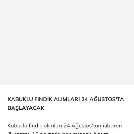
KABUKLU FINDIK ALIMLARI 24 AĞUSTOS'TA
BAŞLAYACAK
Kabuklu fındık alımları 24 Ağustos'tan itibaren