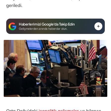
geriledi.
Haberlerimizi Google'da Takip Edin
Gelişmelerden anında haberdar olun.
Orta Doğu'daki
jeopolitik gelişmeler
ve bilanço