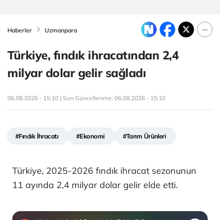
Haberler
Uzmanpara
Türkiye, fındık ihracatından 2,4
milyar dolar gelir sağladı
06.08.2026 - 15:10 | Son Güncellenme:
06.08.2026 - 15:10
#Fındık İhracatı
#Ekonomi
#Tarım Ürünleri
Türkiye, 2025-2026 fındık ihracat sezonunun
11 ayında 2,4 milyar dolar gelir elde etti.