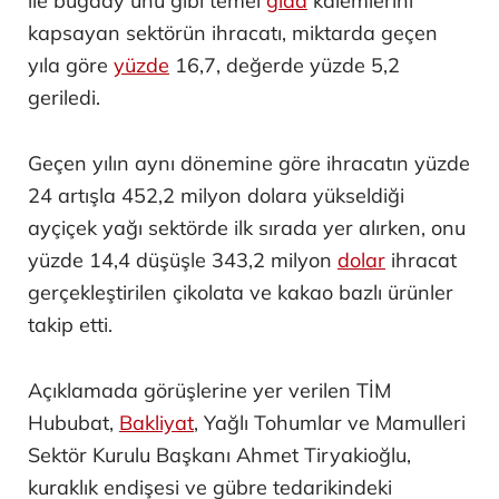
ile buğday unu gibi temel
gıda
kalemlerini
kapsayan sektörün ihracatı, miktarda geçen
yıla göre
yüzde
16,7, değerde yüzde 5,2
geriledi.
Geçen yılın aynı dönemine göre ihracatın yüzde
24 artışla 452,2 milyon dolara yükseldiği
ayçiçek yağı sektörde ilk sırada yer alırken, onu
yüzde 14,4 düşüşle 343,2 milyon
dolar
ihracat
gerçekleştirilen çikolata ve kakao bazlı ürünler
takip etti.
Açıklamada görüşlerine yer verilen TİM
Hububat,
Bakliyat
, Yağlı Tohumlar ve Mamulleri
Sektör Kurulu Başkanı Ahmet Tiryakioğlu,
kuraklık endişesi ve gübre tedarikindeki