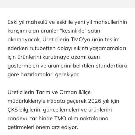
Eski yıl mahsulü ve eski ile yeni yıl mahsullerinin
karışımı olan ürünler "kesinlikle" satın
alınmayacak. Üreticilerin TMO'ya ürün teslim
ederken rutubetten dolayı sıkıntı yaşamamaları
için ürünlerini kurutmaya azami özen
göstermeleri ve ürünlerini belirtilen standartlara
göre hazırlamaları gerekiyor.
Üreticilerin Tarım ve Orman il/ilçe
müdürlükleriyle irtibata geçerek 2026 yılı için
ÇKS bilgilerini güncellemeleri ve ürünlerini
randevu tarihinde TMO alım noktalarına
getirmeleri önem arz ediyor.