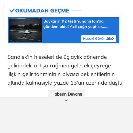
Baykar'ın K2 testi Yunanistan'da
gündem oldu! Acil çağrı yaptılar...
'Topraklarımızdaki hedeflere ulaşabilir'
Haberi Görüntüle
Sandisk'in hisseleri de üç aylık dönemde
gelirindeki artışa rağmen gelecek çeyreğe
ilişkin gelir tahmininin piyasa beklentilerinin
altında kalmasıyla yüzde 13'ün üzerinde düştü.
Haberin Devamı