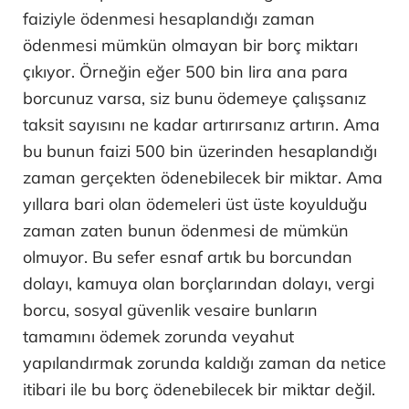
faiziyle ödenmesi hesaplandığı zaman
ödenmesi mümkün olmayan bir borç miktarı
çıkıyor. Örneğin eğer 500 bin lira ana para
borcunuz varsa, siz bunu ödemeye çalışsanız
taksit sayısını ne kadar artırırsanız artırın. Ama
bu bunun faizi 500 bin üzerinden hesaplandığı
zaman gerçekten ödenebilecek bir miktar. Ama
yıllara bari olan ödemeleri üst üste koyulduğu
zaman zaten bunun ödenmesi de mümkün
olmuyor. Bu sefer esnaf artık bu borcundan
dolayı, kamuya olan borçlarından dolayı, vergi
borcu, sosyal güvenlik vesaire bunların
tamamını ödemek zorunda veyahut
yapılandırmak zorunda kaldığı zaman da netice
itibari ile bu borç ödenebilecek bir miktar değil.