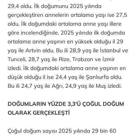
29,4 oldu. İlk doğumunu 2025 yılında
gerçekleştiren annelerin ortalama yaşı ise 27,5
oldu. İlk doğumdaki ortalama anne yaşı illere
göre incelendiğinde, 2025 yılında ilk doğumda
ortalama anne yaşının en yüksek olduğu il 29
yaş ile Artvin oldu. Bu ili 28,9 yaş ile İstanbul ve
Tunceli, 28,7 yaş ile Rize, Trabzon ve İzmir
izledi. İlk doğumdaki ortalama anne yaşının en
düşük olduğu il ise 24,4 yaş ile Şanlıurfa oldu.
Bu ili 24,7 yaş ile Ağrı, 24,9 yaş ile Muş izledi.
DOĞUMLARIN YÜZDE 3,3'Ü ÇOĞUL DOĞUM
OLARAK GERÇEKLEŞTİ
Çoğul doğum sayısı 2025 yılında 29 bin 60