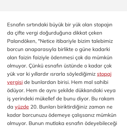
Esnafın sırtındaki büyük bir yük olan stopajın
da çifte vergi doğurduğuna dikkat çeken
Palandöken, "Netice itibariyle bizim talebimiz
borcun anaparasıyla birlikte o güne kadarki
olan faizin faiziyle ödenmesi çok da mümkün
olmuyor. Çünkü esnafın üstünde o kadar çok
yük var ki yıllardır ısrarla söylediğimiz
stopaj
vergisi
de bunlardan birisi. Hem mal sahibi
ödüyor. Hem de aynı şekilde dükkandaki veya
iş yerindeki mükellef de bunu diyor. Bu rakam
da
yüzde
20. Bunları biriktirdiğiniz zaman ne
kadar borcunuzu ödemeye çalışsanız mümkün
olmuyor. Bunun mutlaka esnafın ödeyebileceği