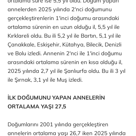
ortalama süre ise 5,5 yıl oldu. Doğum yapan
annelerden 2025 yılında 2'nci doğumunu
gerçekleştirenlerin 1'inci doğumu arasındaki
ortalama sürenin en uzun olduğu il, 5,5 yıl ile
Kırklareli oldu. Bu ili 5,2 yıl ile Bartın, 5,1 yıl ile
Çanakkale, Eskişehir, Kütahya, Bilecik, Denizli
ve Bolu izledi. Annenin 2'nci ile 1'inci doğumu
arasındaki ortalama sürenin en kısa olduğu il,
2025 yılında 2,7 yıl ile Şanlıurfa oldu. Bu ili 3 yıl
ile Şırnak, 3,1 yıl ile Muş izledi.
İLK DOĞUMUNU YAPAN ANNELERİN
ORTALAMA YAŞI 27,5
Doğumlarını 2001 yılında gerçekleştiren
annelerin ortalama yaşı 26,7 iken 2025 yılında