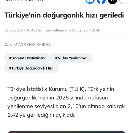
Türkiye'nin doğurganlık hızı geriledi
21.05.2026 - 10:46 | Son Güncellenme:
21.05.2026 - 10:46
Caner ÜNVER/ANKARA (DHA)
#Doğum İstatistikleri
#Nüfus Yenilenme
#Türkiye Doğurganlık Hızı
Türkiye İstatistik Kurumu (TÜİK), Türkiye'nin
doğurganlık hızının 2025 yılında nüfusun
yenilenme seviyesi olan 2,10'un altında kalarak
1,42'ye gerilediğini açıkladı.