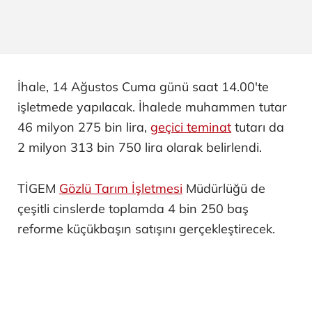
İhale, 14 Ağustos Cuma günü saat 14.00'te
işletmede yapılacak. İhalede muhammen tutar
46 milyon 275 bin lira,
geçici teminat
tutarı da
2 milyon 313 bin 750 lira olarak belirlendi.
TİGEM
Gözlü Tarım İşletmesi
Müdürlüğü de
çeşitli cinslerde toplamda 4 bin 250 baş
reforme küçükbaşın satışını gerçekleştirecek.
İhale, 18 Ağustos Salı günü saat 14.00'te
işletmede yapılacak. İhalede muhammen tutar
58 milyon 868 bin 900 lira ve
geçici teminat