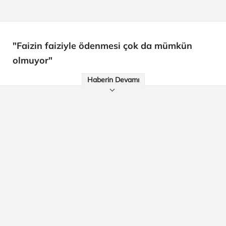
"Faizin faiziyle ödenmesi çok da mümkün
olmuyor"
Haberin Devamı