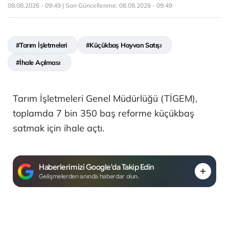
08.08.2026 - 09:49 | Son Güncellenme:
08.08.2026 - 09:49
#Tarım İşletmeleri
#Küçükbaş Hayvan Satışı
#İhale Açılması
Tarım İşletmeleri Genel Müdürlüğü (TİGEM),
toplamda 7 bin 350 baş reforme küçükbaş
satmak için ihale açtı.
Haberlerimizi Google'da Takip Edin
Gelişmelerden anında haberdar olun.