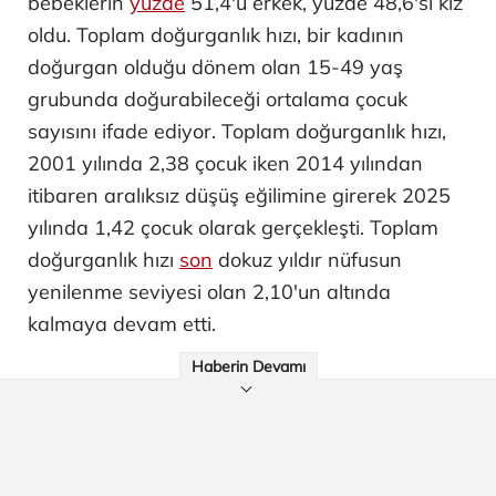
bebeklerin
yüzde
51,4'ü erkek, yüzde 48,6'sı kız
oldu. Toplam doğurganlık hızı, bir kadının
doğurgan olduğu dönem olan 15-49 yaş
grubunda doğurabileceği ortalama çocuk
sayısını ifade ediyor. Toplam doğurganlık hızı,
2001 yılında 2,38 çocuk iken 2014 yılından
itibaren aralıksız düşüş eğilimine girerek 2025
yılında 1,42 çocuk olarak gerçekleşti. Toplam
doğurganlık hızı
son
dokuz yıldır nüfusun
yenilenme seviyesi olan 2,10'un altında
kalmaya devam etti.
Haberin Devamı