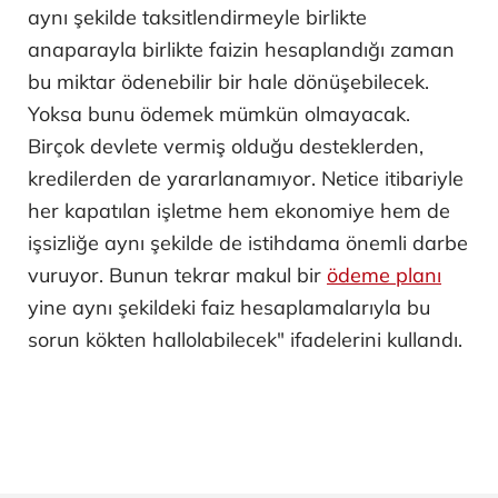
aynı şekilde taksitlendirmeyle birlikte
anaparayla birlikte faizin hesaplandığı zaman
bu miktar ödenebilir bir hale dönüşebilecek.
Yoksa bunu ödemek mümkün olmayacak.
Birçok devlete vermiş olduğu desteklerden,
kredilerden de yararlanamıyor. Netice itibariyle
her kapatılan işletme hem ekonomiye hem de
işsizliğe aynı şekilde de istihdama önemli darbe
vuruyor. Bunun tekrar makul bir
ödeme planı
yine aynı şekildeki faiz hesaplamalarıyla bu
sorun kökten hallolabilecek" ifadelerini kullandı.