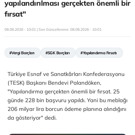
yapılandırılması gerçekten önemli bir
fırsat"
08.08.2026 - 10:01 | Son Güncellenme:
08.08.2026 - 10:01
#Vergi Borçları
#SGK Borçları
#Yapılandırma Fırsatı
Türkiye Esnaf ve Sanatkârları Konfederasyonu
(TESK) Başkanı Bendevi Palandöken,
"Yapılandırma gerçekten önemli bir fırsat. 25
günde 228 bin başvuru yapıldı. Yani bu meblağı
206 milyar lira borcun ödeme planına alındığını
da gösteriyor" dedi.