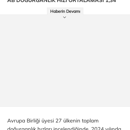
AB DOĞURGANLIK HIZI ORTALAMASI 1,34
Haberin Devamı
Avrupa Birliği üyesi 27 ülkenin toplam
doğurganlık hızları incelendiğinde, 2024 yılında