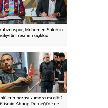
rabzonspor, Mohamed Salah'ın
aliyetini resmen açıkladı!
nlülerin parası kumara mı gitti?
6 ismin Ahbap Derneği'ne ne