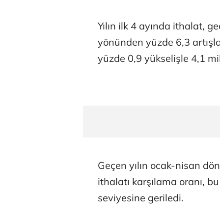
Yılın ilk 4 ayında ithalat, 
yönünden yüzde 6,3 artışl
yüzde 0,9 yükselişle 4,1 mil
Geçen yılın ocak-nisan dö
ithalatı karşılama oranı, b
seviyesine geriledi.