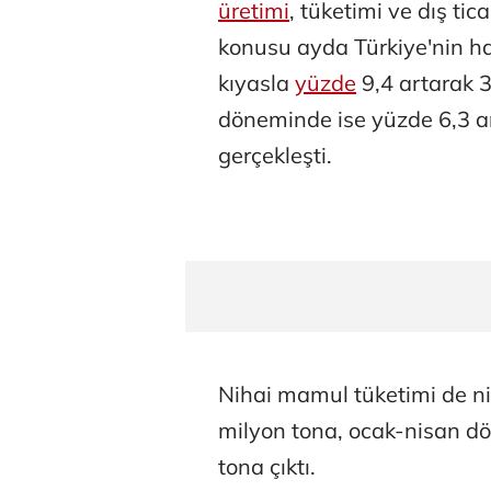
üretimi
, tüketimi ve dış tic
konusu ayda Türkiye'nin ha
kıyasla
yüzde
9,4 artarak 3
döneminde ise yüzde 6,3 ar
gerçekleşti.
Nihai mamul tüketimi de ni
milyon tona, ocak-nisan dö
tona çıktı.