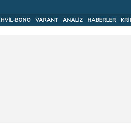
AHVİL-BONO
VARANT
ANALİZ
HABERLER
KRİ