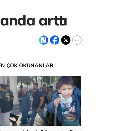
sanda arttı
EN ÇOK OKUNANLAR