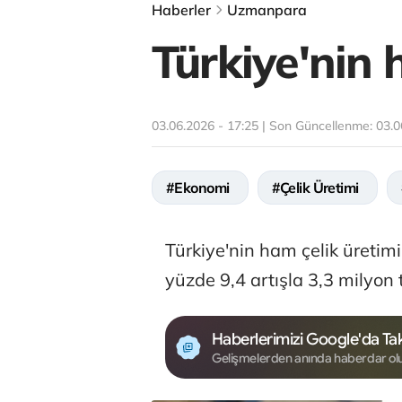
Haberler
Uzmanpara
Türkiye'nin 
03.06.2026 - 17:25 | Son Güncellenme:
03.0
#Ekonomi
#Çelik Üretimi
Türkiye'nin ham çelik üretimi
yüzde 9,4 artışla 3,3 milyon 
Haberlerimizi Google'da Tak
Gelişmelerden anında haberdar ol