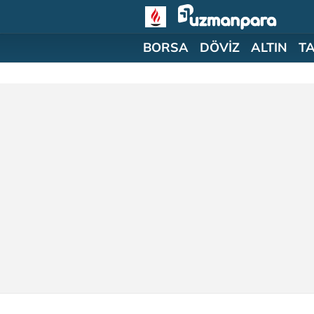
BORSA
DÖVİZ
ALTIN
T