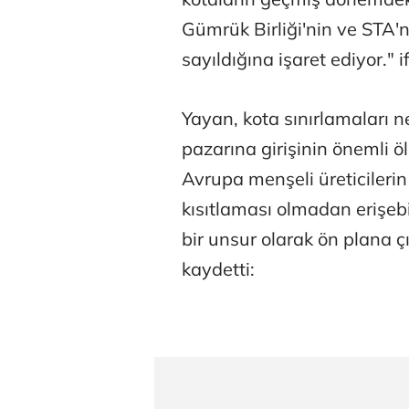
Gümrük Birliği'nin ve STA'
sayıldığına işaret ediyor." i
Yayan, kota sınırlamaları n
pazarına girişinin önemli ölç
Avrupa menşeli üreticilerin
kısıtlaması olmadan erişebi
bir unsur olarak ön plana ç
kaydetti: