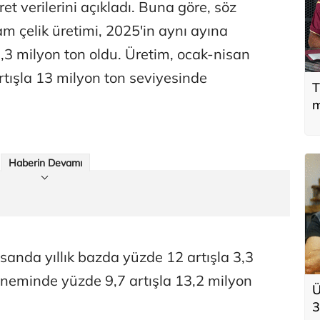
aret verilerini açıkladı. Buna göre, söz
m çelik üretimi, 2025'in aynı ayına
,3 milyon ton oldu. Üretim, ocak-nisan
tışla 13 milyon ton seviyesinde
T
m
Haberin Devamı
sanda yıllık bazda yüzde 12 artışla 3,3
neminde yüzde 9,7 artışla 13,2 milyon
Ü
3