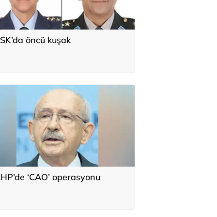
SK’da öncü kuşak
HP’de ‘CAO’ operasyonu