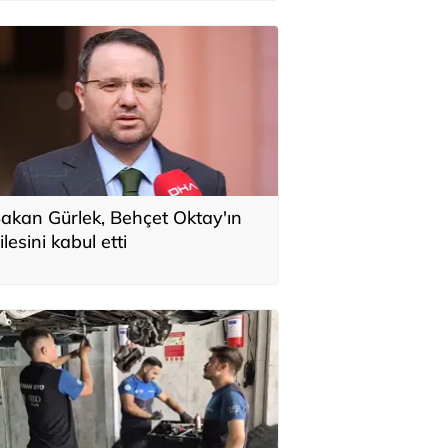
akan Gürlek, Behçet Oktay'ın
ilesini kabul etti