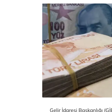
Gelir İdaresi Başkanlığı (Gİ