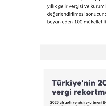
yıllık gelir vergisi ve kuru
değerlendirilmesi sonucun
beyan eden 100 mükellef lis