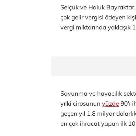
Selçuk ve Haluk Bayraktar
çok gelir vergisi ödeyen ki
vergi miktarında yaklaşık 12
Savunma ve havacılık sektö
yılki cirosunun
yüzde
90'ı i
geçen yıl 1,8 milyar dolarlı
en çok ihracat yapan ilk 10