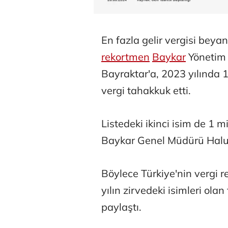
En fazla gelir vergisi beyan
rekortmen
Baykar
Yönetim
Bayraktar'a, 2023 yılında 
vergi tahakkuk etti.
Listedeki ikinci isim de 1 m
Baykar Genel Müdürü Haluk
Böylece Türkiye'nin vergi re
yılın zirvedeki isimleri olan
paylaştı.