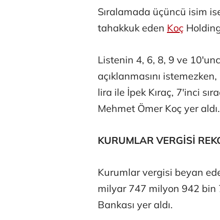
Sıralamada üçüncü isim ise
tahakkuk eden
Koç
Holding
Listenin 4, 6, 8, 9 ve 10'un
açıklanmasını istemezken, 
lira ile İpek Kıraç, 7'inci s
Mehmet Ömer Koç yer aldı.
KURUMLAR VERGİSİ REK
Kurumlar vergisi beyan eden
milyar 747 milyon 942 bin 7
Bankası yer aldı.