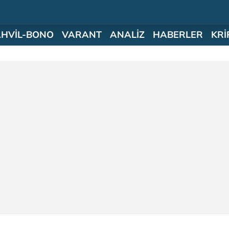
AHVİL-BONO
VARANT
ANALİZ
HABERLER
KRİ