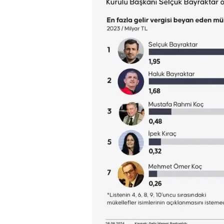
Osman Gen
Prof. Dr. M