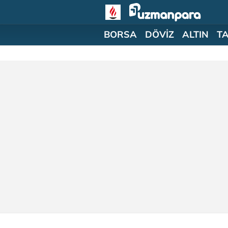
BORSA
DÖVİZ
ALTIN
T