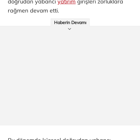
doğrudan yabancı
yatırım
girişleri zorluklara
rağmen devam etti.
Haberin Devamı