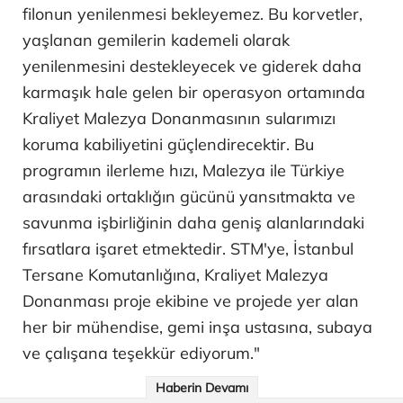
filonun yenilenmesi bekleyemez. Bu korvetler,
yaşlanan gemilerin kademeli olarak
yenilenmesini destekleyecek ve giderek daha
karmaşık hale gelen bir operasyon ortamında
Kraliyet Malezya Donanmasının sularımızı
koruma kabiliyetini güçlendirecektir. Bu
programın ilerleme hızı, Malezya ile Türkiye
arasındaki ortaklığın gücünü yansıtmakta ve
savunma işbirliğinin daha geniş alanlarındaki
fırsatlara işaret etmektedir. STM'ye, İstanbul
Tersane Komutanlığına, Kraliyet Malezya
Donanması proje ekibine ve projede yer alan
her bir mühendise, gemi inşa ustasına, subaya
ve çalışana teşekkür ediyorum."
Haberin Devamı