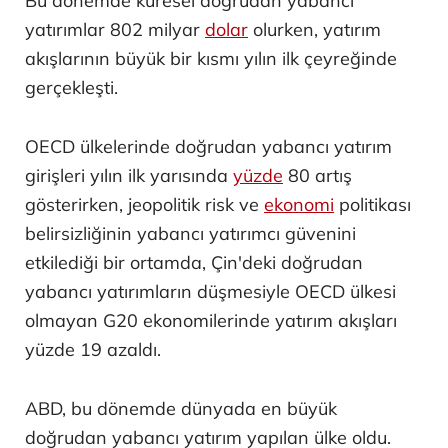
Bu dönemde küresel doğrudan yabancı
yatırımlar 802 milyar
dolar
olurken, yatırım
akışlarının büyük bir kısmı yılın ilk çeyreğinde
gerçekleşti.
OECD ülkelerinde doğrudan yabancı yatırım
girişleri yılın ilk yarısında
yüzde
80 artış
gösterirken, jeopolitik risk ve
ekonomi
politikası
belirsizliğinin yabancı yatırımcı güvenini
etkilediği bir ortamda, Çin'deki doğrudan
yabancı yatırımların düşmesiyle OECD ülkesi
olmayan G20 ekonomilerinde yatırım akışları
yüzde 19 azaldı.
ABD, bu dönemde dünyada en büyük
doğrudan yabancı yatırım yapılan ülke oldu.