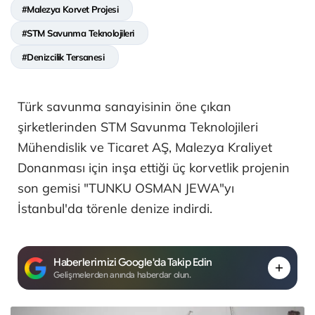
#Malezya Korvet Projesi
#STM Savunma Teknolojileri
#Denizcilik Tersanesi
Türk savunma sanayisinin öne çıkan
şirketlerinden STM Savunma Teknolojileri
Mühendislik ve Ticaret AŞ, Malezya Kraliyet
Donanması için inşa ettiği üç korvetlik projenin
son gemisi "TUNKU OSMAN JEWA"yı
İstanbul'da törenle denize indirdi.
Haberlerimizi Google'da Takip Edin
Gelişmelerden anında haberdar olun.