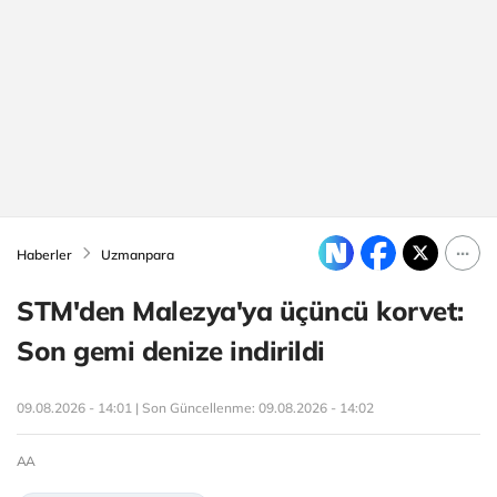
Haberler
Uzmanpara
STM'den Malezya'ya üçüncü korvet:
Son gemi denize indirildi
09.08.2026 - 14:01 | Son Güncellenme:
09.08.2026 - 14:02
AA