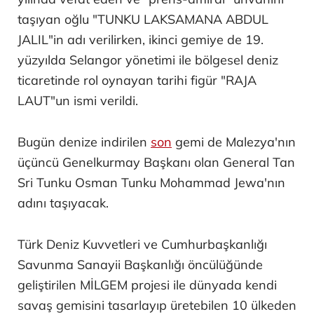
taşıyan oğlu "TUNKU LAKSAMANA ABDUL
JALIL"in adı verilirken, ikinci gemiye de 19.
yüzyılda Selangor yönetimi ile bölgesel deniz
ticaretinde rol oynayan tarihi figür "RAJA
LAUT"un ismi verildi.
Bugün denize indirilen
son
gemi de Malezya'nın
üçüncü Genelkurmay Başkanı olan General Tan
Sri Tunku Osman Tunku Mohammad Jewa'nın
adını taşıyacak.
Türk Deniz Kuvvetleri ve Cumhurbaşkanlığı
Savunma Sanayii Başkanlığı öncülüğünde
geliştirilen MİLGEM projesi ile dünyada kendi
savaş gemisini tasarlayıp üretebilen 10 ülkeden