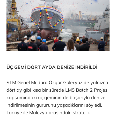
ÜÇ GEMİ DÖRT AYDA DENİZE İNDİRİLDİ
STM Genel Müdürü Özgür Güleryüz de yalnızca
dört ay gibi kısa bir sürede LMS Batch 2 Projesi
kapsamındaki üç geminin de başarıyla denize
indirilmesinin gururunu yaşadıklarını söyledi.
Türkiye ile Malezya arasındaki stratejik