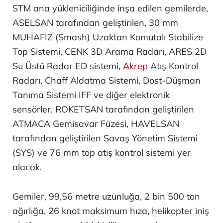
STM ana yükleniciliğinde inşa edilen gemilerde,
ASELSAN tarafından geliştirilen, 30 mm
MUHAFIZ (Smash) Uzaktan Komutalı Stabilize
Top Sistemi, CENK 3D Arama Radarı, ARES 2D
Su Üstü Radar ED sistemi,
Akrep
Atış Kontrol
Radarı, Chaff Aldatma Sistemi, Dost-Düşman
Tanıma Sistemi IFF ve diğer elektronik
sensörler, ROKETSAN tarafından geliştirilen
ATMACA Gemisavar Füzesi, HAVELSAN
tarafından geliştirilen Savaş Yönetim Sistemi
(SYS) ve 76 mm top atış kontrol sistemi yer
alacak.
Gemiler, 99,56 metre uzunluğa, 2 bin 500 ton
ağırlığa, 26 knot maksimum hıza, helikopter iniş