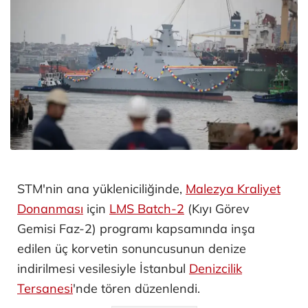
STM'nin ana yükleniciliğinde,
Malezya Kraliyet
Donanması
için
LMS Batch-2
(Kıyı Görev
Gemisi Faz-2) programı kapsamında inşa
edilen üç korvetin sonuncusunun denize
indirilmesi vesilesiyle İstanbul
Denizcilik
Tersanesi
'nde tören düzenlendi.