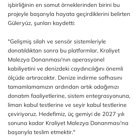
işbirliğinin en somut örneklerinden birini bu
projeyle başarıyla hayata geçirdiklerini belirten
Güleryüz, şunları kaydetti:
"Gelişmiş silah ve sensör sistemleriyle
donatıldıktan sonra bu platformlar, Kraliyet
Malezya Donanması'nın operasyonel
kabiliyetini ve denizdeki caydırıcılığını önemli
ölçüde artıracaktır. Denize indirme safhasını
tamamlamamızın ardından artık odağımızı
donatım faaliyetlerine, sistem entegrasyonuna,
liman kabul testlerine ve seyir kabul testlerine
çeviriyoruz. Hedefimiz, üç gemiyi de 2027 yılı
sonuna kadar Kraliyet Malezya Donanması'na
başarıyla teslim etmektir."