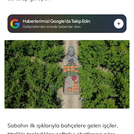
Haberlerimizi Google'da Takip Edin
Gelişmelerden anında haberdar olun.
Sabahın ilk ışıklarıyla bahçelere gelen işçiler,