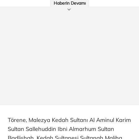
Haberin Devamı
Törene, Malezya Kedah Sultanı Al Aminul Karim
Sultan Sallehuddin Ibni Almarhum Sultan
Badlishah, Kedah Sultanesi Sultanah Maliha