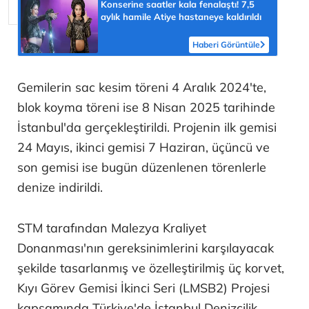
Konserine saatler kala fenalaştı! 7,5
aylık hamile Atiye hastaneye kaldırıldı
Haberi Görüntüle
Gemilerin sac kesim töreni 4 Aralık 2024'te,
blok koyma töreni ise 8 Nisan 2025 tarihinde
İstanbul'da gerçekleştirildi. Projenin ilk gemisi
24 Mayıs, ikinci gemisi 7 Haziran, üçüncü ve
son gemisi ise bugün düzenlenen törenlerle
denize indirildi.
STM tarafından Malezya Kraliyet
Donanması'nın gereksinimlerini karşılayacak
şekilde tasarlanmış ve özelleştirilmiş üç korvet,
Kıyı Görev Gemisi İkinci Seri (LMSB2) Projesi
kapsamında Türkiye'de İstanbul Denizcilik