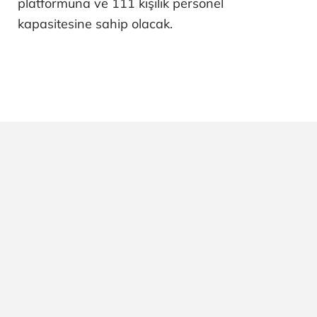
platformuna ve 111 kişilik personel
kapasitesine sahip olacak.