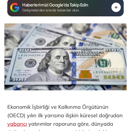
Haberlerimizi Google'da Takip Edin
Gelişmelerden anında haberdar olun.
Ekonomik İşbirliği ve Kalkınma Örgütünün
(OECD) yılın ilk yarısına ilişkin küresel doğrudan
yabancı
yatırımlar raporuna göre, dünyada