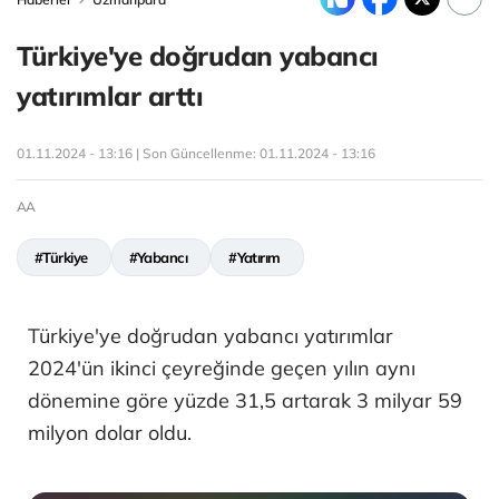
Türkiye'ye doğrudan yabancı
yatırımlar arttı
01.11.2024 - 13:16 | Son Güncellenme:
01.11.2024 - 13:16
AA
#Türkiye
#Yabancı
#Yatırım
Türkiye'ye doğrudan yabancı yatırımlar
2024'ün ikinci çeyreğinde geçen yılın aynı
dönemine göre yüzde 31,5 artarak 3 milyar 59
milyon dolar oldu.