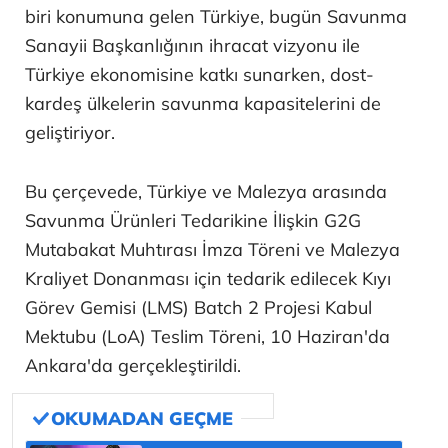
biri konumuna gelen Türkiye, bugün Savunma
Sanayii Başkanlığının ihracat vizyonu ile
Türkiye ekonomisine katkı sunarken, dost-
kardeş ülkelerin savunma kapasitelerini de
geliştiriyor.
Bu çerçevede, Türkiye ve Malezya arasında
Savunma Ürünleri Tedarikine İlişkin G2G
Mutabakat Muhtırası İmza Töreni ve Malezya
Kraliyet Donanması için tedarik edilecek Kıyı
Görev Gemisi (LMS) Batch 2 Projesi Kabul
Mektubu (LoA) Teslim Töreni, 10 Haziran'da
Ankara'da gerçekleştirildi.