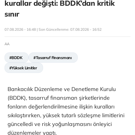
kurallar değişti: BDDK’dan kritik
sınır
07.08.2026 - 16:48 | Son Güncellenme:
07.08.2026 - 16:52
AA
#BDDK
#Tasarruf Finansmanı
#Yüksek Limitler
Bankacılık Düzenleme ve Denetleme Kurulu
(BDDK), tasarruf finansman şirketlerinde
fonların değerlendirilmesine ilişkin kuralları
sıkılaştırırken, yüksek tutarlı sözleşme limitlerini
güncelledi ve risk yoğunlaşmasını önleyici
düzenlemeler yaptı.