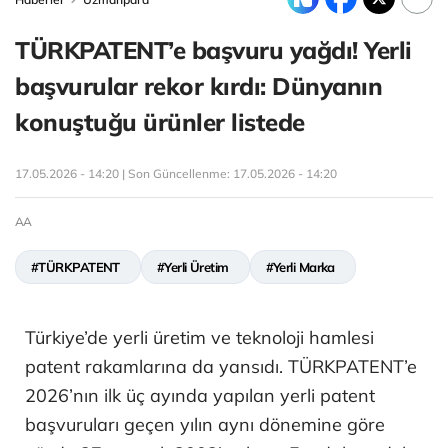
TÜRKPATENT’e başvuru yağdı! Yerli
başvurular rekor kırdı: Dünyanın
konuştuğu ürünler listede
17.05.2026 - 14:20 | Son Güncellenme:
17.05.2026 - 14:20
AA
#TÜRKPATENT
#Yerli Üretim
#Yerli Marka
Türkiye’de yerli üretim ve teknoloji hamlesi
patent rakamlarına da yansıdı. TÜRKPATENT’e
2026’nın ilk üç ayında yapılan yerli patent
başvuruları geçen yılın aynı dönemine göre