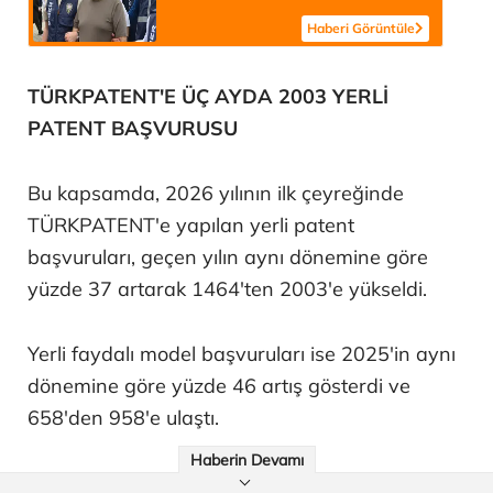
ilk ifadesi ortaya çıktı
Haberi Görüntüle
TÜRKPATENT'E ÜÇ AYDA 2003 YERLİ
PATENT BAŞVURUSU
Bu kapsamda, 2026 yılının ilk çeyreğinde
TÜRKPATENT'e yapılan yerli patent
başvuruları, geçen yılın aynı dönemine göre
yüzde 37 artarak 1464'ten 2003'e yükseldi.
Yerli faydalı model başvuruları ise 2025'in aynı
dönemine göre yüzde 46 artış gösterdi ve
658'den 958'e ulaştı.
Haberin Devamı