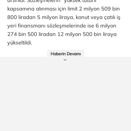
artırıldı. Sözleşmelerin "yüksek tutarlı"
kapsamına alınması için limit 2 milyon 509 bin
800 liradan 5 milyon liraya, konut veya çatılı iş
yeri finansmanı sözleşmelerinde ise 6 milyon
274 bin 500 liradan 12 milyon 500 bin liraya
yükseltildi.
Haberin Devamı