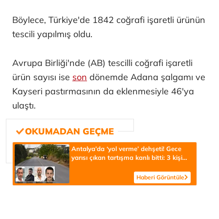
Böylece, Türkiye'de 1842 coğrafi işaretli ürünün
tescili yapılmış oldu.
Avrupa Birliği'nde (AB) tescilli coğrafi işaretli
ürün sayısı ise
son
dönemde Adana şalgamı ve
Kayseri pastırmasının da eklenmesiyle 46'ya
ulaştı.
Antalya’da ‘yol verme’ dehşeti! Gece
yarısı çıkan tartışma kanlı bitti: 3 kişi
hayatını kaybetti
Haberi Görüntüle