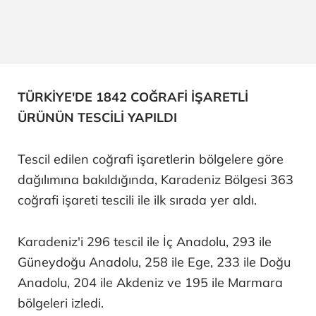
TÜRKİYE'DE 1842 COĞRAFİ İŞARETLİ
ÜRÜNÜN TESCİLİ YAPILDI
Tescil edilen coğrafi işaretlerin bölgelere göre
dağılımına bakıldığında, Karadeniz Bölgesi 363
coğrafi işareti tescili ile ilk sırada yer aldı.
Karadeniz'i 296 tescil ile İç Anadolu, 293 ile
Güneydoğu Anadolu, 258 ile Ege, 233 ile Doğu
Anadolu, 204 ile Akdeniz ve 195 ile Marmara
bölgeleri izledi.