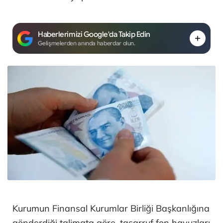
Haberlerimizi Google'da Takip Edin
Gelişmelerden anında haberdar olun.
Kurumun Finansal Kurumlar Birliği Başkanlığına
gönderdiği talimata göre, tasarruf fon havuzları