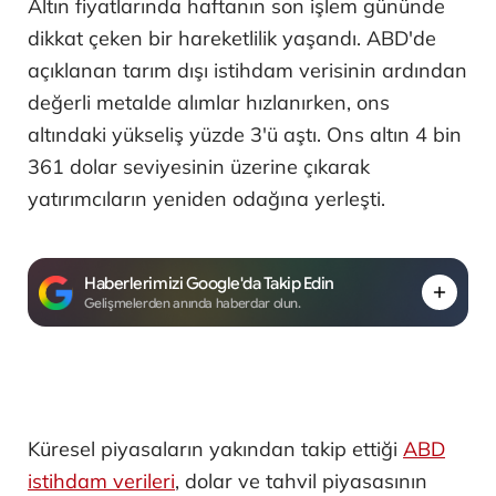
Altın fiyatlarında haftanın son işlem gününde
dikkat çeken bir hareketlilik yaşandı. ABD'de
açıklanan tarım dışı istihdam verisinin ardından
değerli metalde alımlar hızlanırken, ons
altındaki yükseliş yüzde 3'ü aştı. Ons altın 4 bin
361 dolar seviyesinin üzerine çıkarak
yatırımcıların yeniden odağına yerleşti.
Haberlerimizi Google'da Takip Edin
Gelişmelerden anında haberdar olun.
Küresel piyasaların yakından takip ettiği
ABD
istihdam verileri
, dolar ve tahvil piyasasının