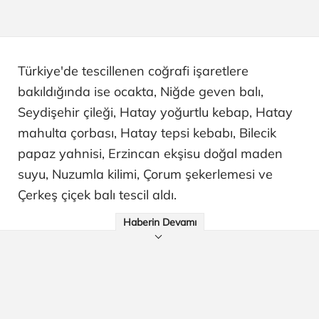
Türkiye'de tescillenen coğrafi işaretlere
bakıldığında ise ocakta, Niğde geven balı,
Seydişehir çileği, Hatay yoğurtlu kebap, Hatay
mahulta çorbası, Hatay tepsi kebabı, Bilecik
papaz yahnisi, Erzincan ekşisu doğal maden
suyu, Nuzumla kilimi, Çorum şekerlemesi ve
Çerkeş çiçek balı tescil aldı.
Haberin Devamı