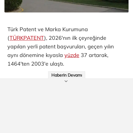
Türk Patent ve Marka Kurumuna
(
TÜRKPATENT
), 2026'nın ilk çeyreğinde
yapılan yerli patent başvuruları, geçen yılın
aynı dönemine kıyasla
yüzde
37 artarak,
1464'ten 2003'e ulaştı.
Haberin Devamı