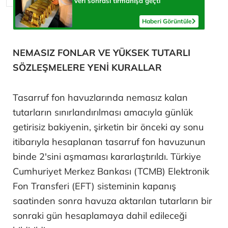
veri sonrası tırmanışa geçti
Haberi Görüntüle
NEMASIZ FONLAR VE YÜKSEK TUTARLI
SÖZLEŞMELERE YENİ KURALLAR
Tasarruf fon havuzlarında nemasız kalan
tutarların sınırlandırılması amacıyla günlük
getirisiz bakiyenin, şirketin bir önceki ay sonu
itibarıyla hesaplanan tasarruf fon havuzunun
binde 2'sini aşmaması kararlaştırıldı. Türkiye
Cumhuriyet Merkez Bankası (TCMB) Elektronik
Fon Transferi (EFT) sisteminin kapanış
saatinden sonra havuza aktarılan tutarların bir
sonraki gün hesaplamaya dahil edileceği