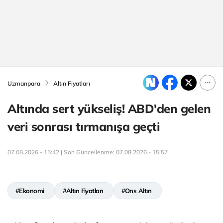
Uzmanpara
Altın Fiyatları
Altında sert yükseliş! ABD'den gelen
veri sonrası tırmanışa geçti
07.08.2026 - 15:42 | Son Güncellenme:
07.08.2026 - 15:57
#Ekonomi
#Altın Fiyatları
#Ons Altın