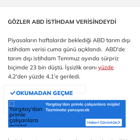
GÖZLER ABD İSTİHDAM VERİSİNDEYDİ
Piyasaların haftalardır beklediği ABD tarım dışı
istihdam verisi cuma günü açıklandı. ABD'de
tarım dışı istihdam Temmuz ayında sürpriz
biçimde 23 bin düştü. İşsizlik oranı
yüzde
4,2'den yüzde 4,1'e geriledi.
Yargıtay’dan primle çalışanlara müjde!
Tazminata yansıyacak
Haberi Görüntüle