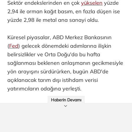
Sektör endekslerinden en çok
yükselen
yüzde
2,94 ile orman kağıt basım, en fazla düşen ise
yüzde 2,98 ile metal ana sanayi oldu.
Küresel piyasalar, ABD Merkez Bankasının
(
Fed
) gelecek dönemdeki adımlarına ilişkin
belirsizlikler ve Orta Doğu'da bu hafta
sağlanması beklenen anlaşmanın gecikmesiyle
yön arayışını sürdürürken, bugün ABD'de
açıklanacak tarım dışı istihdam verisi
yatırımcıların odağına yerleşti.
Haberin Devamı