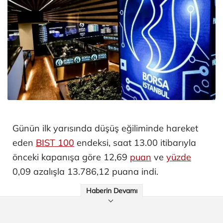
Günün ilk yarısında düşüş eğiliminde hareket
eden
BIST 100
endeksi, saat 13.00 itibarıyla
önceki kapanışa göre 12,69
puan
ve
yüzde
0,09 azalışla 13.786,12 puana indi.
Haberin Devamı