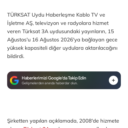
TÜRKSAT Uydu Haberleşme Kablo TV ve
İşletme AŞ, televizyon ve radyolara hizmet
veren Türksat 3A uydusundaki yayınların, 15
Ağustos'u 16 Ağustos 2026'ya bağlayan gece
yüksek kapasiteli diğer uydulara aktarılacağını
bildirdi.
Haberlerimizi Google'da Takip Edin
Gelişmelerden anında haberdar olun.
Şirketten yapılan açıklamada, 2008'de hizmete