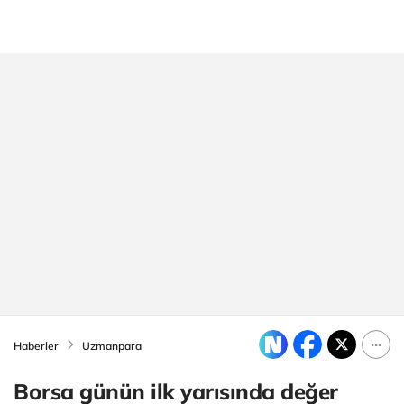
Haberler
Uzmanpara
Borsa günün ilk yarısında değer