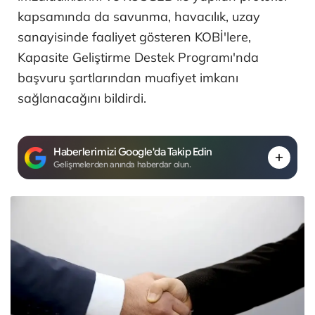
kapsamında da savunma, havacılık, uzay
sanayisinde faaliyet gösteren KOBİ'lere,
Kapasite Geliştirme Destek Programı'nda
başvuru şartlarından muafiyet imkanı
sağlanacağını bildirdi.
Haberlerimizi Google'da Takip Edin
Gelişmelerden anında haberdar olun.