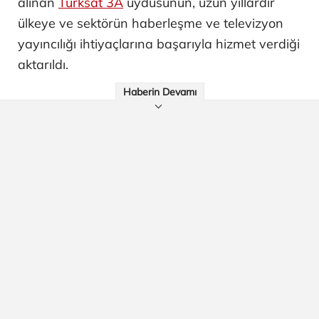
alınan
Türksat 3A
uydusunun, uzun yıllardır
ülkeye ve sektörün haberleşme ve televizyon
yayıncılığı ihtiyaçlarına başarıyla hizmet verdiği
aktarıldı.
Haberin Devamı