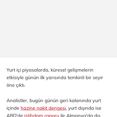
Yurt içi piyasalarda, küresel gelişmelerin
etkisiyle günün ilk yarısında temkinli bir seyir
öne çıktı.
Analistler, bugün günün geri kalanında yurt
içinde
hazine nakit dengesi
, yurt dışında ise
ABD'de
istihdam raporu
ile Almanya'da dış