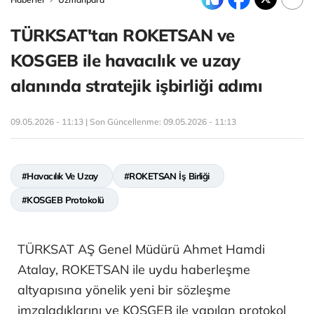
TÜRKSAT'tan ROKETSAN ve
KOSGEB ile havacılık ve uzay
alanında stratejik işbirliği adımı
09.05.2026 - 11:13 | Son Güncellenme:
09.05.2026 - 11:13
#Havacılık Ve Uzay
#ROKETSAN İş Birliği
#KOSGEB Protokolü
TÜRKSAT AŞ Genel Müdürü Ahmet Hamdi
Atalay, ROKETSAN ile uydu haberleşme
altyapısına yönelik yeni bir sözleşme
imzaladıklarını ve KOSGEB ile yapılan protokol