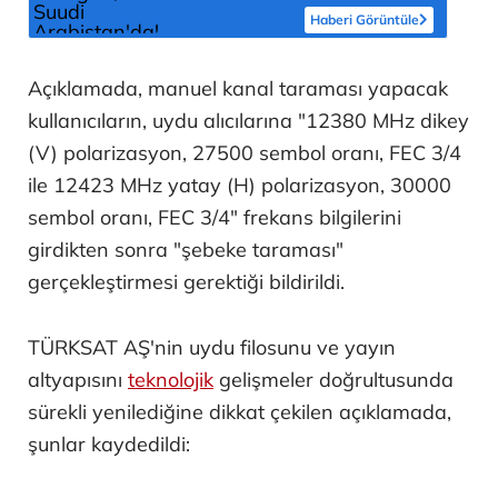
Haberi Görüntüle
Açıklamada, manuel kanal taraması yapacak
kullanıcıların, uydu alıcılarına "12380 MHz dikey
(V) polarizasyon, 27500 sembol oranı, FEC 3/4
ile 12423 MHz yatay (H) polarizasyon, 30000
sembol oranı, FEC 3/4" frekans bilgilerini
girdikten sonra "şebeke taraması"
gerçekleştirmesi gerektiği bildirildi.
TÜRKSAT AŞ'nin uydu filosunu ve yayın
altyapısını
teknolojik
gelişmeler doğrultusunda
sürekli yenilediğine dikkat çekilen açıklamada,
şunlar kaydedildi: