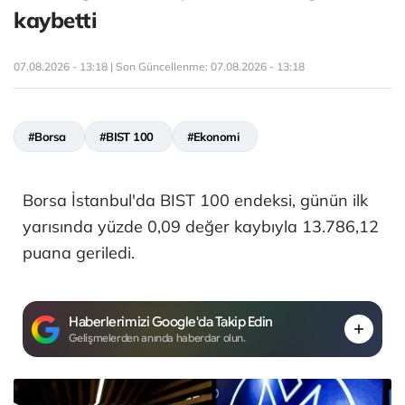
kaybetti
07.08.2026 - 13:18 | Son Güncellenme:
07.08.2026 - 13:18
#Borsa
#BIST 100
#Ekonomi
Borsa İstanbul'da BIST 100 endeksi, günün ilk
yarısında yüzde 0,09 değer kaybıyla 13.786,12
puana geriledi.
Haberlerimizi Google'da Takip Edin
Gelişmelerden anında haberdar olun.