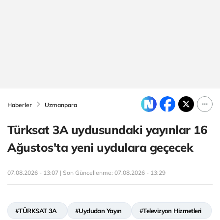
Haberler
Uzmanpara
Türksat 3A uydusundaki yayınlar 16
Ağustos'ta yeni uydulara geçecek
07.08.2026 - 13:07 | Son Güncellenme:
07.08.2026 - 13:29
#TÜRKSAT 3A
#Uydudan Yayın
#Televizyon Hizmetleri