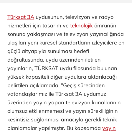
Türksat 3A
uydusunun, televizyon ve radyo
hizmetleri için tasarım ve
teknolojik
ömrünün
sonuna yaklaşması ve televizyon yayıncılığında
ulaşılan yeni küresel standartların izleyicilere en
güçlü altyapıyla sunulması hedefi
doğrultusunda, uydu üzerinden iletilen
yayınların, TÜRKSAT uydu filosunda bulunan
yüksek kapasiteli diğer uydulara aktarılacağı
belirtilen açıklamada, "Geçiş sürecinden
vatandaşlarımız ile Türksat 3A uydumuz
üzerinden yayın yapan televizyon kanallarının
olumsuz etkilenmemesi ve yayın sürekliliğinin
kesintisiz sağlanması amacıyla gerekli teknik
planlamalar yapılmıştır. Bu kapsamda
yayın