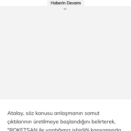
Haberin Devamı
Atalay, söz konusu anlaşmanın somut
çıktılarının üretilmeye başlandığını belirterek,
"ROKETSAN ile yaptığımız işbirliği kapsamında