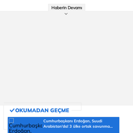
Haberin Devamı
Cumhurbaşkanı Erdoğan, Suudi
Arabistan'da! 3 ülke ortak savunma
anlaşması imzalayacak