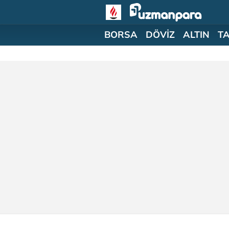
BORSA
DÖVİZ
ALTIN
T