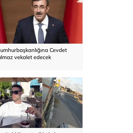
umhurbaşkanlığına Cevdet
ılmaz vekalet edecek