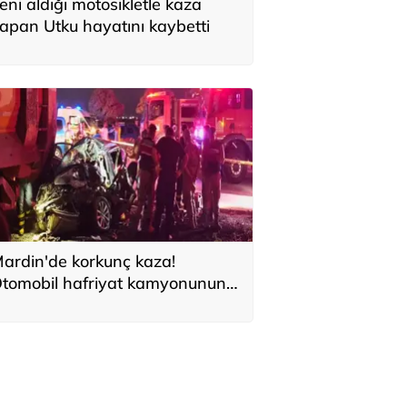
eni aldığı motosikletle kaza
apan Utku hayatını kaybetti
ardin'de korkunç kaza!
tomobil hafriyat kamyonunun
ltına girdi