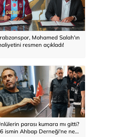
rabzonspor, Mohamed Salah'ın
aliyetini resmen açıkladı!
nlülerin parası kumara mı gitti?
6 ismin Ahbap Derneği'ne ne