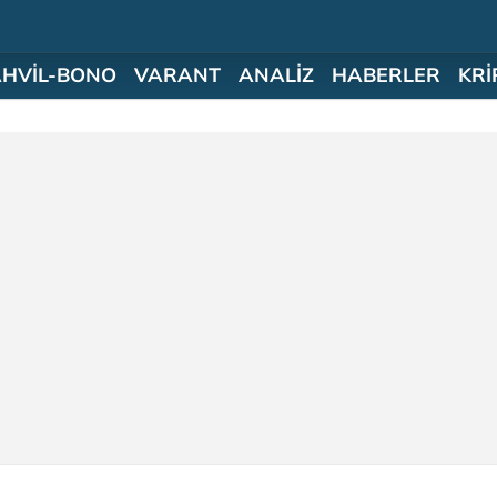
AHVİL-BONO
VARANT
ANALİZ
HABERLER
KRİ