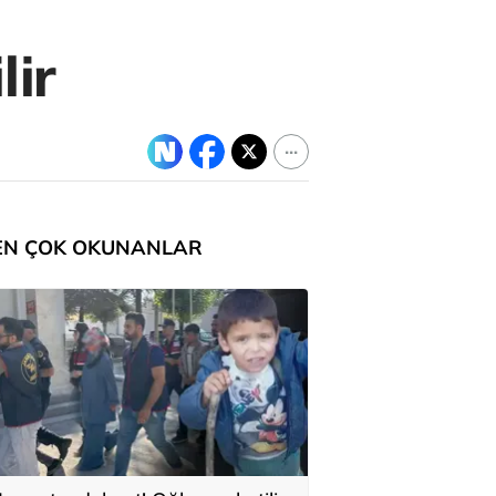
lir
EN ÇOK OKUNANLAR