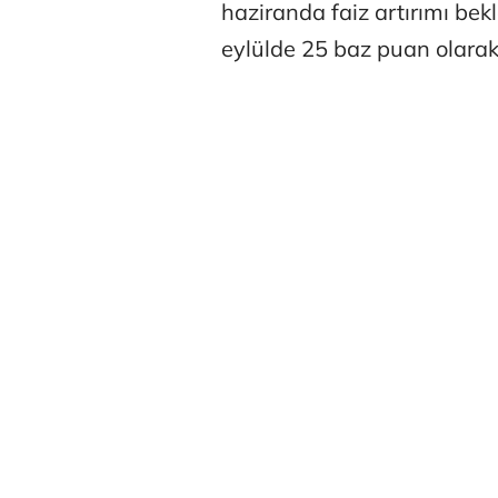
haziranda faiz artırımı bekl
eylülde 25 baz puan olarak