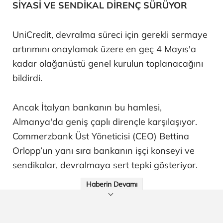
SİYASİ VE SENDİKAL DİRENÇ SÜRÜYOR
UniCredit, devralma süreci için gerekli sermaye
artırımını onaylamak üzere en geç 4 Mayıs'a
kadar olağanüstü genel kurulun toplanacağını
bildirdi.
Ancak İtalyan bankanın bu hamlesi,
Almanya'da geniş çaplı dirençle karşılaşıyor.
Commerzbank Üst Yöneticisi (CEO) Bettina
Orlopp’un yanı sıra bankanın işçi konseyi ve
sendikalar, devralmaya sert tepki gösteriyor.
Haberin Devamı