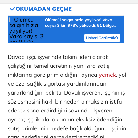
Ölümcül salgın hızla yayılıyor! Vaka
sayısı 3 bin 973'e yükseldi, 51 bölge
için kritik uyarı
Haberi Görüntüle
Davacı işçi, işyerinde takım lideri olarak
çalıştığını, temel ücretinin yanı sıra satış
miktarına göre prim aldığını; ayrıca
yemek
, yol
ve özel sağlık sigortası yardımlarından
yararlandığını belirtti. Davalı işveren, işçinin iş
sözleşmesini haklı bir neden olmaksızın istifa
ederek sona erdirdiğini savundu. İşveren
ayrıca; işçilik alacaklarının eksiksiz ödendiğini,
satış primlerinin hedefe bağlı olduğunu, işçinin
satış hedeflerini gerçekleştiremediğini,