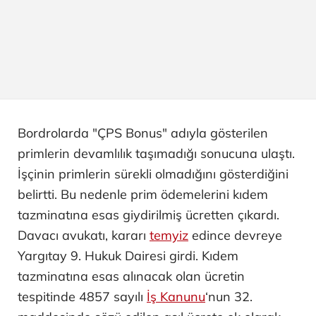
Bordrolarda "ÇPS Bonus" adıyla gösterilen
primlerin devamlılık taşımadığı sonucuna ulaştı.
İşçinin primlerin sürekli olmadığını gösterdiğini
belirtti. Bu nedenle prim ödemelerini kıdem
tazminatına esas giydirilmiş ücretten çıkardı.
Davacı avukatı, kararı
temyiz
edince devreye
Yargıtay 9. Hukuk Dairesi girdi. Kıdem
tazminatına esas alınacak olan ücretin
tespitinde 4857 sayılı
İş Kanunu
‘nun 32.