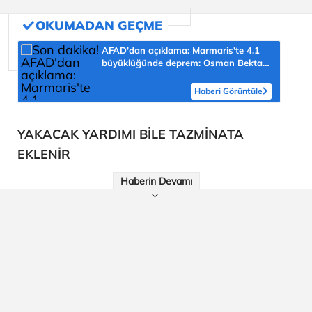
AFAD'dan açıklama: Marmaris'te 4.1
büyüklüğünde deprem: Osman Bektaş
asıl riski açıkladı
Haberi Görüntüle
YAKACAK YARDIMI BİLE TAZMİNATA
EKLENİR
Haberin Devamı