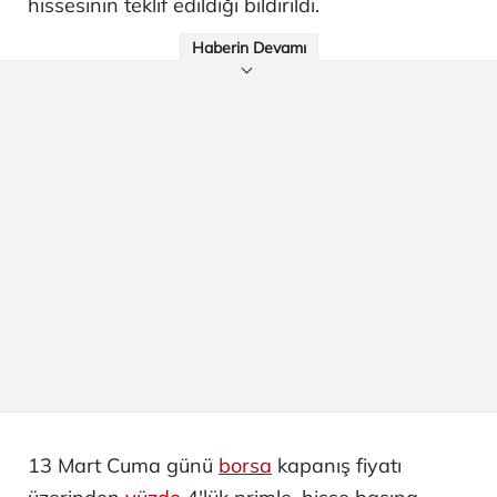
hissesinin teklif edildiği bildirildi.
Haberin Devamı
13 Mart Cuma günü
borsa
kapanış fiyatı