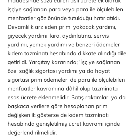
maddesinde sözü edilen asıl ücrete ek olarak
işçiye sağlanan para veya para ile ölçülebilen
menfaatler göz önünde tutulduğu hatırlatıldı.
Devamlılık arz eden prim, yakacak yardımı,
giyecek yardımı, kira, aydınlatma, servis
yardımı, yemek yardımı ve benzeri ödemeler
kıdem tazminatı hesabında dikkate alındığı dile
getirildi. Yargıtay kararında; ‘İşçiye sağlanan
özel sağlık sigortası yardımı ya da hayat
sigortası prim ödemeleri de para ile ölçülebilen
menfaatler kavramına dâhil olup tazminata
esas ücrete eklenmelidir. Satış rakamları ya da
başkaca verilere göre hesaplanan prim
değişkenlik gösterse de kıdem tazminatı
hesabında genişletilmiş ücret kavramı içinde
değerlendirilmelidir.