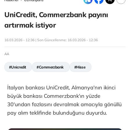
UniCredit, Commerzbank payını
artırmak istiyor
16.03.2026 - 12:36 | Son Güncellenme:
16.03.2026 - 12:36
AA
#Unicredit
#Commerzbank
#Hisse
İtalyan bankası UniCredit, Almanya'nın ikinci
büyük bankası Commerzbank'ın yüzde
30'undan fazlasını devralmak amacıyla gönüllü
pay alım teklifinde bulunduğunu duyurdu.