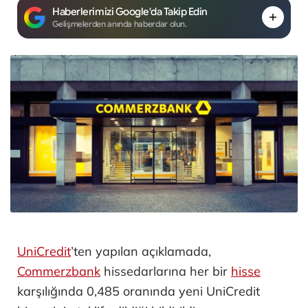
Haberlerimizi Google'da Takip Edin
Gelişmelerden anında haberdar olun.
UniCredit
’ten yapılan açıklamada,
Commerzbank
hissedarlarına her bir
hisse
karşılığında 0,485 oranında yeni UniCredit