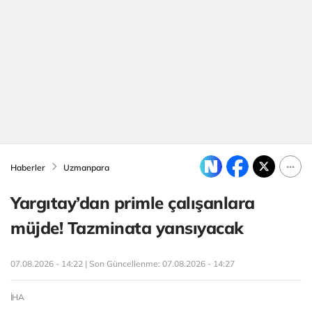
Haberler
Uzmanpara
Yargıtay’dan primle çalışanlara
müjde! Tazminata yansıyacak
07.08.2026 - 14:22 | Son Güncellenme:
07.08.2026 - 14:27
İHA