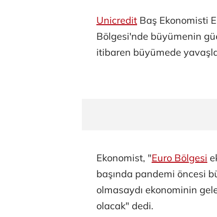
Unicredit
Baş Ekonomisti Er
Bölgesi'nde büyümenin güç
itibaren büyümede yavaşlam
Ekonomist, "
Euro Bölgesi
ek
başında pandemi öncesi bü
olmasaydı ekonominin gele
olacak" dedi.