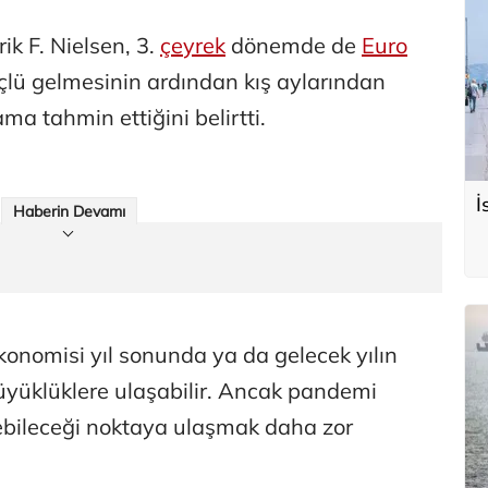
ik F. Nielsen, 3.
çeyrek
dönemde de
Euro
lü gelmesinin ardından kış aylarından
a tahmin ettiğini belirtti.
İ
Haberin Devamı
onomisi yıl sonunda ya da gelecek yılın
yüklüklere ulaşabilir. Ancak pandemi
bileceği noktaya ulaşmak daha zor