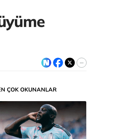
 büyüme
EN ÇOK OKUNANLAR