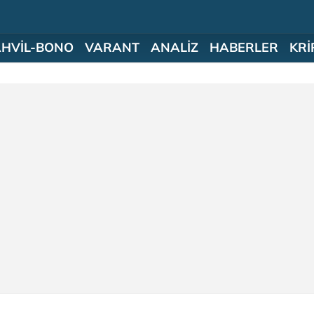
AHVİL-BONO
VARANT
ANALİZ
HABERLER
KRİ