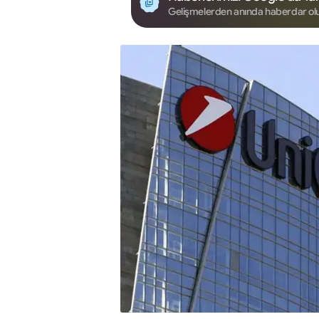
Gelişmelerden anında haberdar ol