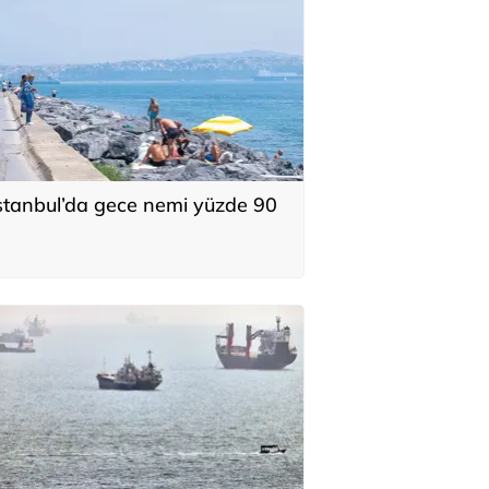
stanbul’da gece nemi yüzde 90