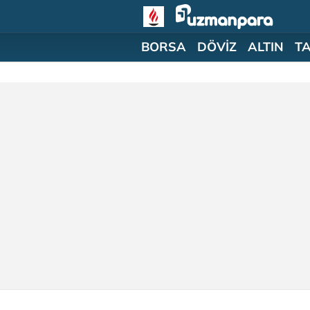
BORSA
DÖVİZ
ALTIN
T