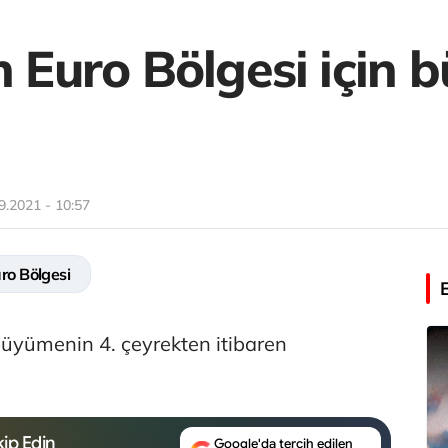
n Euro Bölgesi için
9.2021 - 10:57
ro Bölgesi
büyümenin 4. çeyrekten itibaren
ip Edin
Google'da tercih edilen