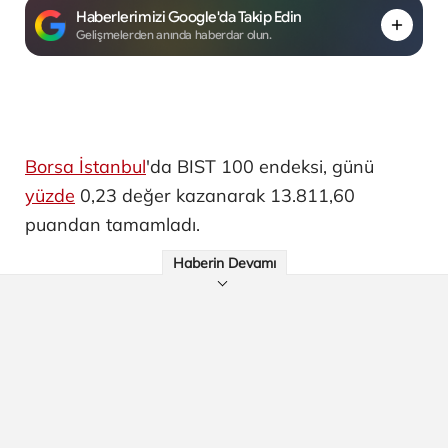
Haberlerimizi Google'da Takip Edin
Gelişmelerden anında haberdar olun.
Borsa İstanbul
'da BIST 100 endeksi, günü
yüzde
0,23 değer kazanarak 13.811,60
puandan tamamladı.
Haberin Devamı