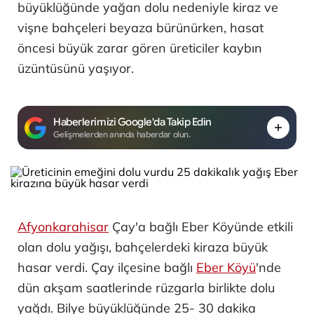
büyüklüğünde yağan dolu nedeniyle kiraz ve
vişne bahçeleri beyaza bürünürken, hasat
öncesi büyük zarar gören üreticiler kaybın
üzüntüsünü yaşıyor.
Haberlerimizi Google'da Takip Edin
Gelişmelerden anında haberdar olun.
Afyonkarahisar
Çay'a bağlı Eber Köyünde etkili
olan dolu yağışı, bahçelerdeki kiraza büyük
hasar verdi. Çay ilçesine bağlı
Eber Köyü
'nde
dün akşam saatlerinde rüzgarla birlikte dolu
yağdı. Bilye büyüklüğünde 25- 30 dakika