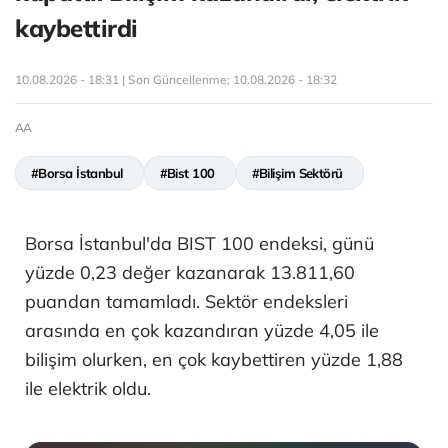
kaybettirdi
10.08.2026 - 18:31 | Son Güncellenme:
10.08.2026 - 18:32
AA
#Borsa İstanbul
#Bist 100
#Bilişim Sektörü
Borsa İstanbul'da BIST 100 endeksi, günü
yüzde 0,23 değer kazanarak 13.811,60
puandan tamamladı. Sektör endeksleri
arasında en çok kazandıran yüzde 4,05 ile
bilişim olurken, en çok kaybettiren yüzde 1,88
ile elektrik oldu.