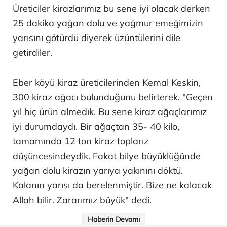
Üreticiler kirazlarımız bu sene iyi olacak derken
25 dakika yağan dolu ve yağmur emeğimizin
yarısını götürdü diyerek üzüntülerini dile
getirdiler.
Eber köyü kiraz üreticilerinden Kemal Keskin,
300 kiraz ağacı bulunduğunu belirterek, "Geçen
yıl hiç ürün almedık. Bu sene kiraz ağaçlarımız
iyi durumdaydı. Bir ağaçtan 35- 40 kilo,
tamamında 12 ton kiraz toplarız
düşüncesindeydik. Fakat bilye büyüklüğünde
yağan dolu kirazın yarıya yakınını döktü.
Kalanın yarısı da berelenmiştir. Bize ne kalacak
Allah bilir. Zararımız büyük" dedi.
Haberin Devamı