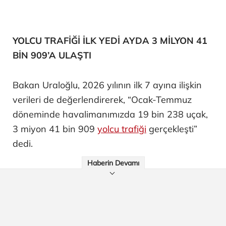
YOLCU TRAFİĞİ İLK YEDİ AYDA 3 MİLYON 41
BİN 909’A ULAŞTI
Bakan Uraloğlu, 2026 yılının ilk 7 ayına ilişkin
verileri de değerlendirerek, “Ocak-Temmuz
döneminde havalimanımızda 19 bin 238 uçak,
3 miyon 41 bin 909
yolcu trafiği
gerçekleşti”
dedi.
Haberin Devamı