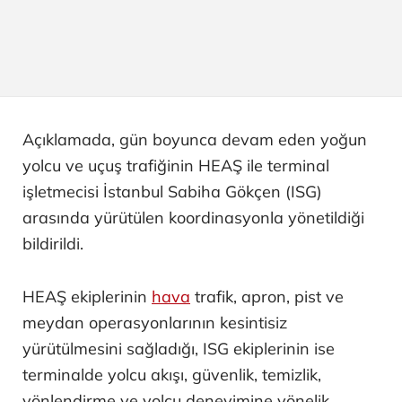
Açıklamada, gün boyunca devam eden yoğun
yolcu ve uçuş trafiğinin HEAŞ ile terminal
işletmecisi İstanbul Sabiha Gökçen (ISG)
arasında yürütülen koordinasyonla yönetildiği
bildirildi.
HEAŞ ekiplerinin
hava
trafik, apron, pist ve
meydan operasyonlarının kesintisiz
yürütülmesini sağladığı, ISG ekiplerinin ise
terminalde yolcu akışı, güvenlik, temizlik,
yönlendirme ve yolcu deneyimine yönelik