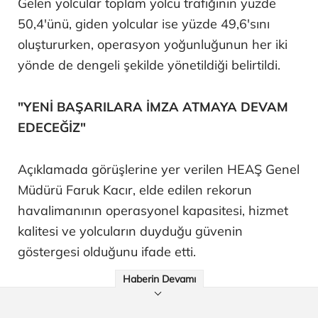
Gelen yolcular toplam yolcu trafiğinin yüzde
50,4'ünü, giden yolcular ise yüzde 49,6'sını
oluştururken, operasyon yoğunluğunun her iki
yönde de dengeli şekilde yönetildiği belirtildi.
"YENİ BAŞARILARA İMZA ATMAYA DEVAM
EDECEĞİZ"
Açıklamada görüşlerine yer verilen HEAŞ Genel
Müdürü Faruk Kacır, elde edilen rekorun
havalimanının operasyonel kapasitesi, hizmet
kalitesi ve yolcuların duyduğu güvenin
göstergesi olduğunu ifade etti.
Haberin Devamı