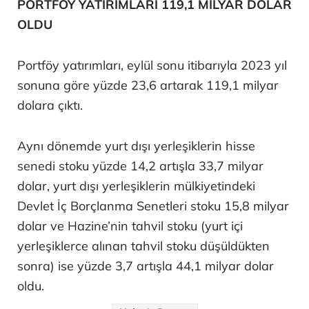
PORTFÖY YATIRIMLARI 119,1 MİLYAR DOLAR
OLDU
Portföy yatırımları, eylül sonu itibarıyla 2023 yıl
sonuna göre yüzde 23,6 artarak 119,1 milyar
dolara çıktı.
Aynı dönemde yurt dışı yerleşiklerin hisse
senedi stoku yüzde 14,2 artışla 33,7 milyar
dolar, yurt dışı yerleşiklerin mülkiyetindeki
Devlet İç Borçlanma Senetleri stoku 15,8 milyar
dolar ve Hazine’nin tahvil stoku (yurt içi
yerleşiklerce alınan tahvil stoku düşüldükten
sonra) ise yüzde 3,7 artışla 44,1 milyar dolar
oldu.