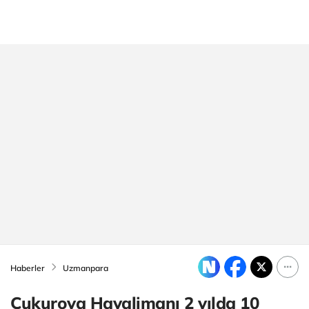
Haberler
Uzmanpara
Çukurova Havalimanı 2 yılda 10