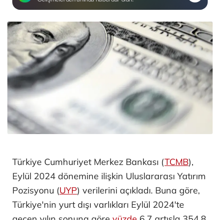
Türkiye Cumhuriyet Merkez Bankası (
TCMB
),
Eylül 2024 dönemine ilişkin Uluslararası Yatırım
Pozisyonu (
UYP
) verilerini açıkladı. Buna göre,
Türkiye'nin yurt dışı varlıkları Eylül 2024'te
geçen yılın sonuna göre
yüzde
6,7 artışla 354,8