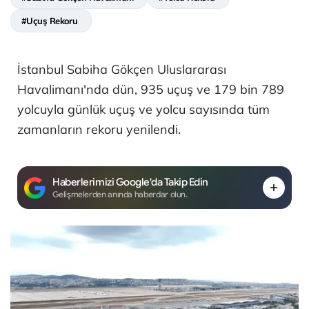
#Uçuş Rekoru
İstanbul Sabiha Gökçen Uluslararası
Havalimanı'nda dün, 935 uçuş ve 179 bin 789
yolcuyla günlük uçuş ve yolcu sayısında tüm
zamanların rekoru yenilendi.
Haberlerimizi Google'da Takip Edin
Gelişmelerden anında haberdar olun.