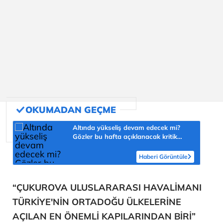
Altında yükseliş devam edecek mi?
Gözler bu hafta açıklanacak kritik
veride
Haberi Görüntüle
“ÇUKUROVA ULUSLARARASI HAVALİMANI
TÜRKİYE'NİN ORTADOĞU ÜLKELERİNE
AÇILAN EN ÖNEMLİ KAPILARINDAN BİRİ”