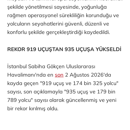
şekilde yönetilmesi sayesinde, yoğunluğa
rağmen operasyonel sürekliliğin korunduğu ve
yolcuların seyahatlerini güvenli, düzenli ve
konforlu şekilde gerçekleştirdiği kaydedildi.
REKOR 919 UÇUŞTAN 935 UÇUŞA YÜKSELDİ
İstanbul Sabiha Gökçen Uluslararası
Havalimanı'nda en
son
2 Ağustos 2026'da
kayda geçen "919 uçuş ve 174 bin 325 yolcu"
sayısı, son açıklamayla "935 uçuş ve 179 bin
789 yolcu" sayısı olarak güncellenmiş ve yeni
bir rekor kırılmış oldu.