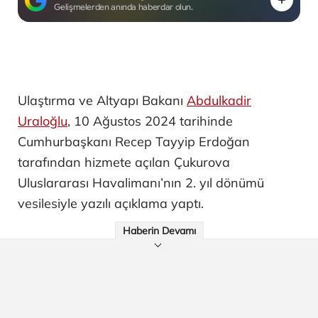
Gelişmelerden anında haberdar olun.
Ulaştırma ve Altyapı Bakanı
Abdulkadir
Uraloğlu
, 10 Ağustos 2024 tarihinde
Cumhurbaşkanı Recep Tayyip Erdoğan
tarafından hizmete açılan Çukurova
Uluslararası Havalimanı’nın 2. yıl dönümü
vesilesiyle yazılı açıklama yaptı.
Haberin Devamı