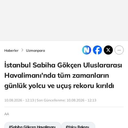
Haberler
Uzmanpara
İstanbul Sabiha Gökçen Uluslararası
Havalimanı'nda tüm zamanların
günlük yolcu ve uçuş rekoru kırıldı
10.08.2026 - 12:13 | Son Güncellenme:
10.08.2026 - 12:13
AA
#Sabiha Gökçen Havalimanı
#Yolcu Rekoru