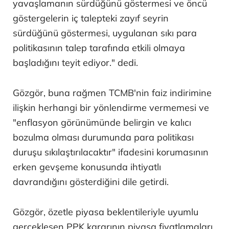
yavaşlamanın sürdüğünü göstermesi ve öncü
göstergelerin iç talepteki zayıf seyrin
sürdüğünü göstermesi, uygulanan sıkı para
politikasının talep tarafında etkili olmaya
başladığını teyit ediyor." dedi.
Gözgör, buna rağmen TCMB'nin faiz indirimine
ilişkin herhangi bir yönlendirme vermemesi ve
"enflasyon görünümünde belirgin ve kalıcı
bozulma olması durumunda para politikası
duruşu sıkılaştırılacaktır" ifadesini korumasının
erken gevşeme konusunda ihtiyatlı
davrandığını gösterdiğini dile getirdi.
Gözgör, özetle piyasa beklentileriyle uyumlu
gerçekleşen PPK kararının piyasa fiyatlamaları