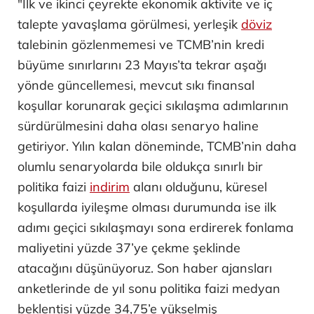
"İlk ve ikinci çeyrekte ekonomik aktivite ve iç
talepte yavaşlama görülmesi, yerleşik
döviz
talebinin gözlenmemesi ve TCMB’nin kredi
büyüme sınırlarını 23 Mayıs’ta tekrar aşağı
yönde güncellemesi, mevcut sıkı finansal
koşullar korunarak geçici sıkılaşma adımlarının
sürdürülmesini daha olası senaryo haline
getiriyor. Yılın kalan döneminde, TCMB’nin daha
olumlu senaryolarda bile oldukça sınırlı bir
politika faizi
indirim
alanı olduğunu, küresel
koşullarda iyileşme olması durumunda ise ilk
adımı geçici sıkılaşmayı sona erdirerek fonlama
maliyetini yüzde 37’ye çekme şeklinde
atacağını düşünüyoruz. Son haber ajansları
anketlerinde de yıl sonu politika faizi medyan
beklentisi yüzde 34,75’e yükselmiş