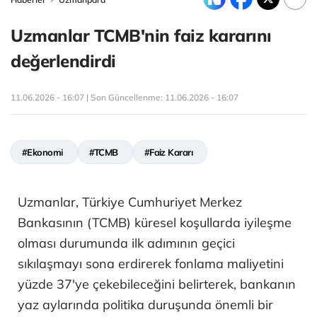
Uzmanlar TCMB'nin faiz kararını
değerlendirdi
11.06.2026 - 16:07 | Son Güncellenme:
11.06.2026 - 16:07
#Ekonomi
#TCMB
#Faiz Kararı
Uzmanlar, Türkiye Cumhuriyet Merkez
Bankasının (TCMB) küresel koşullarda iyileşme
olması durumunda ilk adımının geçici
sıkılaşmayı sona erdirerek fonlama maliyetini
yüzde 37'ye çekebileceğini belirterek, bankanın
yaz aylarında politika duruşunda önemli bir