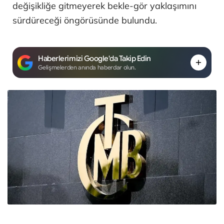
değişikliğe gitmeyerek bekle-gör yaklaşımını
sürdüreceği öngörüsünde bulundu.
Haberlerimizi Google'da Takip Edin
Gelişmelerden anında haberdar olun.