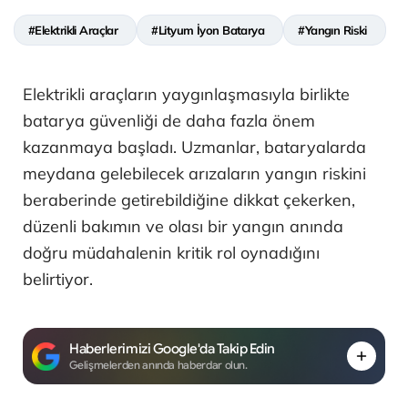
#Elektrikli Araçlar
#Lityum İyon Batarya
#Yangın Riski
Elektrikli araçların yaygınlaşmasıyla birlikte
batarya güvenliği de daha fazla önem
kazanmaya başladı. Uzmanlar, bataryalarda
meydana gelebilecek arızaların yangın riskini
beraberinde getirebildiğine dikkat çekerken,
düzenli bakımın ve olası bir yangın anında
doğru müdahalenin kritik rol oynadığını
belirtiyor.
Haberlerimizi Google'da Takip Edin
Gelişmelerden anında haberdar olun.