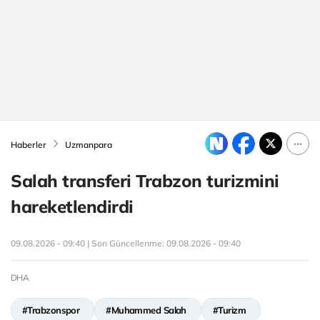
Haberler
Uzmanpara
Salah transferi Trabzon turizmini
hareketlendirdi
09.08.2026 - 09:40 | Son Güncellenme:
09.08.2026 - 09:40
DHA
#Trabzonspor
#Muhammed Salah
#Turizm