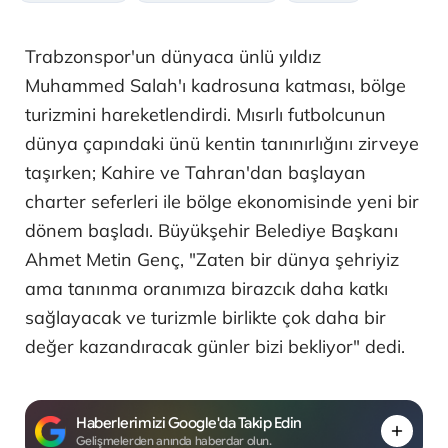
Trabzonspor'un dünyaca ünlü yıldız
Muhammed Salah'ı kadrosuna katması, bölge
turizmini hareketlendirdi. Mısırlı futbolcunun
dünya çapındaki ünü kentin tanınırlığını zirveye
taşırken; Kahire ve Tahran'dan başlayan
charter seferleri ile bölge ekonomisinde yeni bir
dönem başladı. Büyükşehir Belediye Başkanı
Ahmet Metin Genç, "Zaten bir dünya şehriyiz
ama tanınma oranımıza birazcık daha katkı
sağlayacak ve turizmle birlikte çok daha bir
değer kazandıracak günler bizi bekliyor" dedi.
Haberlerimizi Google'da Takip Edin
Gelişmelerden anında haberdar olun.