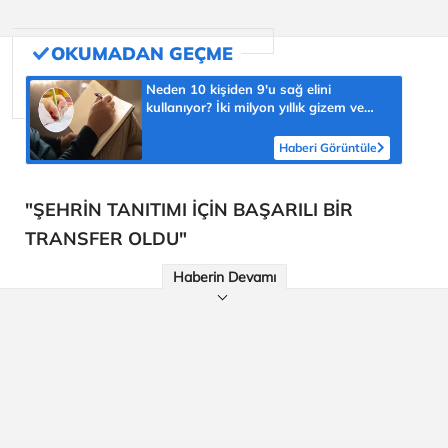
Neden 10 kişiden 9'u sağ elini
kullanıyor? İki milyon yıllık gizem ve
şaşmaz oran 'yüzde 90'
Haberi Görüntüle
"ŞEHRİN TANITIMI İÇİN BAŞARILI BİR
TRANSFER OLDU"
Haberin Devamı