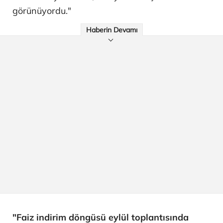
görünüyordu."
Haberin Devamı
"Faiz indirim döngüsü eylül toplantısında