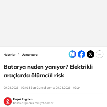
Haberler
Uzmanpara
Batarya neden yanıyor? Elektrikli
araçlarda ölümcül risk
09.08.2026 - 09:01 | Son Güncellenme:
09.08.2026 - 09:24
Başak Ergülen
basak.ergulen@milliyet.com.tr