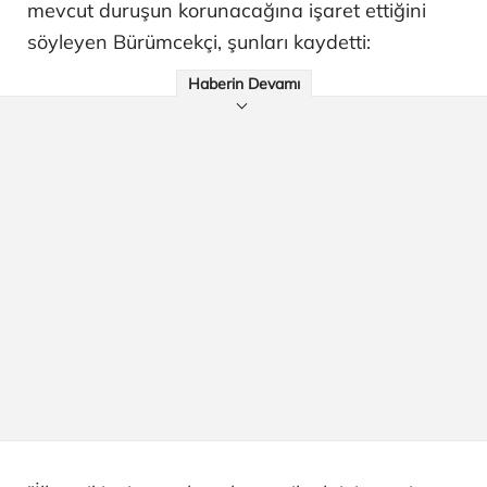
mevcut duruşun korunacağına işaret ettiğini
söyleyen Bürümcekçi, şunları kaydetti:
Haberin Devamı