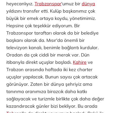
heyecanlıyız.
Trabzonspor
'umuz bir
dünya
yıldızını transfer etti. Kulüp başkanımız çok
büyük bir emek ortaya koydu, yönetimimiz.
Hepsine çok teşekkür ediyorum. Bir
Trabzonspor taraftarı olarak da bir belediye
başkanı olarak da. Mısır'da önemli bir
televizyon kanalı, benimle bağlantı kurdular.
Oradan da çok ciddi bir merak var. Dün
itibarıyla direkt uçuşlar başladı.
Kahire
ve
Trabzon arasında haftada iki kez charter
uçuşlar yapılacak. Bunun sayısı çok artacak
görünüyor. Zaten bir dünya şehriyiz ama
tanınma oranımıza birazcık daha katkı
sağlayacak ve turizmle birlikte çok daha değer
kazandıracak günler bizi bekliyor. Bu arada