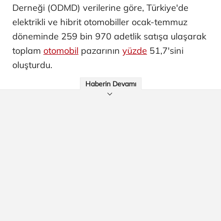
Derneği (ODMD) verilerine göre, Türkiye'de
elektrikli ve hibrit otomobiller ocak-temmuz
döneminde 259 bin 970 adetlik satışa ulaşarak
toplam
otomobil
pazarının
yüzde
51,7'sini
oluşturdu.
Haberin Devamı