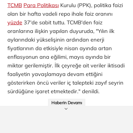
TCMB
Para Politikası
Kurulu (PPK), politika faizi
olan bir hafta vadeli repo ihale faiz oranını
yüzde
37'de sabit tuttu. TCMB'den faiz
oranlarına ilişkin yapılan duyuruda, "Yılın ilk
aylarındaki yükselişinin ardından enerji
fiyatlarının da etkisiyle nisan ayında artan
enflasyonun ana eğilimi, mayıs ayında bir
miktar gerilemiştir. İlk çeyreğe ait veriler iktisadi
faaliyetin yavaşlamaya devam ettiğini
gösterirken öncü veriler iç talepteki zayıf seyrin
sürdüğüne işaret etmektedir." denildi.
Haberin Devamı