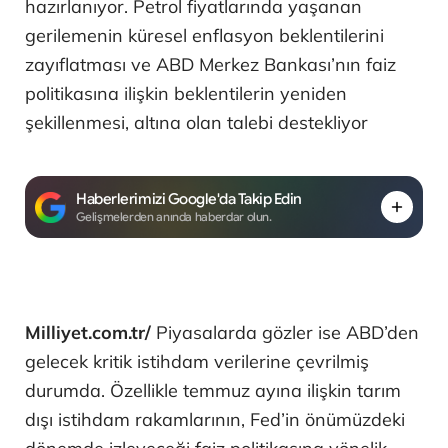
hazırlanıyor. Petrol fiyatlarında yaşanan
gerilemenin küresel enflasyon beklentilerini
zayıflatması ve ABD Merkez Bankası’nın faiz
politikasına ilişkin beklentilerin yeniden
şekillenmesi, altına olan talebi destekliyor
Haberlerimizi Google'da Takip Edin
Gelişmelerden anında haberdar olun.
Milliyet.com.tr/
Piyasalarda gözler ise ABD’den
gelecek kritik istihdam verilerine çevrilmiş
durumda. Özellikle temmuz ayına ilişkin tarım
dışı istihdam rakamlarının, Fed’in önümüzdeki