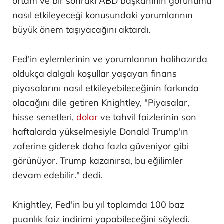
ortam ve bir sonraki ABD başkanının görünümü
nasıl etkileyeceği konusundaki yorumlarının
büyük önem taşıyacağını aktardı.
Fed'in eylemlerinin ve yorumlarının halihazırda
oldukça dalgalı koşullar yaşayan finans
piyasalarını nasıl etkileyebileceğinin farkında
olacağını dile getiren Knightley, "Piyasalar,
hisse senetleri,
dolar
ve tahvil faizlerinin son
haftalarda yükselmesiyle Donald Trump'ın
zaferine giderek daha fazla güveniyor gibi
görünüyor. Trump kazanırsa, bu eğilimler
devam edebilir." dedi.
Knightley, Fed'in bu yıl toplamda 100 baz
puanlık faiz indirimi yapabileceğini söyledi.