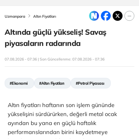
Uzmanpara
Altın Fiyatları
Altında güçlü yükseliş! Savaş
piyasaların radarında
07.08.2026 - 07:36 | Son Güncellenme:
07.08.2026 - 07:36
#Ekonomi
#Altın Fiyatları
#Petrol Piyasası
Altın fiyatları haftanın son işlem gününde
yükselişini sürdürürken, değerli metal ocak
ayından bu yana en güçlü haftalık
performanslarından birini kaydetmeye