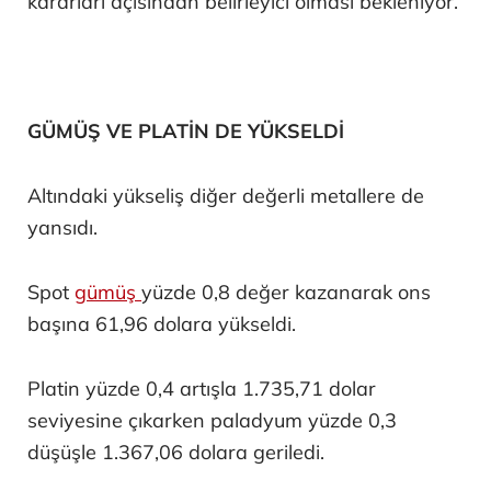
kararları açısından belirleyici olması bekleniyor.
GÜMÜŞ VE PLATİN DE YÜKSELDİ
Altındaki yükseliş diğer değerli metallere de
yansıdı.
Spot
gümüş
yüzde 0,8 değer kazanarak ons
başına 61,96 dolara yükseldi.
Platin yüzde 0,4 artışla 1.735,71 dolar
seviyesine çıkarken paladyum yüzde 0,3
düşüşle 1.367,06 dolara geriledi.