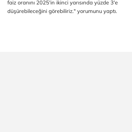
faiz oranını 2025'in ikinci yarısında yüzde 3'e
düşürebileceğini görebiliriz." yorumunu yaptı.