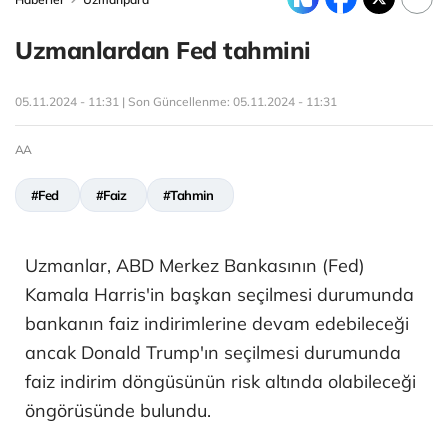
Uzmanlardan Fed tahmini
05.11.2024 - 11:31 | Son Güncellenme:
05.11.2024 - 11:31
AA
#Fed
#Faiz
#Tahmin
Uzmanlar, ABD Merkez Bankasının (Fed)
Kamala Harris'in başkan seçilmesi durumunda
bankanın faiz indirimlerine devam edebileceği
ancak Donald Trump'ın seçilmesi durumunda
faiz indirim döngüsünün risk altında olabileceği
öngörüsünde bulundu.