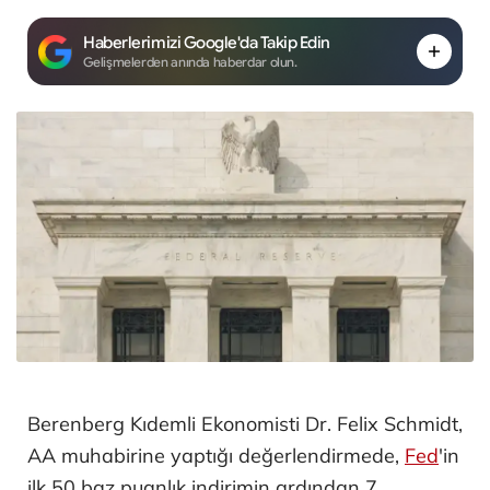
Haberlerimizi Google'da Takip Edin
Gelişmelerden anında haberdar olun.
Berenberg Kıdemli Ekonomisti Dr. Felix Schmidt,
AA muhabirine yaptığı değerlendirmede,
Fed
'in
ilk 50 baz puanlık indirimin ardından 7