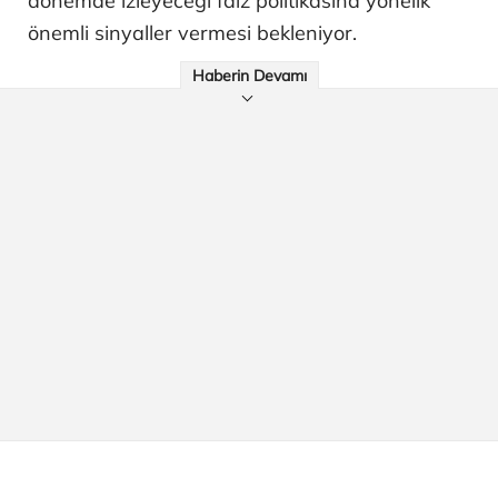
dönemde izleyeceği faiz politikasına yönelik
önemli sinyaller vermesi bekleniyor.
Haberin Devamı