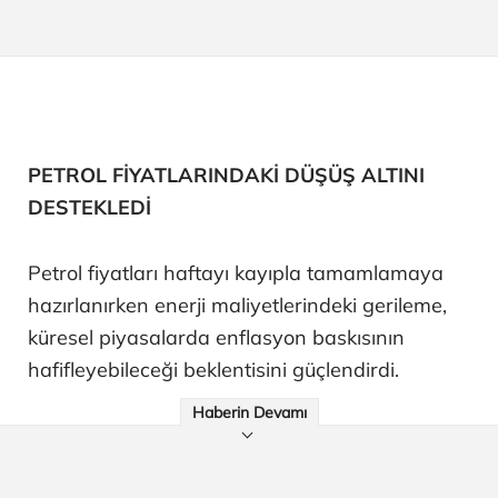
PETROL FİYATLARINDAKİ DÜŞÜŞ ALTINI
DESTEKLEDİ
Petrol fiyatları haftayı kayıpla tamamlamaya
hazırlanırken enerji maliyetlerindeki gerileme,
küresel piyasalarda enflasyon baskısının
hafifleyebileceği beklentisini güçlendirdi.
Haberin Devamı