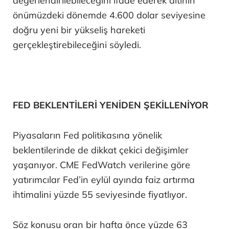
değerlendirilebileceğini ifade ederek altının
önümüzdeki dönemde 4.600 dolar seviyesine
doğru yeni bir yükseliş hareketi
gerçekleştirebileceğini söyledi.
FED BEKLENTİLERİ YENİDEN ŞEKİLLENİYOR
Piyasaların Fed politikasına yönelik
beklentilerinde de dikkat çekici değişimler
yaşanıyor. CME FedWatch verilerine göre
yatırımcılar Fed’in eylül ayında faiz artırma
ihtimalini yüzde 55 seviyesinde fiyatlıyor.
Söz konusu oran bir hafta önce yüzde 63