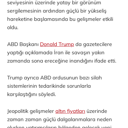
seviyesinin üzerinde yatay bir görünüm
sergilemesinin ardından güçlü bir yükseliş
hareketine başlamasında bu gelişmeler etkili
oldu.
ABD Başkanı
Donald Trump
da gazetecilere
yaptığı açıklamada İran ile savaşın yakın
zamanda sona ereceğine inandığını ifade etti.
Trump ayrıca ABD ordusunun bazı silah
sistemlerinin tedarikinde sorunlarla
karşılaştığını söyledi.
Jeopolitik gelişmeler
altın fiyatları
üzerinde
zaman zaman güçlü dalgalanmalara neden
olurken yatırımcıların bölgeden gelecek yeni