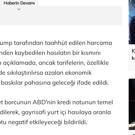
Haberin Devamı
e Trump tarafından taahhüt edilen harcama
K
rinden kaybedilen hasılatın bir kısmını
k
 açıklamada, ancak tarifelerin, özellikle
a
de sıkılaştırılırsa azalan ekonomik
baskılar pahasına geleceği ifade edildi.
t borcunun ABD'nin kredi notunun temel
dilerek, gayrisafi yurt içi hasılaya oranla
tu negatif etkileyeceği bildirildi.