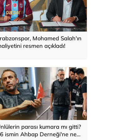
rabzonspor, Mohamed Salah'ın
aliyetini resmen açıkladı!
nlülerin parası kumara mı gitti?
6 ismin Ahbap Derneği'ne ne