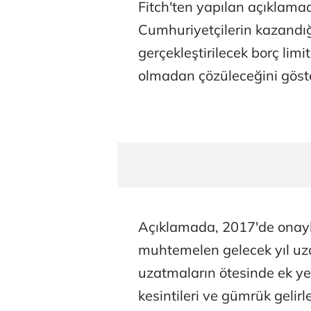
Fitch'ten yapılan açıklama
Cumhuriyetçilerin kazandığ
gerçekleştirilecek borç lim
olmadan çözüleceğini göste
Açıklamada, 2017'de ona
muhtemelen gelecek yıl uza
uzatmaların ötesinde ek ye
kesintileri ve gümrük gelirl