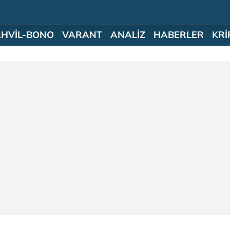
AHVİL-BONO
VARANT
ANALİZ
HABERLER
KRİ