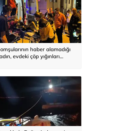
omşularının haber alamadığı
adın, evdeki çöp yığınları
rasında bulundu