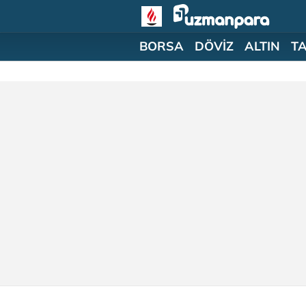
BORSA
DÖVİZ
ALTIN
T