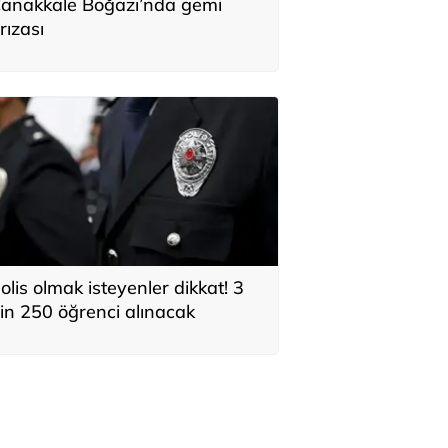
anakkale Boğazı’nda gemi
rızası
olis olmak isteyenler dikkat! 3
in 250 öğrenci alınacak