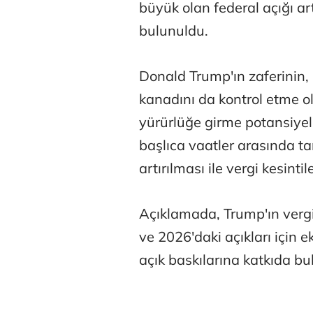
büyük olan federal açığı ar
bulunuldu.
Donald Trump'ın zaferinin,
kanadını da kontrol etme ola
yürürlüğe girme potansiyeli
başlıca vaatler arasında tar
artırılması ile vergi kesint
Açıklamada, Trump'ın vergiy
ve 2026'daki açıkları için ek
açık baskılarına katkıda b