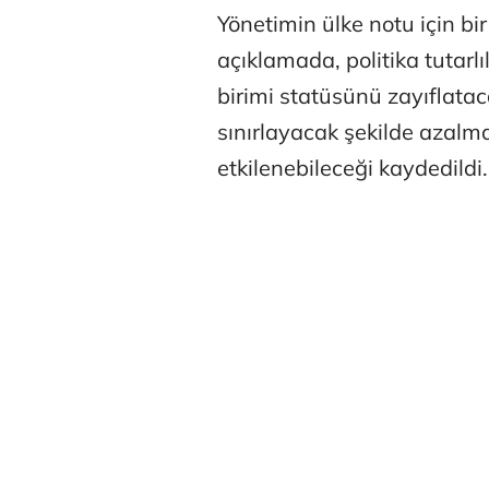
Yönetimin ülke notu için b
açıklamada, politika tutarlı
birimi statüsünü zayıflata
sınırlayacak şekilde azal
etkilenebileceği kaydedildi.