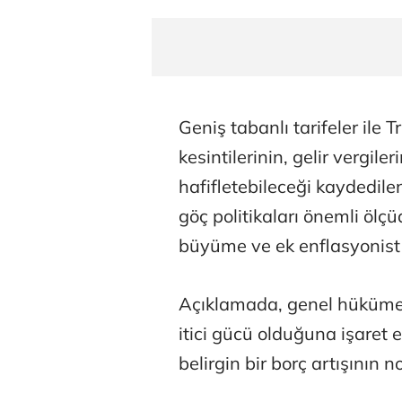
Geniş tabanlı tarifeler il
kesintilerinin, gelir vergile
hafifletebileceği kaydedilen
göç politikaları önemli ölçü
büyüme ve ek enflasyonist 
Açıklamada, genel hüküme
itici gücü olduğuna işaret e
belirgin bir borç artışının no