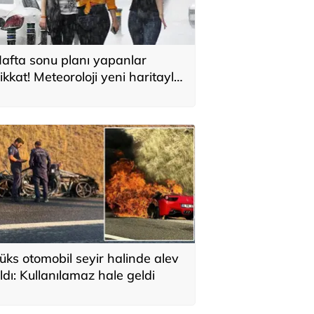
afta sonu planı yapanlar
ikkat! Meteoroloji yeni haritayla
yardı
üks otomobil seyir halinde alev
ldı: Kullanılamaz hale geldi