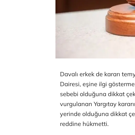
Davalı erkek de kararı temy
Dairesi, eşine ilgi göster
sebebi olduğuna dikkat çekt
vurgulanan Yargıtay kara
yerinde olduğuna dikkat çe
reddine hükmetti.