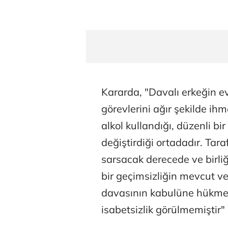
Kararda, "Davalı erkeğin evl
görevlerini ağır şekilde ihma
alkol kullandığı, düzenli bir
değiştirdiği ortadadır. Tar
sarsacak derecede ve birli
bir geçimsizliğin mevcut v
davasının kabulüne hükme
isabetsizlik görülmemiştir" 