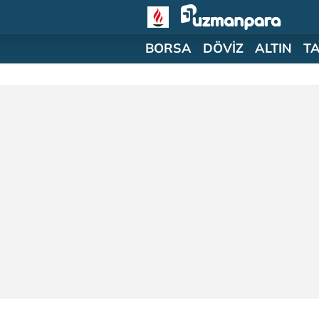
BORSA
DÖVİZ
ALTIN
T