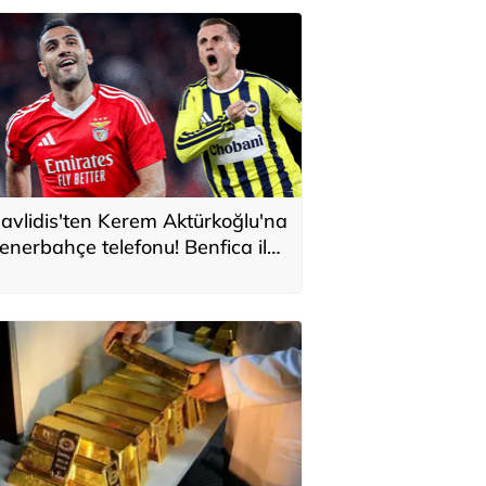
avlidis'ten Kerem Aktürkoğlu'na
enerbahçe telefonu! Benfica ile
onservis pazarlığı