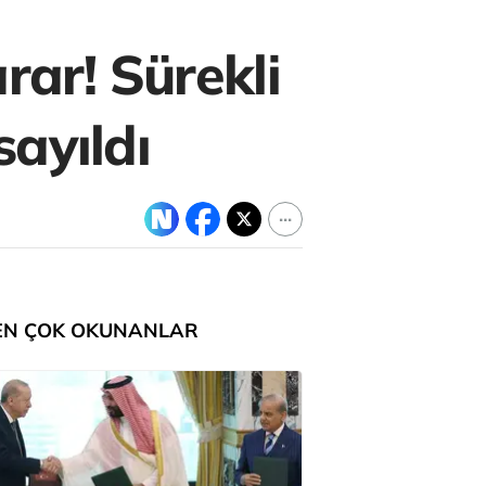
rar! Sürekli
ayıldı
EN ÇOK OKUNANLAR