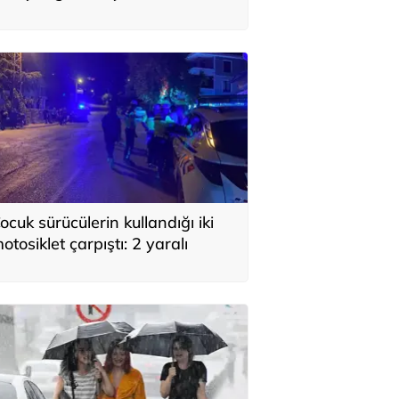
ldı, traktör küle döndü
ocuk sürücülerin kullandığı iki
otosiklet çarpıştı: 2 yaralı