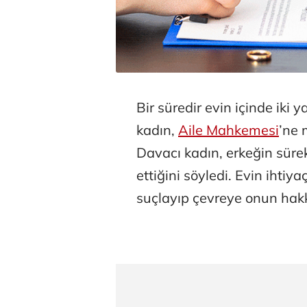
Bir süredir evin içinde iki
kadın,
Aile Mahkemesi
’ne
Davacı kadın, erkeğin sürek
ettiğini söyledi. Evin ihtiya
suçlayıp çevreye onun hakkı