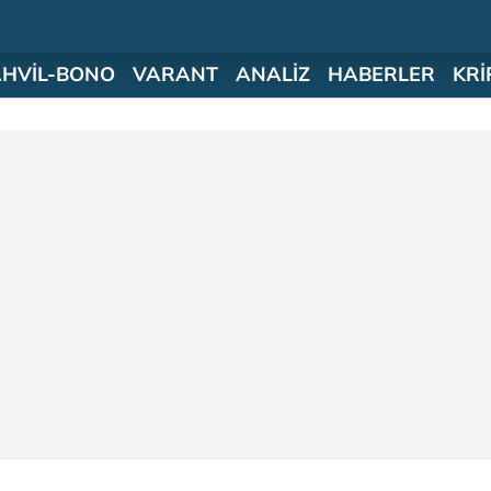
AHVİL-BONO
VARANT
ANALİZ
HABERLER
KRİ