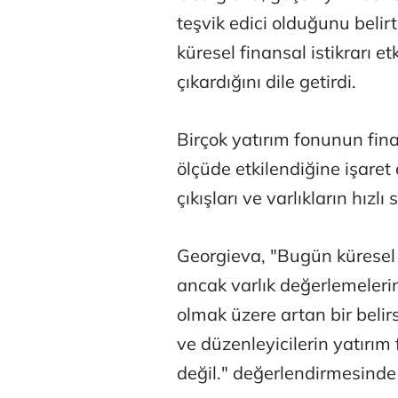
teşvik edici olduğunu belirt
küresel finansal istikrarı et
çıkardığını dile getirdi.
Birçok yatırım fonunun fin
ölçüde etkilendiğine işaret
çıkışları ve varlıkların hızl
Georgieva, "Bugün kürese
ancak varlık değerlemelerin
olmak üzere artan bir belirs
ve düzenleyicilerin yatırım 
değil." değerlendirmesinde