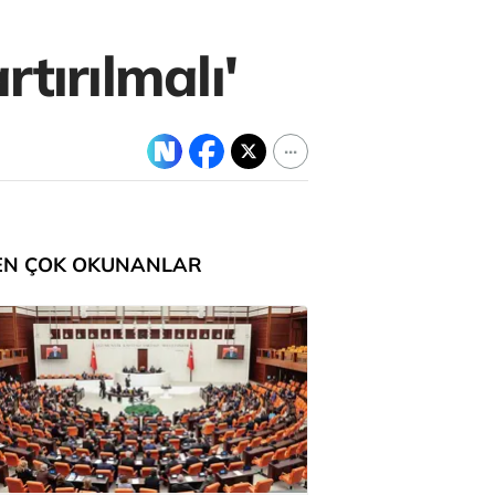
rtırılmalı'
EN ÇOK OKUNANLAR