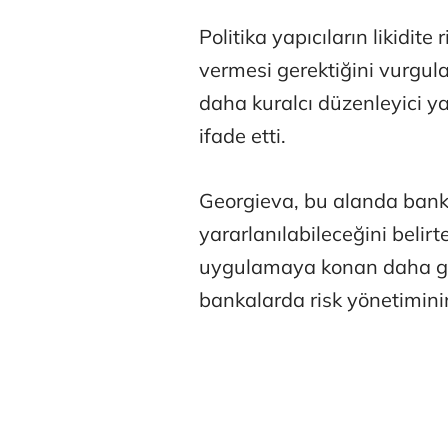
Politika yapıcıların likidit
vermesi gerektiğini vurgul
daha kuralcı düzenleyici y
ifade etti.
Georgieva, bu alanda banka
yararlanılabileceğini belirt
uygulamaya konan daha güç
bankalarda risk yönetiminin