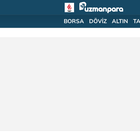
BORSA
DÖVİZ
ALTIN
T