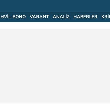
AHVİL-BONO
VARANT
ANALİZ
HABERLER
KRİ