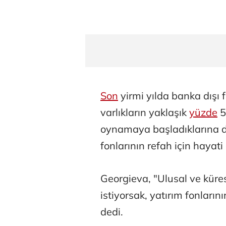
Son
yirmi yılda banka dışı 
varlıkların yaklaşık
yüzde
5
oynamaya başladıklarına di
fonlarının refah için hayati
Georgieva, "Ulusal ve küre
istiyorsak, yatırım fonların
dedi.