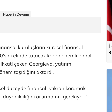
Haberin Devamı
İ
finansal kuruluşların küresel finansal
e
0'sini elinde tutacak kadar önemli bir rol
kkati çeken Georgieva, yatırım
 önem taşıdığını aktardı.
sel düzeyde finansal istikrarı korumak
ın dayanıklılığını artırmamız gerekiyor."