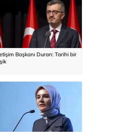
letişim Başkanı Duran: Tarihi bir
şik