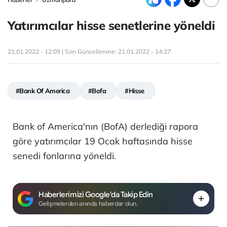
Yatırımcılar hisse senetlerine yöneldi
21.01.2022 - 12:09 | Son Güncellenme:
21.01.2022 - 14:27
#Bank Of America
#Bofa
#Hisse
Bank of America'nın (BofA) derlediği rapora
göre yatırımcılar 19 Ocak haftasında hisse
senedi fonlarına yöneldi.
Haberlerimizi Google'da Takip Edin
Gelişmelerden anında haberdar olun.