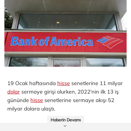
19 Ocak haftasında
hisse
senetlerine 11 milyar
dolar
sermaye girişi olurken, 2022'nin ilk 13 iş
gününde
hisse
senetlerine sermaye akışı 52
milyar dolara ulaştı.
Haberin Devamı