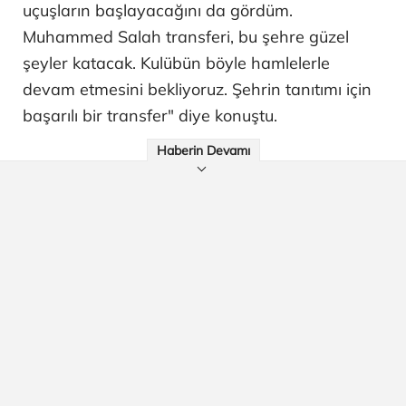
uçuşların başlayacağını da gördüm.
Muhammed Salah transferi, bu şehre güzel
şeyler katacak. Kulübün böyle hamlelerle
devam etmesini bekliyoruz. Şehrin tanıtımı için
başarılı bir transfer" diye konuştu.
Haberin Devamı