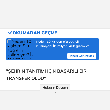
Neden 10 kişiden 9'u sağ elini
kullanıyor? İki milyon yıllık gizem ve
şaşmaz oran 'yüzde 90'
Haberi Görüntüle
"ŞEHRİN TANITIMI İÇİN BAŞARILI BİR
TRANSFER OLDU"
Haberin Devamı