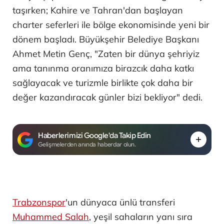
taşırken; Kahire ve Tahran'dan başlayan
charter seferleri ile bölge ekonomisinde yeni bir
dönem başladı. Büyükşehir Belediye Başkanı
Ahmet Metin Genç, "Zaten bir dünya şehriyiz
ama tanınma oranımıza birazcık daha katkı
sağlayacak ve turizmle birlikte çok daha bir
değer kazandıracak günler bizi bekliyor" dedi.
Haberlerimizi Google'da Takip Edin
Gelişmelerden anında haberdar olun.
Trabzonspor
'un dünyaca ünlü transferi
Muhammed Salah
, yeşil sahaların yanı sıra