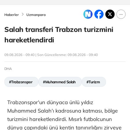
Haberler
Uzmanpara
Salah transferi Trabzon turizmini
hareketlendirdi
09.08.2026 - 09:40 | Son Güncellenme:
09.08.2026 - 09:40
DHA
#Trabzonspor
#Muhammed Salah
#Turizm
Trabzonspor'un dünyaca ünlü yıldız
Muhammed Salah'ı kadrosuna katması, bölge
turizmini hareketlendirdi. Mısırlı futbolcunun
dünya çapındaki ünü kentin tanınırlığını zirveye