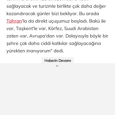
sağlayacak ve turizmle birlikte çok daha değer
kazandıracak günler bizi bekliyor. Bu arada
Tahran
'la da direkt uçuşumuz başladı. Bakü ile
var, Taşkent'le var, Körfez, Suudi Arabistan
zaten var, Avrupa'dan var. Dolayısıyla böyle bir
şehre çok daha ciddi katkılar sağlayacağına
yürekten inanıyorum" dedi.
Haberin Devamı