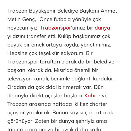
Trabzon Büyükşehir Belediye Başkanı Ahmet
Metin Genç, "Önce futbola yönüyle çok
heyecanlıyız.
Trabzonspor
'umuz bir
dünya
yıldızını transfer etti. Kulüp başkanımız çok
büyük bir emek ortaya koydu, yönetimimiz.
Hepsine çok teşekkür ediyorum. Bir
Trabzonspor taraftarı olarak da bir belediye
başkanı olarak da. Mısır'da önemli bir
televizyon kanalı, benimle bağlantı kurdular.
Oradan da çok ciddi bir merak var. Dün
itibarıyla direkt uçuşlar başladı.
Kahire
ve
Trabzon arasında haftada iki kez charter
uçuşlar yapılacak. Bunun sayısı çok artacak
görünüyor. Zaten bir dünya şehriyiz ama
tanınma oranımıza birazcık daha katkı