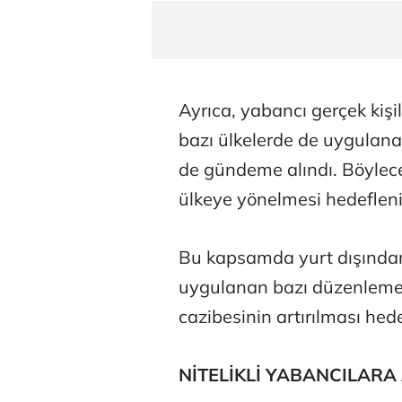
Ayrıca, yabancı gerçek kişi
bazı ülkelerde de uygulanan
de gündeme alındı. Böylece
ülkeye yönelmesi hedefleni
Bu kapsamda yurt dışından 
uygulanan bazı düzenlemele
cazibesinin artırılması hede
NİTELİKLİ YABANCILARA