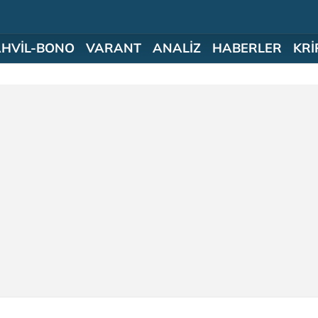
AHVİL-BONO
VARANT
ANALİZ
HABERLER
KRİ