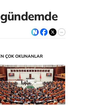
ti gündemde
EN ÇOK OKUNANLAR