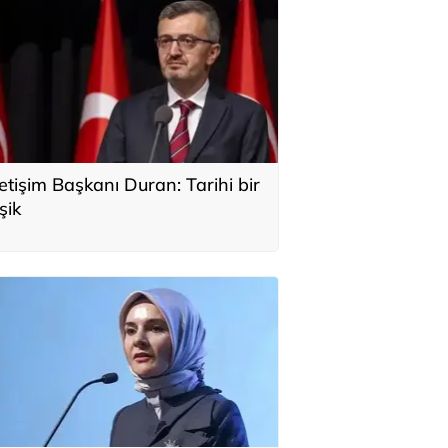
letişim Başkanı Duran: Tarihi bir
şik