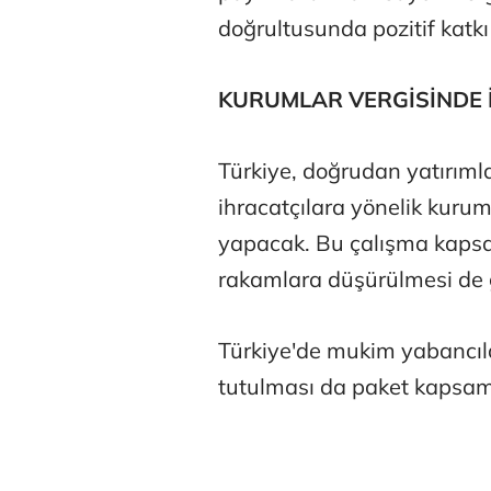
doğrultusunda pozitif katkı
KURUMLAR VERGİSİNDE 
Türkiye, doğrudan yatırımla
ihracatçılara yönelik kurum
yapacak. Bu çalışma kap
rakamlara düşürülmesi de 
Türkiye'de mukim yabancılar
tutulması da paket kapsa