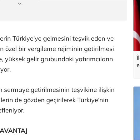
lerin Türkiye'ye gelmesini teşvik eden ve
 özel bir vergileme rejiminin getirilmesi
İ
, yüksek gelir grubundaki yatırımcıların
e
yor.
sermaye getirilmesinin teşvikine ilişkin
rin de gözden geçirilerek Türkiye'nin
fleniyor.
 AVANTAJ