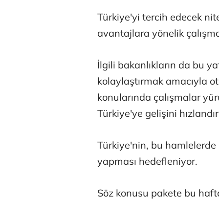
Türkiye'yi tercih edecek nit
avantajlara yönelik çalışm
İlgili bakanlıkların da bu y
kolaylaştırmak amacıyla otur
konularında çalışmalar yür
Türkiye'ye gelişini hızlandı
Türkiye'nin, bu hamlelerde
yapması hedefleniyor.
Söz konusu pakete bu haft