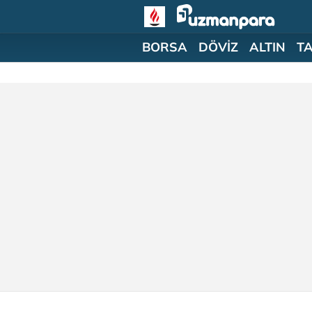
BORSA
DÖVİZ
ALTIN
T