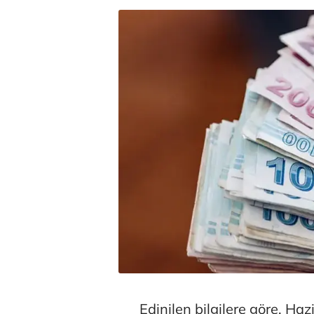
Edinilen bilgilere göre, Ha