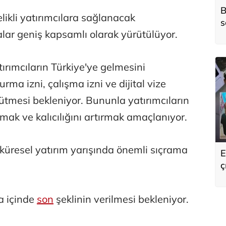
B
elikli yatırımcılara sağlanacak
s
alar geniş kapsamlı olarak yürütülüyor.
o
atırımcıların Türkiye'ye gelmesini
ma izni, çalışma izni ve dijital vize
ütmesi bekleniyor. Bununla yatırımcıların
rmak ve kalıcılığını artırmak amaçlanıyor.
 küresel yatırım yarışında önemli sıçrama
E
ç
s
a içinde
son
şeklinin verilmesi bekleniyor.