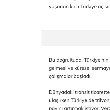
yaşanan krizi Türkiye açısı
Bu doğrultuda, Türkiye'nin 
gelmesi ve küresel sermay
çalışmalar başladı.
Dünyadaki transit ticarette
ulaşırken Türkiye de trilyo
payını artırmak istiyor. Ve