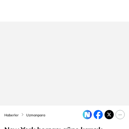
Haberler
Uzmanpara