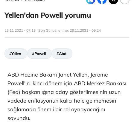
Yellen'dan Powell yorumu
23.11.2021 - 07:13 | Son Güncellenme:
23.11.2021 - 09:24
#Yellen
#Powell
#Abd
ABD Hazine Bakanı Janet Yellen, Jerome
Powell'ın ikinci dönem için ABD Merkez Bankası
(Fed) başkanlığına aday gösterilmesinin uzun
vadede enflasyonun kalıcı hale gelmemesini
sağlamada önemli bir rol oynayacağını
savundu.