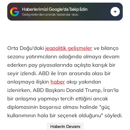
Haberlerimizi Google'da Takip Edin
Gelişmelerden anında haberdar olun.
Orta Doğu'daki
jeopolitik gelişmeler
ve bilanço
sezonu yatırımcıların odağında olmaya devam
ederken pay piyasalarında açılışta karışık bir
seyir izlendi. ABD ile İran arasında olası bir
anlaşmaya ilişkin
haber
akışı yakından
izlenirken, ABD Başkanı Donald Trump, İran'la
bir anlaşma yapmayı tercih ettiğini ancak
diplomasinin başarısız olması halinde "güç
kullanımının hala bir seçenek olduğunu" söyledi.
Haberin Devamı