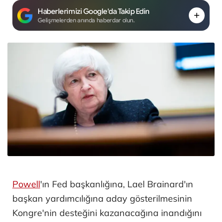
Haberlerimizi Google'da Takip Edin
Gelişmelerden anında haberdar olun.
Powell
'ın Fed başkanlığına, Lael Brainard'ın
başkan yardımcılığına aday gösterilmesinin
Kongre'nin desteğini kazanacağına inandığını