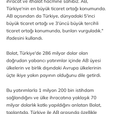
ihracat ve ithalat hacmine sahibiz. AB,
Türkiye'nin en büyük ticaret ortağı konumunda.
AB açısından da Türkiye, dünyadaki 5'inci
büyük ticaret ortağı ve 3'üncü büyük tercihli
ticaret ortağı konumunda, bunları vurguladık."
ifadesini kullandı.
Bolat, Türkiye'de 286 milyar dolar olan
doğrudan yabancı yatırımlar içinde AB üyesi
ülkelerin ve birlik dışındaki Avrupa ülkelerinin
üçte ikiye yakın payının olduğunu dile getirdi.
Bu yatırımlarla 1 milyon 200 bin istihdam
sağlandığını ve ülke ihracatına yaklaşık 70
milyar dolarlık katkı yapıldığını anlatan Bolat,
toplantıda, Türkiye ile AB arasında özellikle