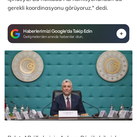
gerekli koordinasyonu görüyoruz." dedi.
Haberlerimizi Google'da Takip Edin
Gelişmelerden anında haberdar olun.