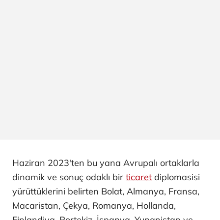
Haziran 2023'ten bu yana Avrupalı ortaklarla
dinamik ve sonuç odaklı bir
ticaret
diplomasisi
yürüttüklerini belirten Bolat, Almanya, Fransa,
Macaristan, Çekya, Romanya, Hollanda,
Finlandiya, Portekiz, İspanya, Yunanistan ve