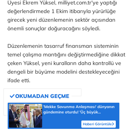
Üyesi Ekrem Yüksel, milliyet.com.tr'ye yaptığı
değerlendirmede 1 Ekim itibarıyla yürürlüğe
girecek yeni düzenlemenin sektör açısından
önemli sonuçlar doğuracağını söyledi.
Düzenlemenin tasarruf finansman sisteminin
temel çalışma mantığını değiştirmediğine dikkat
çeken Yüksel, yeni kuralların daha kontrollü ve
dengeli bir büyüme modelini destekleyeceğini
ifade etti.
'Mekke Savunma Anlaşması' dünyanın
gündemine oturdu! 'Üç büyük
Müslüman güç tek güvenlik şemsiyesi
altında'
Haberi Görüntüle