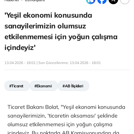
'Yeşil ekonomi konusunda
sanayilerimizin olumsuz
etkilenmemesi için yoğun çalışma
içindeyiz'
13.04.2026 - 18:01 | Son Güncellenme:
13.04.2026 - 18:01
#Ticaret
#Ekonomi
#AB İlişkileri
Ticaret Bakanı Bolat, "Yeşil ekonomi konusunda
sanayilerimizin, 'ticaretin aksaması' şeklinde
olumsuz etkilenmemesi için yoğun çalışma
içindeyiz. Bu noktada AB Komisyonundan da