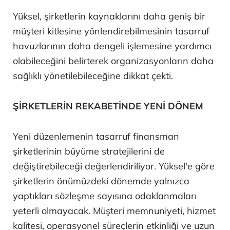
Yüksel, şirketlerin kaynaklarını daha geniş bir
müşteri kitlesine yönlendirebilmesinin tasarruf
havuzlarının daha dengeli işlemesine yardımcı
olabileceğini belirterek organizasyonların daha
sağlıklı yönetilebileceğine dikkat çekti.
ŞİRKETLERİN REKABETİNDE YENİ DÖNEM
Yeni düzenlemenin tasarruf finansman
şirketlerinin büyüme stratejilerini de
değiştirebileceği değerlendiriliyor. Yüksel'e göre
şirketlerin önümüzdeki dönemde yalnızca
yaptıkları sözleşme sayısına odaklanmaları
yeterli olmayacak. Müşteri memnuniyeti, hizmet
kalitesi, operasyonel süreçlerin etkinliği ve uzun