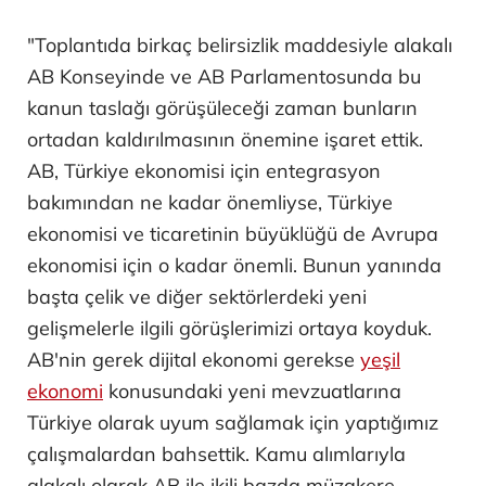
"Toplantıda birkaç belirsizlik maddesiyle alakalı
AB Konseyinde ve AB Parlamentosunda bu
kanun taslağı görüşüleceği zaman bunların
ortadan kaldırılmasının önemine işaret ettik.
AB, Türkiye ekonomisi için entegrasyon
bakımından ne kadar önemliyse, Türkiye
ekonomisi ve ticaretinin büyüklüğü de Avrupa
ekonomisi için o kadar önemli. Bunun yanında
başta çelik ve diğer sektörlerdeki yeni
gelişmelerle ilgili görüşlerimizi ortaya koyduk.
AB'nin gerek dijital ekonomi gerekse
yeşil
ekonomi
konusundaki yeni mevzuatlarına
Türkiye olarak uyum sağlamak için yaptığımız
çalışmalardan bahsettik. Kamu alımlarıyla
alakalı olarak AB ile ikili bazda müzakere