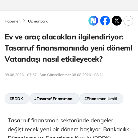
Haberler
Uzmanpara
Ev ve araç alacakları ilgilendiriyor:
Tasarruf finansmanında yeni dönem!
Vatandaşı nasıl etkileyecek?
08.08.2026 - 07:57 | Son Güncellenme:
08.08.2026 - 08:21
#BDDK
#Tasarruf Finansmanı
#Finansman Limiti
Tasarruf finansman sektöründe dengeleri
değiştirecek yeni bir dönem başlıyor. Bankacılık