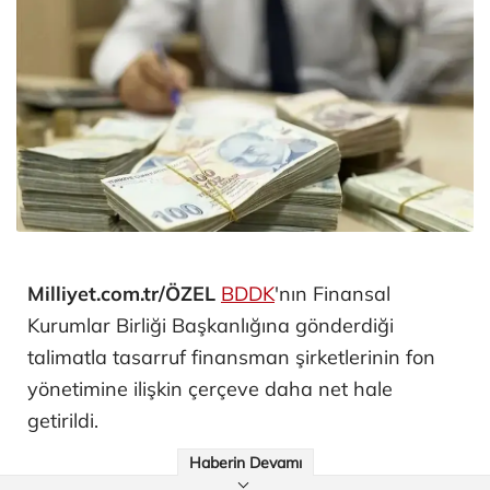
Milliyet.com.tr/ÖZEL
BDDK
'nın Finansal
Kurumlar Birliği Başkanlığına gönderdiği
talimatla tasarruf finansman şirketlerinin fon
yönetimine ilişkin çerçeve daha net hale
getirildi.
Haberin Devamı