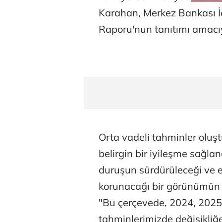
Karahan, Merkez Bankası İ
Raporu'nun tanıtımı amacıyl
Orta vadeli tahminler olu
belirgin bir iyileşme sağla
duruşun sürdürüleceği ve 
korunacağı bir görünümün 
"Bu çerçevede, 2024, 2025
tahminlerimizde değişikliğ