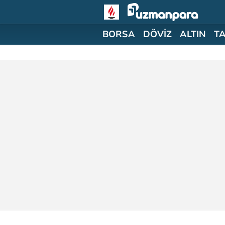
BORSA
DÖVİZ
ALTIN
T