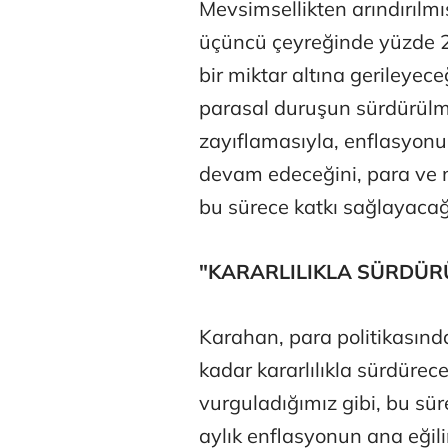
Mevsimsellikten arındırılmı
üçüncü çeyreğinde yüzde 2,
bir miktar altına gerileyece
parasal duruşun sürdürülme
zayıflamasıyla, enflasyonu
devam edeceğini, para ve 
bu sürece katkı sağlayacağı
"KARARLILIKLA SÜRDÜR
Karahan, para politikasında
kadar kararlılıkla sürdürece
vurguladığımız gibi, bu süre
aylık enflasyonun ana eğili