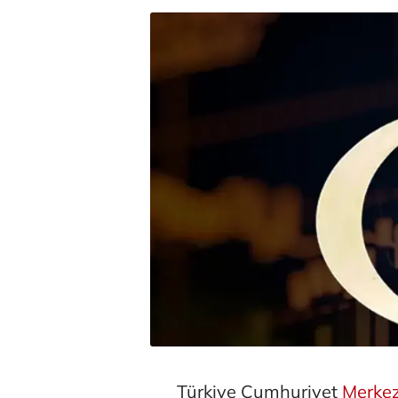
Türkiye Cumhuriyet
Merkez