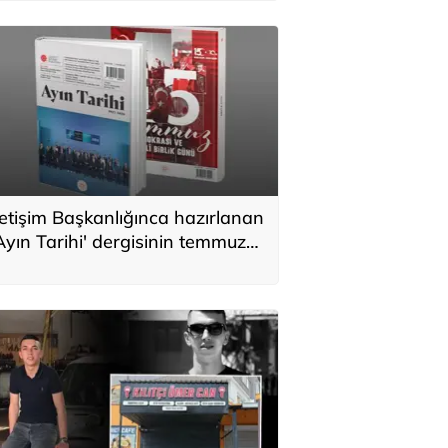
letişim Başkanlığınca hazırlanan
Ayın Tarihi' dergisinin temmuz
ayısı yayımlandı