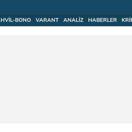
AHVİL-BONO
VARANT
ANALİZ
HABERLER
KRİ