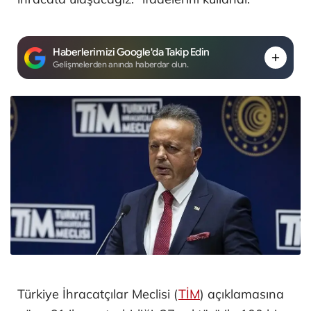
Haberlerimizi Google'da Takip Edin
Gelişmelerden anında haberdar olun.
Türkiye İhracatçılar Meclisi (
TİM
) açıklamasına