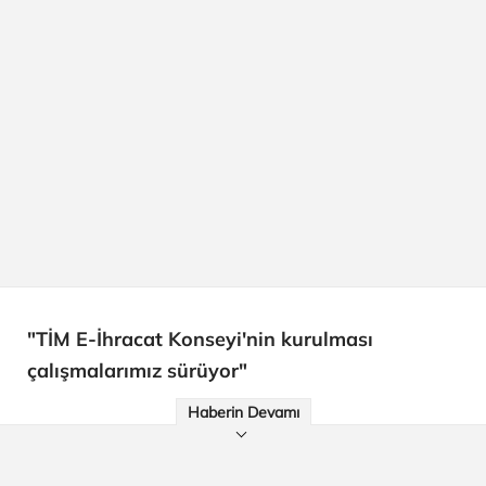
"TİM E-İhracat Konseyi'nin kurulması
çalışmalarımız sürüyor"
Haberin Devamı