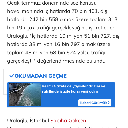
Ocak-temmuz döneminde söz konusu
havalimanında iç hatlarda 70 bin 461, dış
hatlarda 242 bin 558 olmak üzere toplam 313
bin 19 uçak trafiği gerçekleştiğine işaret eden
Uraloğlu, "İç hatlarda 10 milyon 51 bin 727, dış
hatlarda 38 milyon 16 bin 797 olmak üzere
toplam 48 milyon 68 bin 524 yolcu trafiği
gerçekleşti." değerlendirmesinde bulundu.
Resmi Gazete’de yayımlandı: Kıyı ve
sahillerde işgale karşı yeni adım
Haberi Görüntüle
Uraloğlu, İstanbul
Sabiha Gökçen