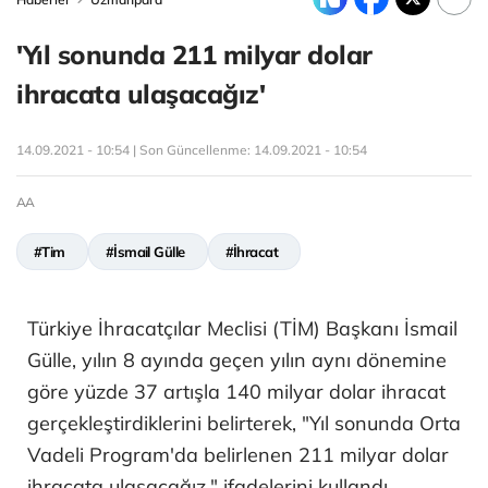
'Yıl sonunda 211 milyar dolar
ihracata ulaşacağız'
14.09.2021 - 10:54 | Son Güncellenme:
14.09.2021 - 10:54
AA
#Tim
#İsmail Gülle
#İhracat
Türkiye İhracatçılar Meclisi (TİM) Başkanı İsmail
Gülle, yılın 8 ayında geçen yılın aynı dönemine
göre yüzde 37 artışla 140 milyar dolar ihracat
gerçekleştirdiklerini belirterek, "Yıl sonunda Orta
Vadeli Program'da belirlenen 211 milyar dolar
ihracata ulaşacağız." ifadelerini kullandı.