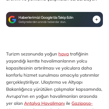
Haberlerimizi Google'da Takip Edin
Gelişmelerden anında haberdar olun.
Turizm sezonunda yoğun
hava
trafiğinin
yaşandığı kentte havalimanlarının yolcu
kapasitesinin artırılması ve yolculara daha
konforlu hizmet sunulması amacıyla yatırımlar
gerçekleştiriliyor. Ulaştırma ve Altyapı
Bakanlığınca yürütülen çalışmalar kapsamında,
Avrupa'nın en yoğun havalimanları arasında
yer alan
Antalya Havalimanı
ile
Gazipaşa-