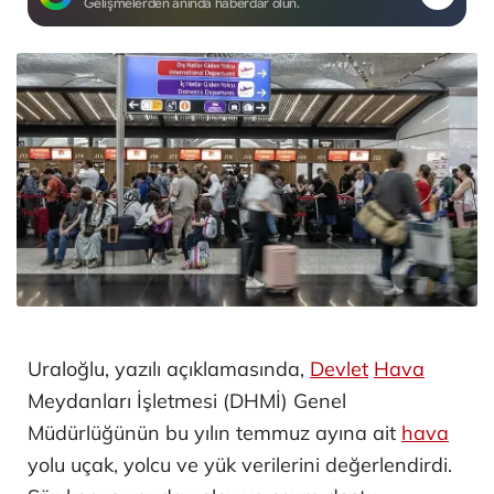
Gelişmelerden anında haberdar olun.
Uraloğlu, yazılı açıklamasında,
Devlet
Hava
Meydanları İşletmesi (DHMİ) Genel
Müdürlüğünün bu yılın temmuz ayına ait
hava
yolu uçak, yolcu ve yük verilerini değerlendirdi.