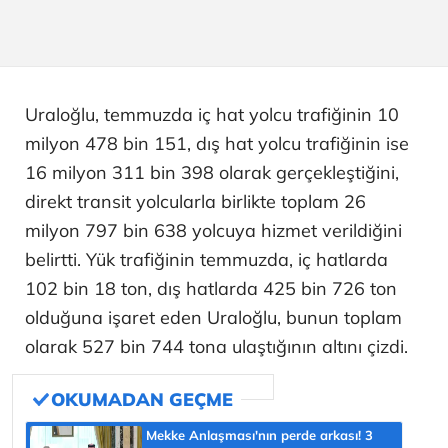
Uraloğlu, temmuzda iç hat yolcu trafiğinin 10
milyon 478 bin 151, dış hat yolcu trafiğinin ise
16 milyon 311 bin 398 olarak gerçekleştiğini,
direkt transit yolcularla birlikte toplam 26
milyon 797 bin 638 yolcuya hizmet verildiğini
belirtti. Yük trafiğinin temmuzda, iç hatlarda
102 bin 18 ton, dış hatlarda 425 bin 726 ton
olduğuna işaret eden Uraloğlu, bunun toplam
olarak 527 bin 744 tona ulaştığının altını çizdi.
Mekke Anlaşması'nın perde arkası! 3