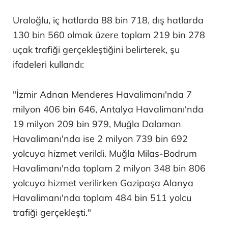
Uraloğlu, iç hatlarda 88 bin 718, dış hatlarda
130 bin 560 olmak üzere toplam 219 bin 278
uçak trafiği gerçekleştiğini belirterek, şu
ifadeleri kullandı:
"İzmir Adnan Menderes Havalimanı'nda 7
milyon 406 bin 646, Antalya Havalimanı'nda
19 milyon 209 bin 979, Muğla Dalaman
Havalimanı'nda ise 2 milyon 739 bin 692
yolcuya hizmet verildi. Muğla Milas-Bodrum
Havalimanı'nda toplam 2 milyon 348 bin 806
yolcuya hizmet verilirken Gazipaşa Alanya
Havalimanı'nda toplam 484 bin 511 yolcu
trafiği gerçekleşti."