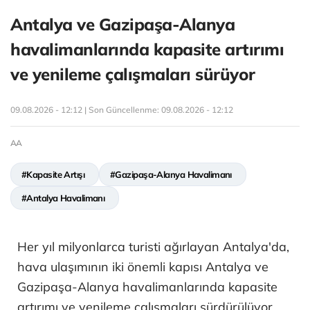
Antalya ve Gazipaşa-Alanya
havalimanlarında kapasite artırımı
ve yenileme çalışmaları sürüyor
09.08.2026 - 12:12 | Son Güncellenme:
09.08.2026 - 12:12
AA
#Kapasite Artışı
#Gazipaşa-Alanya Havalimanı
#Antalya Havalimanı
Her yıl milyonlarca turisti ağırlayan Antalya'da,
hava ulaşımının iki önemli kapısı Antalya ve
Gazipaşa-Alanya havalimanlarında kapasite
artırımı ve yenileme çalışmaları sürdürülüyor.