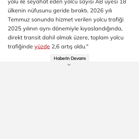
yolu ile seyahat eden yolcu sayısı AB üyesi 18
ülkenin nüfusunu geride bıraktı. 2026 yılı
Temmuz sonunda hizmet verilen yolcu trafiği
2025 yılının aynı dönemiyle kıyaslandığında,
direkt transit dahil olmak üzere, toplam yolcu
trafiğinde
yüzde
2,6 artış oldu."
Haberin Devamı