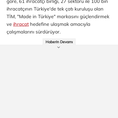
göre, 61 ihracatçı birliği, 27 sektörü ile 100 bin
ihracatçının Türkiye'de tek çatı kuruluşu olan
TİM, "Made in Türkiye" markasını güçlendirmek
ve
ihracat
hedefine ulaşmak amacıyla
çalışmalarını sürdürüyor.
Haberin Devamı