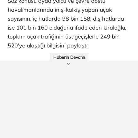
Söz konusu ayda yolcu ve çevre dostu
havalimanlarında iniş-kalkış yapan uçak
sayısının, iç hatlarda 98 bin 158, dış hatlarda
ise 101 bin 160 olduğunu ifade eden Uraloğlu,
toplam uçak trafiğinin üst geçişlerle 249 bin
520'ye ulaştığı bilgisini paylaştı.
Haberin Devamı