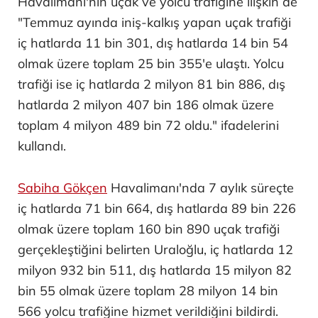
Havalimanı'nın uçak ve yolcu trafiğine ilişkin de
"Temmuz ayında iniş-kalkış yapan uçak trafiği
iç hatlarda 11 bin 301, dış hatlarda 14 bin 54
olmak üzere toplam 25 bin 355'e ulaştı. Yolcu
trafiği ise iç hatlarda 2 milyon 81 bin 886, dış
hatlarda 2 milyon 407 bin 186 olmak üzere
toplam 4 milyon 489 bin 72 oldu." ifadelerini
kullandı.
Sabiha Gökçen
Havalimanı'nda 7 aylık süreçte
iç hatlarda 71 bin 664, dış hatlarda 89 bin 226
olmak üzere toplam 160 bin 890 uçak trafiği
gerçekleştiğini belirten Uraloğlu, iç hatlarda 12
milyon 932 bin 511, dış hatlarda 15 milyon 82
bin 55 olmak üzere toplam 28 milyon 14 bin
566 yolcu trafiğine hizmet verildiğini bildirdi.