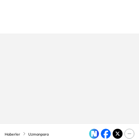
Haberler
Uzmanpara