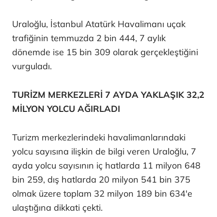
Uraloğlu, İstanbul Atatürk Havalimanı uçak
trafiğinin temmuzda 2 bin 444, 7 aylık
dönemde ise 15 bin 309 olarak gerçekleştiğini
vurguladı.
TURİZM MERKEZLERİ 7 AYDA YAKLAŞIK 32,2
MİLYON YOLCU AĞIRLADI
Turizm merkezlerindeki havalimanlarındaki
yolcu sayısına ilişkin de bilgi veren Uraloğlu, 7
ayda yolcu sayısının iç hatlarda 11 milyon 648
bin 259, dış hatlarda 20 milyon 541 bin 375
olmak üzere toplam 32 milyon 189 bin 634'e
ulaştığına dikkati çekti.