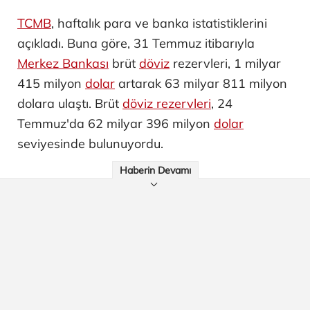
TCMB
, haftalık para ve banka istatistiklerini
açıkladı. Buna göre, 31 Temmuz itibarıyla
Merkez Bankası
brüt
döviz
rezervleri, 1 milyar
415 milyon
dolar
artarak 63 milyar 811 milyon
dolara ulaştı. Brüt
döviz rezervleri
, 24
Temmuz'da 62 milyar 396 milyon
dolar
seviyesinde bulunuyordu.
Haberin Devamı