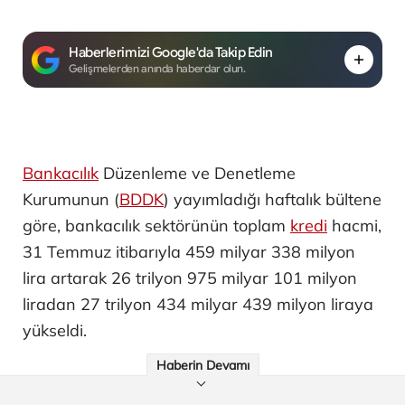
Haberlerimizi Google'da Takip Edin
Gelişmelerden anında haberdar olun.
Bankacılık
Düzenleme ve Denetleme
Kurumunun (
BDDK
) yayımladığı haftalık bültene
göre, bankacılık sektörünün toplam
kredi
hacmi,
31 Temmuz itibarıyla 459 milyar 338 milyon
lira artarak 26 trilyon 975 milyar 101 milyon
liradan 27 trilyon 434 milyar 439 milyon liraya
yükseldi.
Haberin Devamı