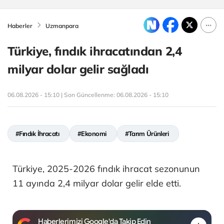
Haberler
Uzmanpara
Türkiye, fındık ihracatından 2,4
milyar dolar gelir sağladı
06.08.2026 - 15:10 | Son Güncellenme:
06.08.2026 - 15:10
#Fındık İhracatı
#Ekonomi
#Tarım Ürünleri
Türkiye, 2025-2026 fındık ihracat sezonunun
11 ayında 2,4 milyar dolar gelir elde etti.
Haberlerimizi Google'da Takip Edin