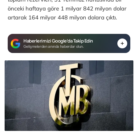
önceki haftaya göre 1 milyar 842 milyon dolar
artarak 164 milyar 448 milyon dolara çıktı.
Haberlerimizi Google'da Takip Edin
Gelişmelerden anında haberdar olun.