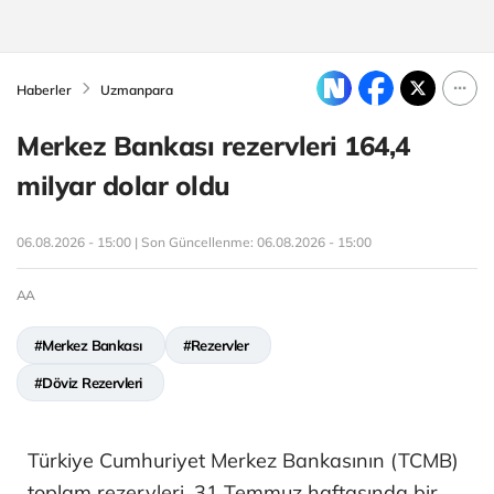
Haberler
Uzmanpara
Merkez Bankası rezervleri 164,4
milyar dolar oldu
06.08.2026 - 15:00 | Son Güncellenme:
06.08.2026 - 15:00
AA
#Merkez Bankası
#Rezervler
#Döviz Rezervleri
Türkiye Cumhuriyet Merkez Bankasının (TCMB)
toplam rezervleri, 31 Temmuz haftasında bir