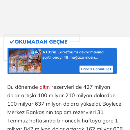
A101’in Carrefour’u devralmasına
şartlı onay! 48 mağaza elden
çıkarılacak
Haberi Görüntüle
Bu dönemde
altın
rezervleri de 427 milyon
dolar artışla 100 milyar 210 milyon dolardan
100 milyar 637 milyon dolara yükseldi. Böylece
Merkez Bankasının toplam rezervleri 31
Temmuz haftasında bir önceki haftaya göre 1
milyar 842 milyon dolar artarak 162 milyar 606