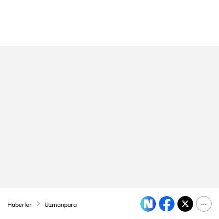
Haberler
Uzmanpara