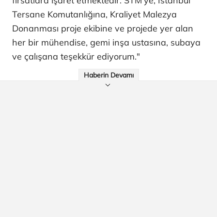
fırsatlara işaret etmektedir. STM'ye, İstanbul
Tersane Komutanlığına, Kraliyet Malezya
Donanması proje ekibine ve projede yer alan
her bir mühendise, gemi inşa ustasına, subaya
ve çalışana teşekkür ediyorum."
Haberin Devamı