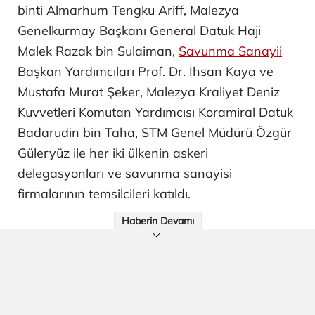
binti Almarhum Tengku Ariff, Malezya
Genelkurmay Başkanı General Datuk Haji
Malek Razak bin Sulaiman,
Savunma Sanayii
Başkan Yardımcıları Prof. Dr. İhsan Kaya ve
Mustafa Murat Şeker, Malezya Kraliyet Deniz
Kuvvetleri Komutan Yardımcısı Koramiral Datuk
Badarudin bin Taha, STM Genel Müdürü Özgür
Güleryüz ile her iki ülkenin askeri
delegasyonları ve savunma sanayisi
firmalarının temsilcileri katıldı.
Haberin Devamı