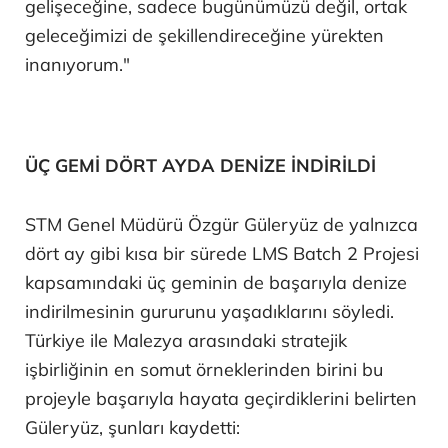
gelişeceğine, sadece bugünümüzü değil, ortak
geleceğimizi de şekillendireceğine yürekten
inanıyorum."
ÜÇ GEMİ DÖRT AYDA DENİZE İNDİRİLDİ
STM Genel Müdürü Özgür Güleryüz de yalnızca
dört ay gibi kısa bir sürede LMS Batch 2 Projesi
kapsamındaki üç geminin de başarıyla denize
indirilmesinin gururunu yaşadıklarını söyledi.
Türkiye ile Malezya arasındaki stratejik
işbirliğinin en somut örneklerinden birini bu
projeyle başarıyla hayata geçirdiklerini belirten
Güleryüz, şunları kaydetti: