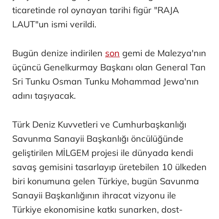
ticaretinde rol oynayan tarihi figür "RAJA
LAUT"un ismi verildi.
Bugün denize indirilen
son
gemi de Malezya'nın
üçüncü Genelkurmay Başkanı olan General Tan
Sri Tunku Osman Tunku Mohammad Jewa'nın
adını taşıyacak.
Türk Deniz Kuvvetleri ve Cumhurbaşkanlığı
Savunma Sanayii Başkanlığı öncülüğünde
geliştirilen MİLGEM projesi ile dünyada kendi
savaş gemisini tasarlayıp üretebilen 10 ülkeden
biri konumuna gelen Türkiye, bugün Savunma
Sanayii Başkanlığının ihracat vizyonu ile
Türkiye ekonomisine katkı sunarken, dost-