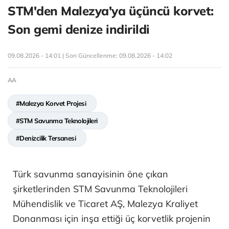
STM'den Malezya'ya üçüncü korvet:
Son gemi denize indirildi
09.08.2026 - 14:01 | Son Güncellenme:
09.08.2026 - 14:02
AA
#Malezya Korvet Projesi
#STM Savunma Teknolojileri
#Denizcilik Tersanesi
Türk savunma sanayisinin öne çıkan
şirketlerinden STM Savunma Teknolojileri
Mühendislik ve Ticaret AŞ, Malezya Kraliyet
Donanması için inşa ettiği üç korvetlik projenin