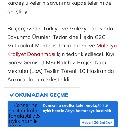
kardeş ülkelerin savunma kapasitelerini de
geliştiriyor.
Bu çerçevede, Türkiye ve Malezya arasında
Savunma Ürünleri Tedarikine İlişkin G2G
Mutabakat Muhtırası İmza Töreni ve
Malezya
Kraliyet Donanması
için tedarik edilecek Kıyı
Görev Gemisi (LMS) Batch 2 Projesi Kabul
Mektubu (LoA) Teslim Töreni, 10 Haziran'da
Ankara'da gerçekleştirildi.
Konserine saatler kala fenalaştı! 7,5
aylık hamile Atiye hastaneye kaldırıldı
Haberi Görüntüle