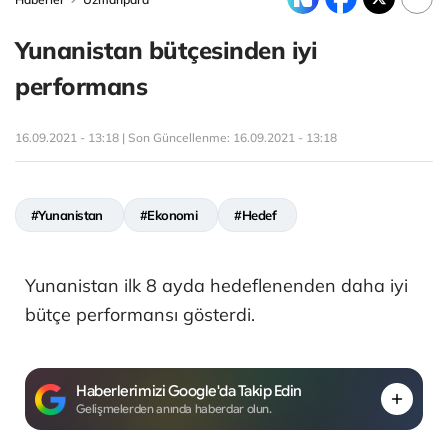
Yunanistan bütçesinden iyi
performans
16.09.2021 - 13:18 | Son Güncellenme:
16.09.2021 - 13:18
#Yunanistan
#Ekonomi
#Hedef
Yunanistan ilk 8 ayda hedeflenenden daha iyi
bütçe performansı gösterdi.
Haberlerimizi Google'da Takip Edin
Gelişmelerden anında haberdar olun.