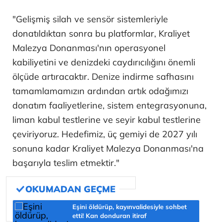
"Gelişmiş silah ve sensör sistemleriyle
donatıldıktan sonra bu platformlar, Kraliyet
Malezya Donanması'nın operasyonel
kabiliyetini ve denizdeki caydırıcılığını önemli
ölçüde artıracaktır. Denize indirme safhasını
tamamlamamızın ardından artık odağımızı
donatım faaliyetlerine, sistem entegrasyonuna,
liman kabul testlerine ve seyir kabul testlerine
çeviriyoruz. Hedefimiz, üç gemiyi de 2027 yılı
sonuna kadar Kraliyet Malezya Donanması'na
başarıyla teslim etmektir."
Eşini öldürüp, kayınvalidesiyle sohbet
etti! Kan donduran itiraf