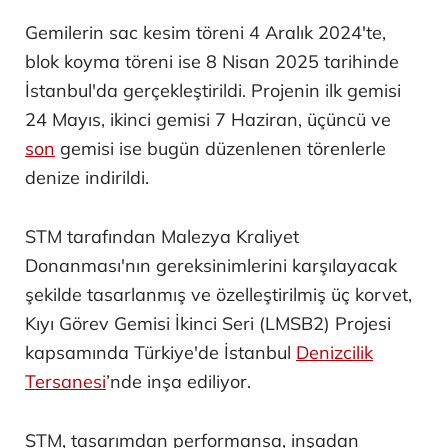
Gemilerin sac kesim töreni 4 Aralık 2024'te,
blok koyma töreni ise 8 Nisan 2025 tarihinde
İstanbul'da gerçekleştirildi. Projenin ilk gemisi
24 Mayıs, ikinci gemisi 7 Haziran, üçüncü ve
son
gemisi ise bugün düzenlenen törenlerle
denize indirildi.
STM tarafından Malezya Kraliyet
Donanması'nın gereksinimlerini karşılayacak
şekilde tasarlanmış ve özelleştirilmiş üç korvet,
Kıyı Görev Gemisi İkinci Seri (LMSB2) Projesi
kapsamında Türkiye'de İstanbul
Denizcilik
Tersanesi
’nde inşa ediliyor.
STM, tasarımdan performansa, inşadan