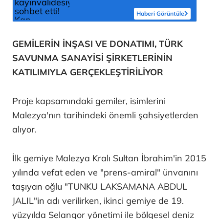
Haberi Görüntüle
GEMİLERİN İNŞASI VE DONATIMI, TÜRK
SAVUNMA SANAYİSİ ŞİRKETLERİNİN
KATILIMIYLA GERÇEKLEŞTİRİLİYOR
Proje kapsamındaki gemiler, isimlerini
Malezya'nın tarihindeki önemli şahsiyetlerden
alıyor.
İlk gemiye Malezya Kralı Sultan İbrahim'in 2015
yılında vefat eden ve "prens-amiral" ünvanını
taşıyan oğlu "TUNKU LAKSAMANA ABDUL
JALIL"in adı verilirken, ikinci gemiye de 19.
yüzyılda Selangor yönetimi ile bölgesel deniz